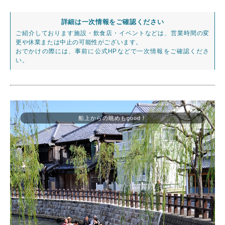
詳細は一次情報をご確認ください
ご紹介しております施設・飲食店・イベントなどは、営業時間の変
更や休業または中止の可能性がございます。
おでかけの際には、事前に公式HPなどで一次情報をご確認くださ
い。
船上からの眺めもgood！