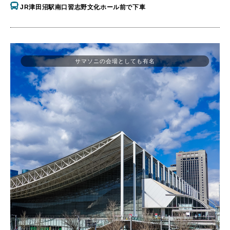
JR津田沼駅南口習志野文化ホール前で下車
サマソニの会場としても有名