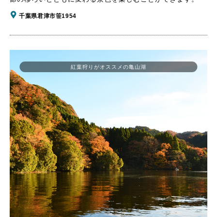
千葉県君津市笹1954
紅葉狩りがオススメの亀山湖