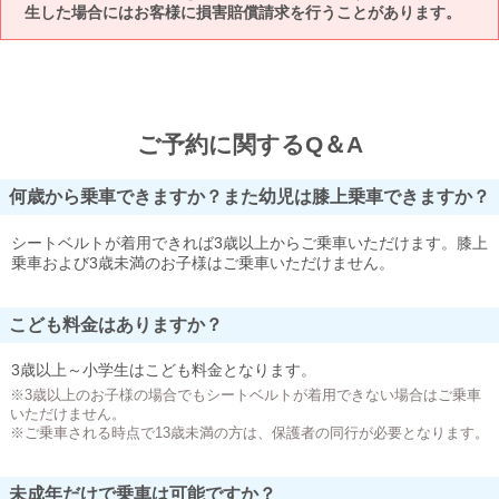
生した場合にはお客様に損害賠償請求を行うことがあります。
ご予約に関するQ＆A
何歳から乗車できますか？また幼児は膝上乗車できますか？
シートベルトが着用できれば3歳以上からご乗車いただけます。膝上
乗車および3歳未満のお子様はご乗車いただけません。
こども料金はありますか？
3歳以上～小学生はこども料金となります。
※3歳以上のお子様の場合でもシートベルトが着用できない場合はご乗車
いただけません。
※ご乗車される時点で13歳未満の方は、保護者の同行が必要となります。
未成年だけで乗車は可能ですか？