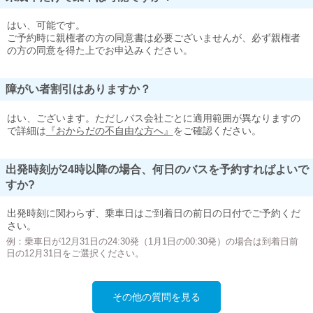
はい、可能です。
ご予約時に親権者の方の同意書は必要ございませんが、必ず親権者
の方の同意を得た上でお申込みください。
障がい者割引はありますか？
はい、ございます。ただしバス会社ごとに適用範囲が異なりますの
で詳細は
『おからだの不自由な方へ』
をご確認ください。
出発時刻が24時以降の場合、何日のバスを予約すればよいで
すか?
出発時刻に関わらず、乗車日はご到着日の前日の日付でご予約くだ
さい。
例：乗車日が12月31日の24:30発（1月1日の00:30発）の場合は到着日前
日の12月31日をご選択ください。
その他の質問を見る