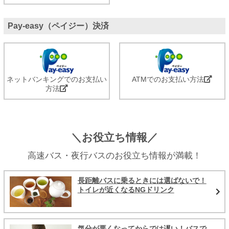
Pay-easy（ペイジー）決済
ネットバンキングでのお支払い
ATMでのお支払い方法
方法
＼お役立ち情報／
高速バス・夜行バスのお役立ち情報が満載！
長距離バスに乗るときには選ばないで！
トイレが近くなるNGドリンク
気分が悪くなってからでは遅い！バスで