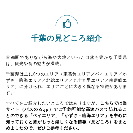
千葉の見どころ紹介
首都圏でありながら海や大地といった自然も豊かな千葉県
は、観光や食の魅力が満載。
千葉県は主に6つのエリア（東葛飾エリア／ベイエリア／か
ずさ・臨海エリア／北総エリア／九十九里エリア／南房総エ
リア）に分けられ、エリアごとに大きく異なる特徴がありま
す。
すべてをご紹介したいところではありますが、
こちらでは当
サイト（バスのる.jp）でご予約可能な高速バスで訪れるこ
とのできる「ベイエリア」「かずさ・臨海エリア」を中心に
知っておくと旅がもっと楽しくなる情報（見どころ）をまと
めましたので、ぜひご参考ください。