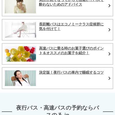
酔わないためのアドバイス
長距離バスはエコノミークラス症候群に
気を付けて！
高速バスに乗る時のお菓子選びのポイン
ト＆オススメのお菓子を紹介！
決定版！夜行バスの車内で睡眠するコツ
夜行バス・高速バスの予約ならバ
スのる.jp