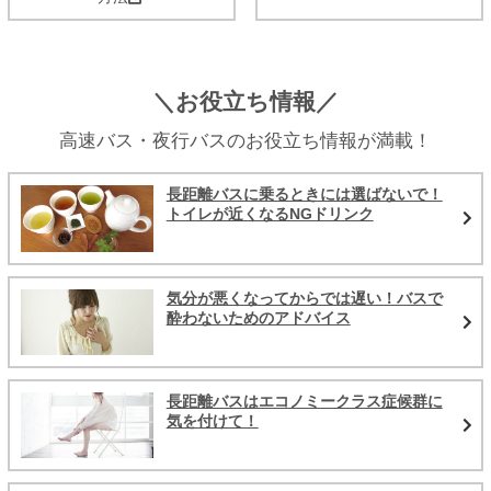
＼お役立ち情報／
高速バス・夜行バスのお役立ち情報が満載！
長距離バスに乗るときには選ばないで！
トイレが近くなるNGドリンク
気分が悪くなってからでは遅い！バスで
酔わないためのアドバイス
長距離バスはエコノミークラス症候群に
気を付けて！