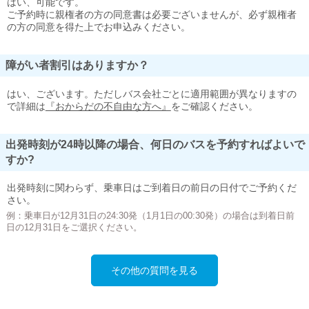
はい、可能です。
ご予約時に親権者の方の同意書は必要ございませんが、必ず親権者
の方の同意を得た上でお申込みください。
障がい者割引はありますか？
はい、ございます。ただしバス会社ごとに適用範囲が異なりますの
で詳細は
『おからだの不自由な方へ』
をご確認ください。
出発時刻が24時以降の場合、何日のバスを予約すればよいで
すか?
出発時刻に関わらず、乗車日はご到着日の前日の日付でご予約くだ
さい。
例：乗車日が12月31日の24:30発（1月1日の00:30発）の場合は到着日前
日の12月31日をご選択ください。
その他の質問を見る