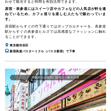
わせて観光すると時間を有効活用できます。
原宿・表参道にはスイーツ店やカフェなどの人気店が軒を連
ねているため、カフェ巡りを楽しむ人たちで賑わっていま
す。
原宿駅からすぐの竹下通りではポップカルチャーを、表参道
駅からすぐの表参道ヒルズでは高感度なファッションに触れ
ることができます。
東京都渋谷区
新宿高速バスターミナル（バスタ新宿）で下車
韓流好きは絶対に訪れたい新大久保