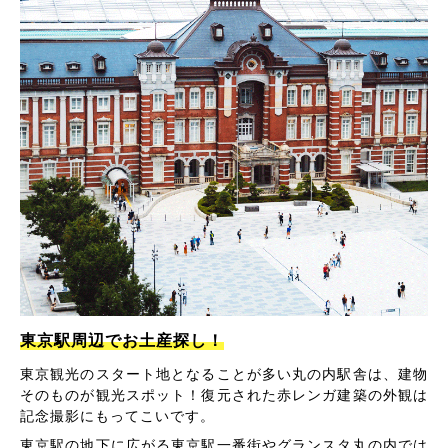
東京駅周辺でお土産探し！
東京観光のスタート地となることが多い丸の内駅舎は、建物
そのものが観光スポット！復元された赤レンガ建築の外観は
記念撮影にもってこいです。
東京駅の地下に広がる東京駅一番街やグランスタ丸の内では