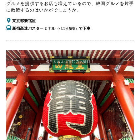
グルメを提供するお店も増えているので、韓国グルメを片手
に散策するのはいかがでしょうか。
東京都新宿区
新宿高速バスターミナル
で下車
（バスタ新宿）
浅草と言えば雷門の大提灯！