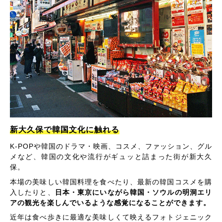
新大久保で韓国文化に触れる
K-POPや韓国のドラマ・映画、コスメ、ファッション、グル
メなど、韓国の文化や流行がギュッと詰まった街が新大久
保。
本場の美味しい韓国料理を食べたり、最新の韓国コスメを購
入したりと、
日本・東京にいながら韓国・ソウルの明洞エリ
アの観光を楽しんでいるような感覚になることができます。
近年は食べ歩きに最適な美味しくて映えるフォトジェニック