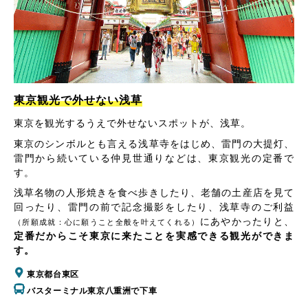
東京観光で外せない浅草
東京を観光するうえで外せないスポットが、浅草。
東京のシンボルとも言える浅草寺をはじめ、雷門の大提灯、
雷門から続いている仲見世通りなどは、東京観光の定番で
す。
浅草名物の人形焼きを食べ歩きしたり、老舗の土産店を見て
回ったり、雷門の前で記念撮影をしたり、浅草寺のご利益
にあやかったりと、
（所願成就：心に願うこと全般を叶えてくれる）
定番だからこそ東京に来たことを実感できる観光ができま
す。
東京都台東区
バスターミナル東京八重洲で下車