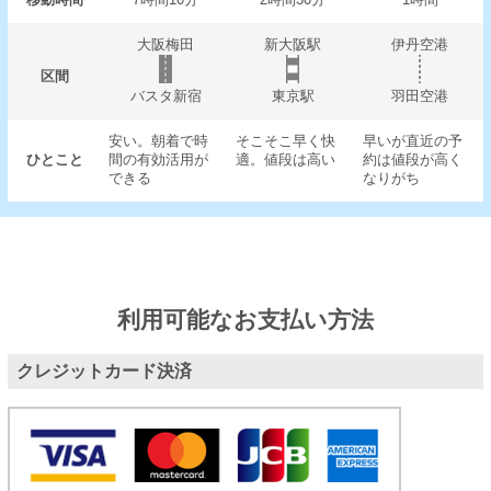
大阪梅田
新大阪駅
伊丹空港
区間
バスタ新宿
東京駅
羽田空港
安い。朝着で時
そこそこ早く快
早いが直近の予
ひとこと
間の有効活用が
適。値段は高い
約は値段が高く
できる
なりがち
利用可能なお支払い方法
クレジットカード決済