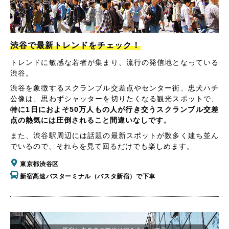
渋谷で最新トレンドをチェック！
トレンドに敏感な若者が集まり、流行の発信地となっている
渋谷。
渋谷を象徴するスクランブル交差点やセンター街、忠犬ハチ
公像は、思わずシャッターを切りたくなる観光スポットで、
特に1日におよそ50万人もの人が行き交うスクランブル交差
点の熱気には圧倒されること間違いなしです。
また、渋谷駅周辺には話題の最新スポットが数多く建ち並ん
でいるので、それらを見て回るだけでも楽しめます。
東京都渋谷区
新宿高速バスターミナル（バスタ新宿）で下車