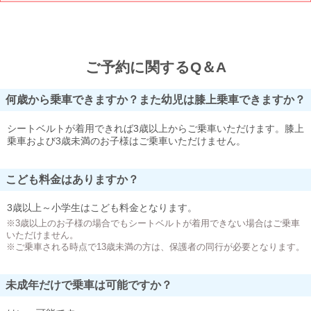
ご予約に関するQ＆A
何歳から乗車できますか？また幼児は膝上乗車できますか？
シートベルトが着用できれば3歳以上からご乗車いただけます。膝上
乗車および3歳未満のお子様はご乗車いただけません。
こども料金はありますか？
3歳以上～小学生はこども料金となります。
※3歳以上のお子様の場合でもシートベルトが着用できない場合はご乗車
いただけません。
※ご乗車される時点で13歳未満の方は、保護者の同行が必要となります。
未成年だけで乗車は可能ですか？