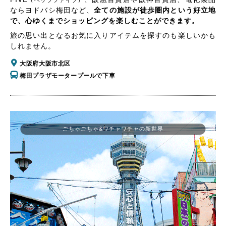
（ヘップファイブ）
ならヨドバシ梅田など、
全ての施設が徒歩圏内という好立地
で、心ゆくまでショッピングを楽しむことができます。
旅の思い出となるお気に入りアイテムを探すのも楽しいかも
しれません。
大阪府大阪市北区
梅田プラザモータープールで下車
ごちゃごちゃ&ワチャワチャの新世界