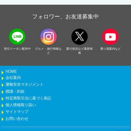
フォロワー、お友達募集中
割引クーポン配布中
グルメ・旅行情報な
運行状況など最新情
乗り場案内など
ど
報
HOME
会社案内
運輸安全マネジメント
標識・約款
特定商取引法に基づく表記
個人情報取り扱い
サイトマップ
お問い合わせ