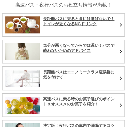
高速バス・夜行バスのお役立ち情報が満載！
長距離バスに乗るときには選ばないで！
トイレが近くなるNGドリンク
気分が悪くなってからでは遅い！バスで
酔わないためのアドバイス
長距離バスはエコノミークラス症候群に
気を付けて！
高速バスに乗る時のお菓子選びのポイン
ト＆オススメのお菓子を紹介！
決定版！夜行バスの車内で睡眠するコツ