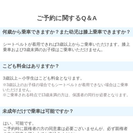
ご予約に関するQ＆A
何歳から乗車できますか？また幼児は膝上乗車できますか？
シートベルトが着用できれば3歳以上からご乗車いただけます。膝上
乗車および3歳未満のお子様はご乗車いただけません。
こども料金はありますか？
3歳以上～小学生はこども料金となります。
※3歳以上のお子様の場合でもシートベルトが着用できない場合はご乗車
いただけません。
※ご乗車される時点で13歳未満の方は、保護者の同行が必要となります。
未成年だけで乗車は可能ですか？
はい、可能です。
ご予約時に親権者の方の同意書は必要ございませんが、必ず親権者