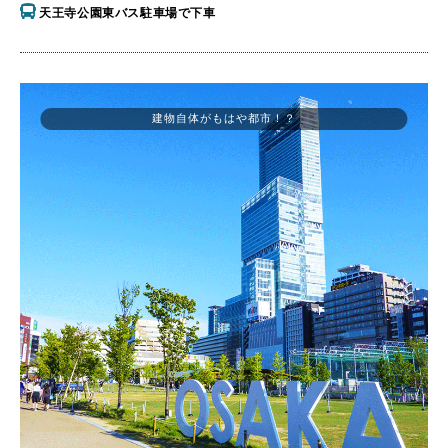
天王寺公園東バス駐車場で下車
建物自体がもはや都市！？