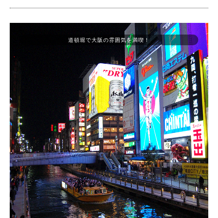
道頓堀で大阪の雰囲気を満喫！