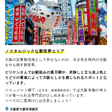
ノスタルジックな新世界エリア
大阪の定番観光地として外せないのが、古き良き時代の大阪
を今も残す新世界。
ビリケンさんでお馴染みの通天閣や、所狭しと立ち並ぶ色と
りどりの看板によって大阪らしさを感じられるスポットとな
っています。
ジャンジャン横丁
では大阪名物の串カ
（正式名：南陽通商店街）
ツが食べられる専門店がひしめき合っています。
ソースの二度漬けには注意しましょう！
大阪府大阪市浪速区