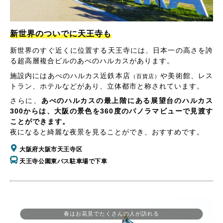
新世界のついでに天王寺も
新世界のすぐ近くに位置する天王寺には、日本一の高さを誇
る超高層複合ビルのあべのハルカスがあります。
施設内にはあべのハルカス近鉄本店
や美術館、レス
（百貨店）
トラン、ホテルなどがあり、立体都市と称されています。
さらに、
あべのハルカスの最上階にある展望台のハルカス
300からは、大阪の景色を360度のパノラマビューで見渡す
ことができます。
夜になると綺麗な夜景を見ることができ、おすすめです。
大阪府大阪市天王寺区
天王寺公園東バス駐車場で下車
春はお花見でたくさんの人が訪れる