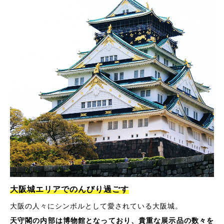
大阪城エリアでのんびり過ごす
大阪の人々にシンボルとして愛されている大阪城。
天守閣の内部は博物館となっており、貴重な展示品の数々を