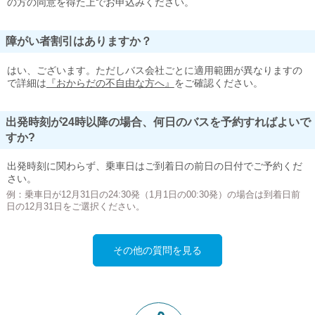
の方の同意を得た上でお申込みください。
障がい者割引はありますか？
はい、ございます。ただしバス会社ごとに適用範囲が異なりますの
で詳細は
『おからだの不自由な方へ』
をご確認ください。
出発時刻が24時以降の場合、何日のバスを予約すればよいで
すか?
出発時刻に関わらず、乗車日はご到着日の前日の日付でご予約くだ
さい。
例：乗車日が12月31日の24:30発（1月1日の00:30発）の場合は到着日前
日の12月31日をご選択ください。
その他の質問を見る