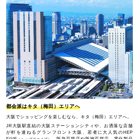
都会派はキタ（梅田）エリアへ
大阪でショッピングを楽しむなら、キタ（梅田）エリアへ。
JR大阪駅直結の大阪ステーションシティや、お洒落な店舗
が軒を連ねるグランフロント大阪、若者に大人気のHEP
FIVE
、阪急百貨店や阪神百貨店、電化製品