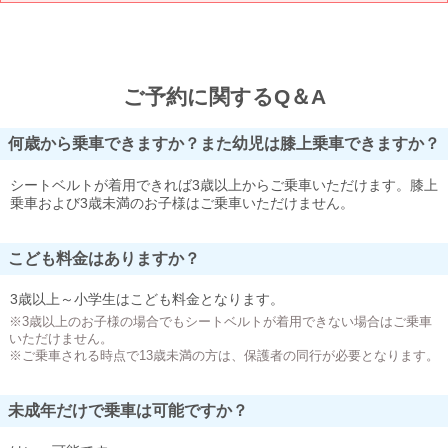
ご予約に関するQ＆A
何歳から乗車できますか？また幼児は膝上乗車できますか？
シートベルトが着用できれば3歳以上からご乗車いただけます。膝上
乗車および3歳未満のお子様はご乗車いただけません。
こども料金はありますか？
3歳以上～小学生はこども料金となります。
※3歳以上のお子様の場合でもシートベルトが着用できない場合はご乗車
いただけません。
※ご乗車される時点で13歳未満の方は、保護者の同行が必要となります。
未成年だけで乗車は可能ですか？