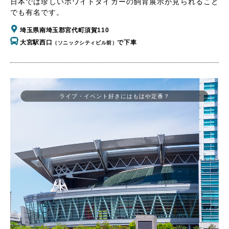
日本では珍しいホワイトタイガーの飼育展示が見られること
でも有名です。
埼玉県南埼玉郡宮代町須賀110
大宮駅西口
で下車
（ソニックシティビル前）
ライブ・イベント好きにはもはや定番？