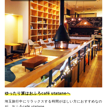
ゆったり派はおふろcafé utataneへ
埼玉旅行中にリラックスする時間がほしい方におすすめなの
が、おふろcafé utatane。