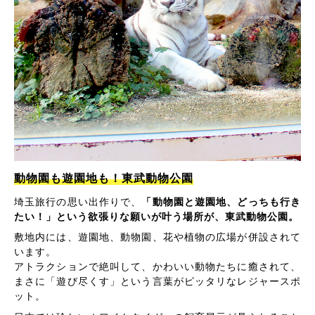
動物園も遊園地も！東武動物公園
埼玉旅行の思い出作りで、
「動物園と遊園地、どっちも行き
たい！」という欲張りな願いが叶う場所が、東武動物公園。
敷地内には、遊園地、動物園、花や植物の広場が併設されて
います。
アトラクションで絶叫して、かわいい動物たちに癒されて、
まさに「遊び尽くす」という言葉がピッタリなレジャースポ
ット。