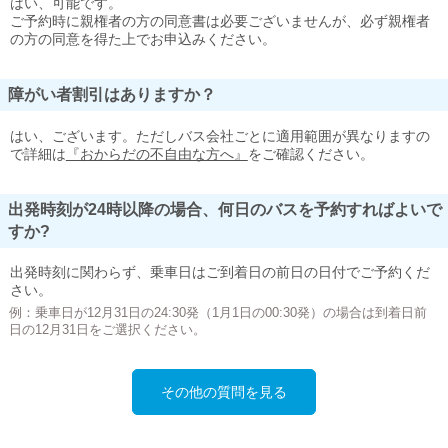
はい、可能です。
ご予約時に親権者の方の同意書は必要ございませんが、必ず親権者
の方の同意を得た上でお申込みください。
障がい者割引はありますか？
はい、ございます。ただしバス会社ごとに適用範囲が異なりますの
で詳細は
『おからだの不自由な方へ』
をご確認ください。
出発時刻が24時以降の場合、何日のバスを予約すればよいで
すか?
出発時刻に関わらず、乗車日はご到着日の前日の日付でご予約くだ
さい。
例：乗車日が12月31日の24:30発（1月1日の00:30発）の場合は到着日前
日の12月31日をご選択ください。
その他の質問を見る