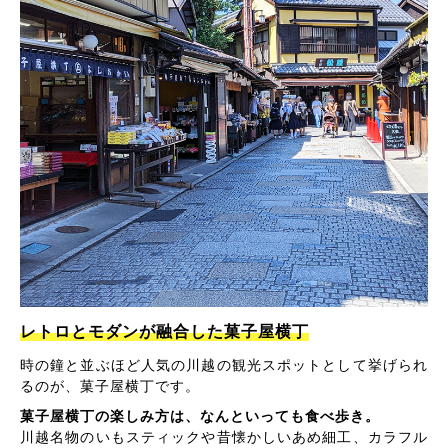
レトロとモダンが融合した菓子屋横丁
時の鐘と並ぶほど人気の川越の観光スポットとして挙げられ
るのが、菓子屋横丁です。
菓子屋横丁の楽しみ方は、なんといっても食べ歩き。
川越名物のいもスティックや昔懐かしいあめ細工、カラフル