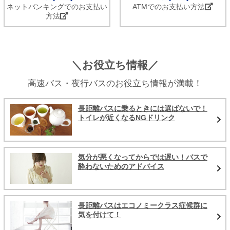
ネットバンキングでのお支払い
ATMでのお支払い方法
方法
＼お役立ち情報／
高速バス・夜行バスのお役立ち情報が満載！
長距離バスに乗るときには選ばないで！
トイレが近くなるNGドリンク
気分が悪くなってからでは遅い！バスで
酔わないためのアドバイス
長距離バスはエコノミークラス症候群に
気を付けて！