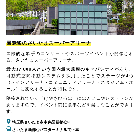
国際級のさいたまスーパーアリーナ
国際的な歌手のコンサートやスポーツイベントが開催され
る、さいたまスーパーアリーナ。
最大37,000人という国内最大規模のキャパシティ
があり、
可動式空間移動システムを採用したことでステージが4つ
（メインアリーナ・コミュニティアリーナ・スタジアム・ホ
ール）に変化することが特長です。
隣接されている「けやきひろば」にはカフェやレストランが
ありますので、イベント前に食事などを楽しむことができま
す。
埼玉県さいたま市中央区新都心8
さいたま新都心バスターミナルで下車