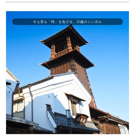
今も昔も「時」を告げる、川越のシンボル