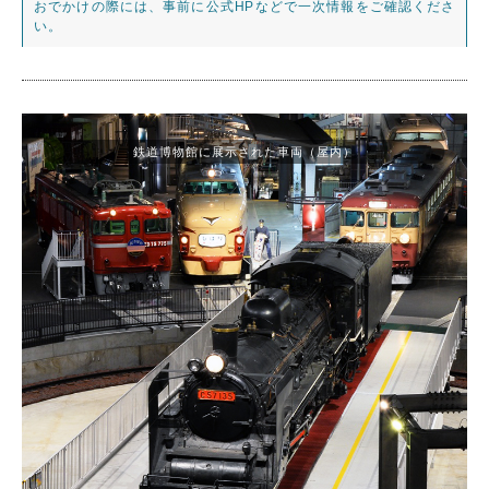
おでかけの際には、事前に公式HPなどで一次情報をご確認くださ
い。
鉄道博物館に展示された車両（屋内）