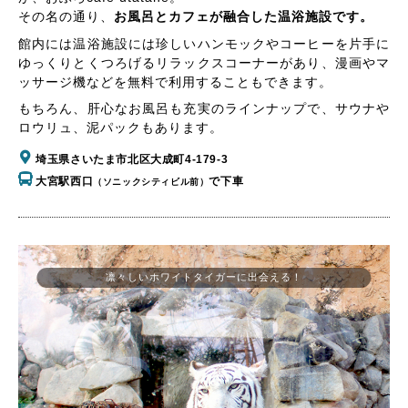
その名の通り、
お風呂とカフェが融合した温浴施設です。
館内には温浴施設には珍しいハンモックやコーヒーを片手に
ゆっくりとくつろげるリラックスコーナーがあり、漫画やマ
ッサージ機などを無料で利用することもできます。
もちろん、肝心なお風呂も充実のラインナップで、サウナや
ロウリュ、泥パックもあります。
埼玉県さいたま市北区大成町4-179-3
大宮駅西口
で下車
（ソニックシティビル前）
凛々しいホワイトタイガーに出会える！