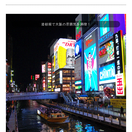
道頓堀で大阪の雰囲気を満喫！