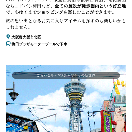
（ヘップファイブ）
ならヨドバシ梅田など、
全ての施設が徒歩圏内という好立地
で、心ゆくまでショッピングを楽しむことができます。
旅の思い出となるお気に入りアイテムを探すのも楽しいかも
しれません。
大阪府大阪市北区
梅田プラザモータープールで下車
ごちゃごちゃ&ワチャワチャの新世界