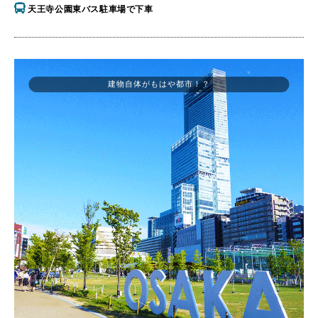
天王寺公園東バス駐車場で下車
建物自体がもはや都市！？