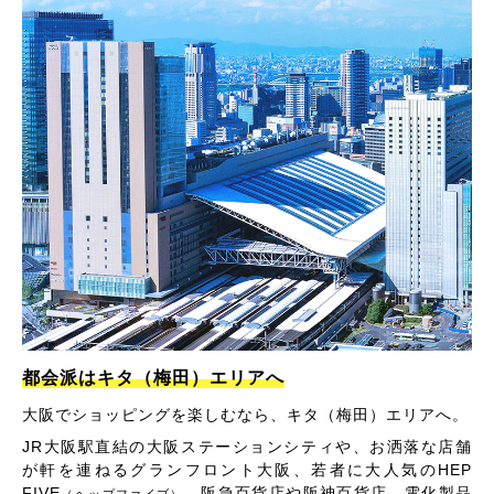
都会派はキタ（梅田）エリアへ
大阪でショッピングを楽しむなら、キタ（梅田）エリアへ。
JR大阪駅直結の大阪ステーションシティや、お洒落な店舗
が軒を連ねるグランフロント大阪、若者に大人気のHEP
FIVE
、阪急百貨店や阪神百貨店、電化製品