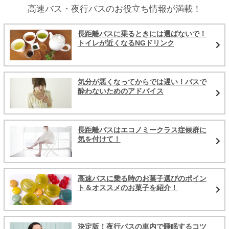
高速バス・夜行バスのお役立ち情報が満載！
長距離バスに乗るときには選ばないで！
トイレが近くなるNGドリンク
気分が悪くなってからでは遅い！バスで
酔わないためのアドバイス
長距離バスはエコノミークラス症候群に
気を付けて！
高速バスに乗る時のお菓子選びのポイン
ト＆オススメのお菓子を紹介！
決定版！夜行バスの車内で睡眠するコツ