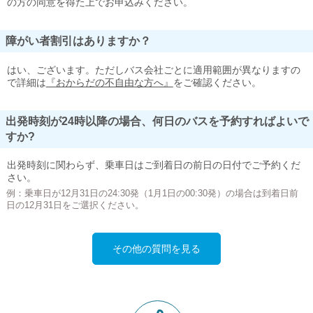
の方の同意を得た上でお申込みください。
障がい者割引はありますか？
はい、ございます。ただしバス会社ごとに適用範囲が異なりますの
で詳細は
『おからだの不自由な方へ』
をご確認ください。
出発時刻が24時以降の場合、何日のバスを予約すればよいで
すか?
出発時刻に関わらず、乗車日はご到着日の前日の日付でご予約くだ
さい。
例：乗車日が12月31日の24:30発（1月1日の00:30発）の場合は到着日前
日の12月31日をご選択ください。
その他の質問を見る