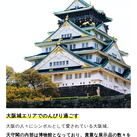
大阪城エリアでのんびり過ごす
大阪の人々にシンボルとして愛されている大阪城。
天守閣の内部は博物館となっており、貴重な展示品の数々を