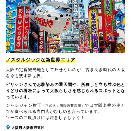
ノスタルジックな新世界エリア
大阪の定番観光地として外せないのが、古き良き時代の大阪
を今も残す新世界。
ビリケンさんでお馴染みの通天閣や、所狭しと立ち並ぶ色と
りどりの看板によって大阪らしさを感じられるスポットとな
っています。
ジャンジャン横丁
では大阪名物の串カ
（正式名：南陽通商店街）
ツが食べられる専門店がひしめき合っています。
ソースの二度漬けには注意しましょう！
大阪府大阪市浪速区