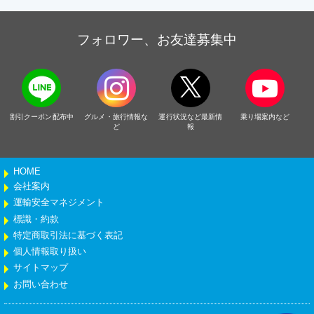
フォロワー、お友達募集中
割引クーポン配布中
グルメ・旅行情報な
運行状況など最新情
乗り場案内など
ど
報
HOME
会社案内
運輸安全マネジメント
標識・約款
特定商取引法に基づく表記
個人情報取り扱い
サイトマップ
お問い合わせ