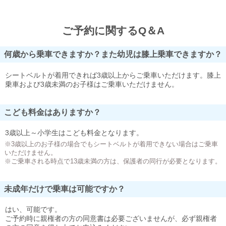
ご予約に関するQ＆A
何歳から乗車できますか？また幼児は膝上乗車できますか？
シートベルトが着用できれば3歳以上からご乗車いただけます。膝上
乗車および3歳未満のお子様はご乗車いただけません。
こども料金はありますか？
3歳以上～小学生はこども料金となります。
※3歳以上のお子様の場合でもシートベルトが着用できない場合はご乗車
いただけません。
※ご乗車される時点で13歳未満の方は、保護者の同行が必要となります。
未成年だけで乗車は可能ですか？
はい、可能です。
ご予約時に親権者の方の同意書は必要ございませんが、必ず親権者