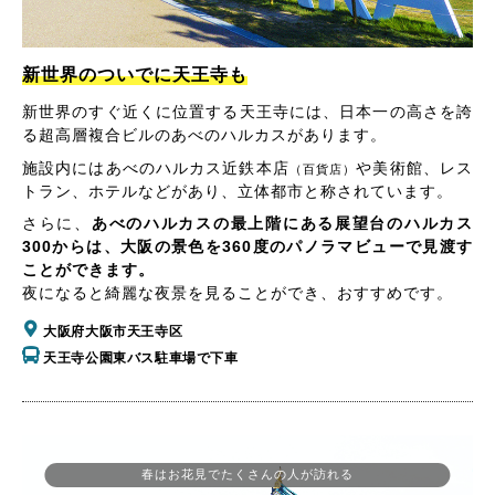
新世界のついでに天王寺も
新世界のすぐ近くに位置する天王寺には、日本一の高さを誇
る超高層複合ビルのあべのハルカスがあります。
施設内にはあべのハルカス近鉄本店
や美術館、レス
（百貨店）
トラン、ホテルなどがあり、立体都市と称されています。
さらに、
あべのハルカスの最上階にある展望台のハルカス
300からは、大阪の景色を360度のパノラマビューで見渡す
ことができます。
夜になると綺麗な夜景を見ることができ、おすすめです。
大阪府大阪市天王寺区
天王寺公園東バス駐車場で下車
春はお花見でたくさんの人が訪れる