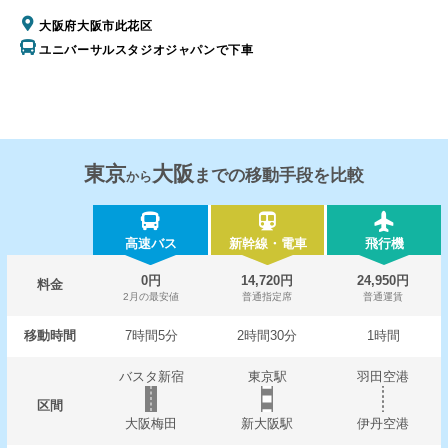
大阪府大阪市此花区
ユニバーサルスタジオジャパンで下車
東京
大阪
までの移動手段を比較
から
高速バス
新幹線・電車
飛行機
0円
14,720円
24,950円
料金
2月の最安値
普通指定席
普通運賃
移動時間
7時間5分
2時間30分
1時間
バスタ新宿
東京駅
羽田空港
区間
大阪梅田
新大阪駅
伊丹空港