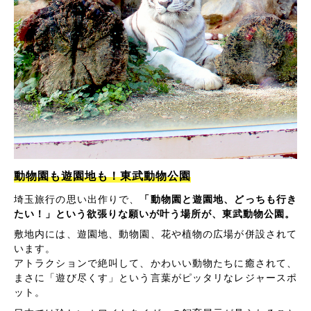
動物園も遊園地も！東武動物公園
埼玉旅行の思い出作りで、
「動物園と遊園地、どっちも行き
たい！」という欲張りな願いが叶う場所が、東武動物公園。
敷地内には、遊園地、動物園、花や植物の広場が併設されて
います。
アトラクションで絶叫して、かわいい動物たちに癒されて、
まさに「遊び尽くす」という言葉がピッタリなレジャースポ
ット。