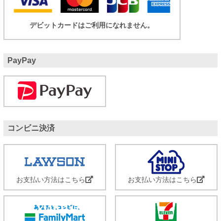
デビットカードはご利用になれません。
PayPay
コンビニ決済
お支払い方法はこちら
お支払い方法はこちら