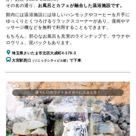
その名の通り、
お風呂とカフェが融合した温浴施設です。
館内には温浴施設には珍しいハンモックやコーヒーを片手に
ゆっくりとくつろげるリラックスコーナーがあり、漫画やマ
ッサージ機などを無料で利用することもできます。
もちろん、肝心なお風呂も充実のラインナップで、サウナや
ロウリュ、泥パックもあります。
埼玉県さいたま市北区大成町4-179-3
大宮駅西口
で下車
（ソニックシティビル前）
凛々しいホワイトタイガーに出会える！