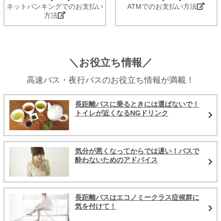
ネットバンキングでのお支払い
ATMでのお支払い方法
方法
＼お役立ち情報／
高速バス・夜行バスのお役立ち情報が満載！
長距離バスに乗るときには選ばないで！
トイレが近くなるNGドリンク
気分が悪くなってからでは遅い！バスで
酔わないためのアドバイス
長距離バスはエコノミークラス症候群に
気を付けて！