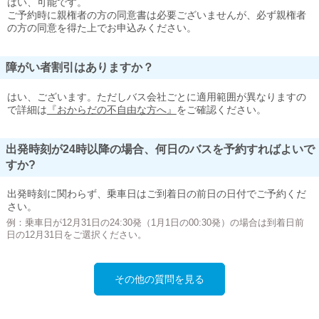
はい、可能です。
ご予約時に親権者の方の同意書は必要ございませんが、必ず親権者
の方の同意を得た上でお申込みください。
障がい者割引はありますか？
はい、ございます。ただしバス会社ごとに適用範囲が異なりますの
で詳細は
『おからだの不自由な方へ』
をご確認ください。
出発時刻が24時以降の場合、何日のバスを予約すればよいで
すか?
出発時刻に関わらず、乗車日はご到着日の前日の日付でご予約くだ
さい。
例：乗車日が12月31日の24:30発（1月1日の00:30発）の場合は到着日前
日の12月31日をご選択ください。
その他の質問を見る