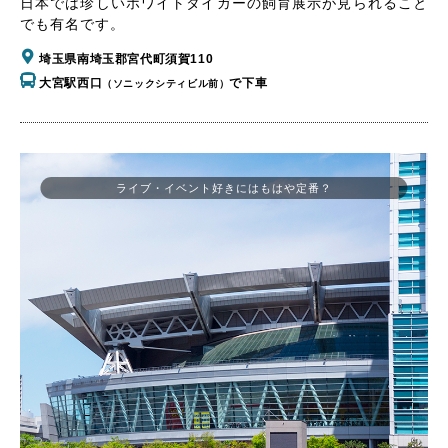
日本では珍しいホワイトタイガーの飼育展示が見られること
でも有名です。
埼玉県南埼玉郡宮代町須賀110
大宮駅西口
で下車
（ソニックシティビル前）
ライブ・イベント好きにはもはや定番？