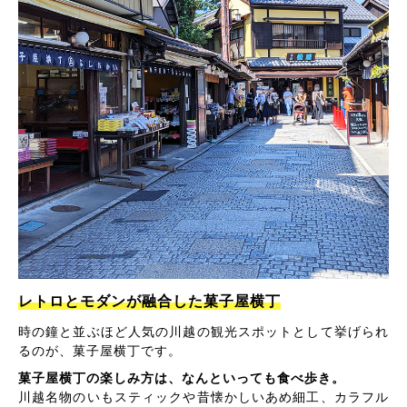
レトロとモダンが融合した菓子屋横丁
時の鐘と並ぶほど人気の川越の観光スポットとして挙げられ
るのが、菓子屋横丁です。
菓子屋横丁の楽しみ方は、なんといっても食べ歩き。
川越名物のいもスティックや昔懐かしいあめ細工、カラフル