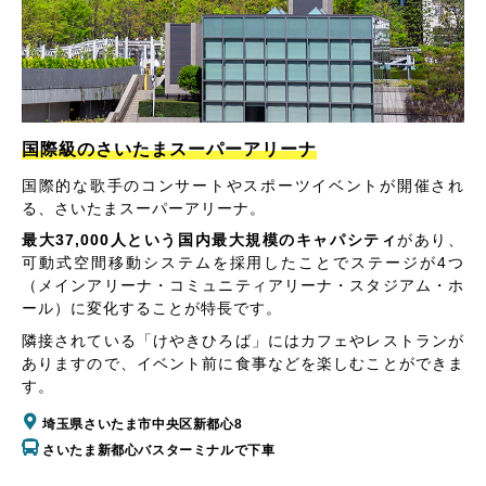
国際級のさいたまスーパーアリーナ
国際的な歌手のコンサートやスポーツイベントが開催され
る、さいたまスーパーアリーナ。
最大37,000人という国内最大規模のキャパシティ
があり、
可動式空間移動システムを採用したことでステージが4つ
（メインアリーナ・コミュニティアリーナ・スタジアム・ホ
ール）に変化することが特長です。
隣接されている「けやきひろば」にはカフェやレストランが
ありますので、イベント前に食事などを楽しむことができま
す。
埼玉県さいたま市中央区新都心8
さいたま新都心バスターミナルで下車