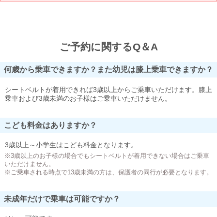
ご予約に関するQ＆A
何歳から乗車できますか？また幼児は膝上乗車できますか？
シートベルトが着用できれば3歳以上からご乗車いただけます。膝上
乗車および3歳未満のお子様はご乗車いただけません。
こども料金はありますか？
3歳以上～小学生はこども料金となります。
※3歳以上のお子様の場合でもシートベルトが着用できない場合はご乗車
いただけません。
※ご乗車される時点で13歳未満の方は、保護者の同行が必要となります。
未成年だけで乗車は可能ですか？