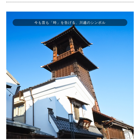
今も昔も「時」を告げる、川越のシンボル