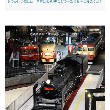
おでかけの際には、事前に公式HPなどで一次情報をご確認くださ
い。
鉄道博物館に展示された車両（屋内）