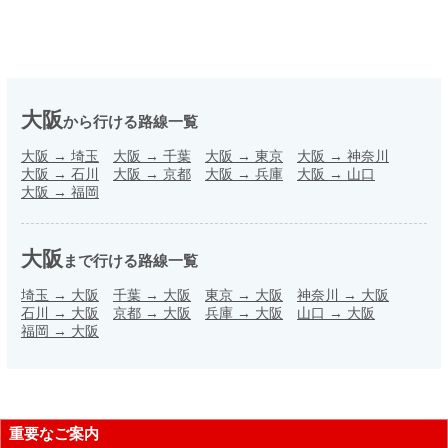
大阪
から行ける路線一覧
大阪
→
埼玉
大阪
→
千葉
大阪
→
東京
大阪
→
神奈川
大阪
→
石川
大阪
→
京都
大阪
→
兵庫
大阪
→
山口
大阪
→
福岡
大阪
まで行ける路線一覧
埼玉
→
大阪
千葉
→
大阪
東京
→
大阪
神奈川
→
大阪
石川
→
大阪
京都
→
大阪
兵庫
→
大阪
山口
→
大阪
福岡
→
大阪
重要なご案内