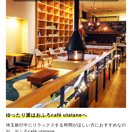
ゆったり派はおふろcafé utataneへ
埼玉旅行中にリラックスする時間がほしい方におすすめなの
が、おふろcafé utatane。