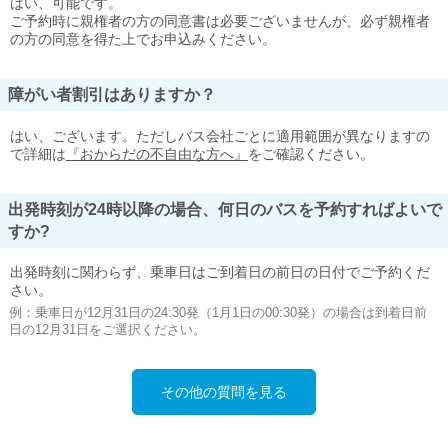
はい、可能です。
ご予約時に親権者の方の同意書は必要ございませんが、必ず親権者
の方の同意を得た上でお申込みください。
障がい者割引はありますか？
はい、ございます。ただしバス会社ごとに適用範囲が異なりますの
で詳細は
『おからだの不自由な方へ』
をご確認ください。
出発時刻が24時以降の場合、何日のバスを予約すればよいで
すか?
出発時刻に関わらず、乗車日はご到着日の前日の日付でご予約くだ
さい。
例：乗車日が12月31日の24:30発（1月1日の00:30発）の場合は到着日前
日の12月31日をご選択ください。
その他の質問を見る