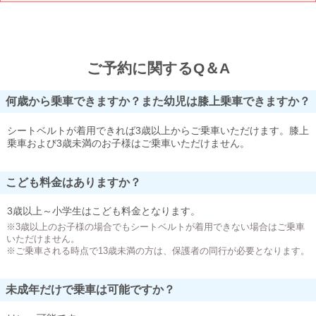
ご予約に関するQ＆A
何歳から乗車できますか？また幼児は膝上乗車できますか？
シートベルトが着用できれば3歳以上からご乗車いただけます。膝上
乗車および3歳未満のお子様はご乗車いただけません。
こども料金はありますか？
3歳以上～小学生はこども料金となります。
※3歳以上のお子様の場合でもシートベルトが着用できない場合はご乗車
いただけません。
※ご乗車される時点で13歳未満の方は、保護者の同行が必要となります。
未成年だけで乗車は可能ですか？