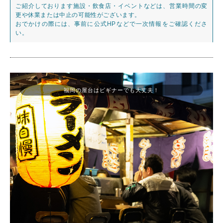
ご紹介しております施設・飲食店・イベントなどは、営業時間の変
更や休業または中止の可能性がございます。
おでかけの際には、事前に公式HPなどで一次情報をご確認くださ
い。
福岡の屋台はビギナーでも大丈夫！