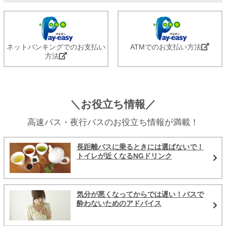
ネットバンキングでのお支払い
ATMでのお支払い方法
方法
＼お役立ち情報／
高速バス・夜行バスのお役立ち情報が満載！
長距離バスに乗るときには選ばないで！
トイレが近くなるNGドリンク
気分が悪くなってからでは遅い！バスで
酔わないためのアドバイス