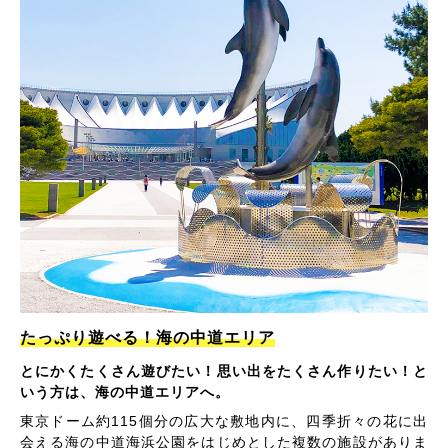
たっぷり遊べる！海の中道エリア
とにかくたくさん遊びたい！思い出をたくさん作りたい！と
いう方は、海の中道エリアへ。
東京ドーム約115個分の広大な敷地内に、四季折々の花に出
会える海の中道海浜公園をはじめとした複数の施設がありま