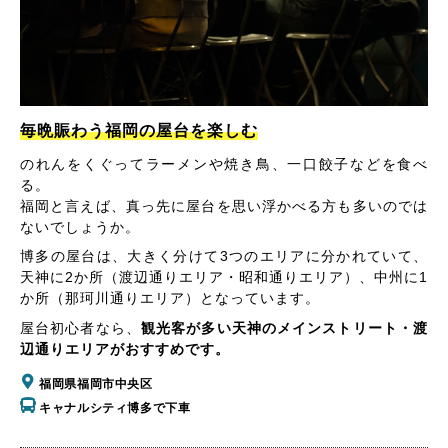
毎晩賑わう福岡の屋台を楽しむ
のれんをくぐってラーメンや焼き鳥、一口餃子などを食べ
る。
福岡と言えば、真っ先に屋台を思い浮かべる方も多いのでは
ないでしょうか。
博多の屋台は、大きく分けて3つのエリアに分かれていて、
天神に2か所（渡辺通りエリア・昭和通りエリア）、中州に1
か所（那珂川通りエリア）となっています。
屋台初心者なら、
観光客が多い天神のメインストリート・渡
辺通りエリアがおすすめです。
福岡県福岡市中央区
キャナルシティ博多で下車