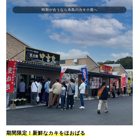
時期が合うなら糸島のカキ小屋へ
期間限定！新鮮なカキをほおばる