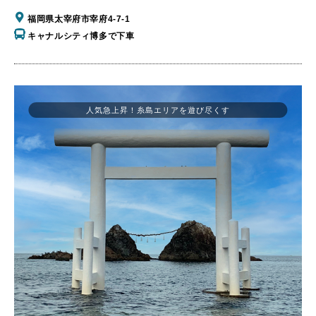
福岡県太宰府市宰府4-7-1
キャナルシティ博多で下車
人気急上昇！糸島エリアを遊び尽くす