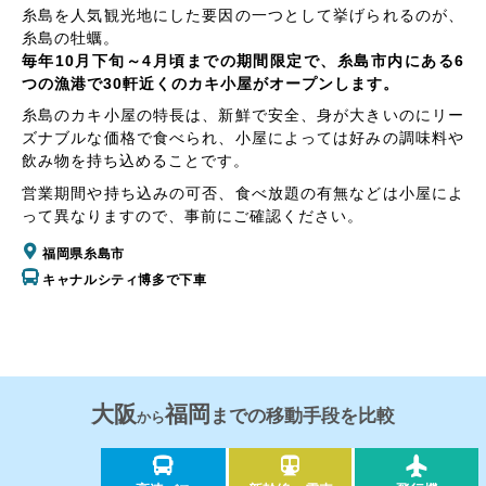
糸島を人気観光地にした要因の一つとして挙げられるのが、
糸島の牡蠣。
毎年10月下旬～4月頃までの期間限定で、糸島市内にある6
つの漁港で30軒近くのカキ小屋がオープンします。
糸島のカキ小屋の特長は、新鮮で安全、身が大きいのにリー
ズナブルな価格で食べられ、小屋によっては好みの調味料や
飲み物を持ち込めることです。
営業期間や持ち込みの可否、食べ放題の有無などは小屋によ
って異なりますので、事前にご確認ください。
福岡県糸島市
キャナルシティ博多で下車
大阪
福岡
までの移動手段を比較
から