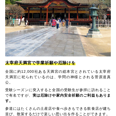
太宰府天満宮で学業祈願や厄除けを
全国に約12,000社ある天満宮の総本宮とされている太宰府
天満宮に祀られているのは、学問の神様とされる菅原道真
公。
受験シーズンに突入すると全国の受験生が参拝に訪れること
で有名ですが、
実は厄除けや家内安全祈願のご利益もありま
す。
参道にはたくさんの土産店や食べ歩きもできる飲食店が建ち
並び、散策するだけで楽しい思い出を作ることができます。