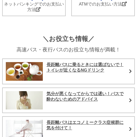
ネットバンキングでのお支払い
ATMでのお支払い方法
方法
＼お役立ち情報／
高速バス・夜行バスのお役立ち情報が満載！
長距離バスに乗るときには選ばないで！
トイレが近くなるNGドリンク
気分が悪くなってからでは遅い！バスで
酔わないためのアドバイス
長距離バスはエコノミークラス症候群に
気を付けて！