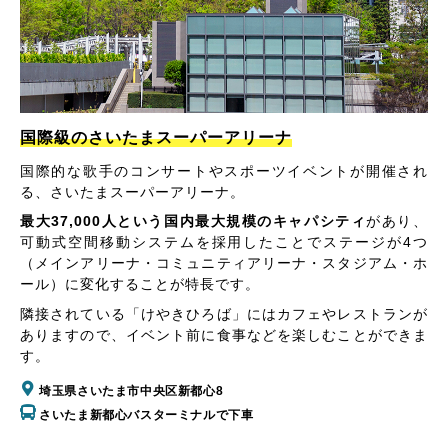
国際級のさいたまスーパーアリーナ
国際的な歌手のコンサートやスポーツイベントが開催され
る、さいたまスーパーアリーナ。
最大37,000人という国内最大規模のキャパシティ
があり、
可動式空間移動システムを採用したことでステージが4つ
（メインアリーナ・コミュニティアリーナ・スタジアム・ホ
ール）に変化することが特長です。
隣接されている「けやきひろば」にはカフェやレストランが
ありますので、イベント前に食事などを楽しむことができま
す。
埼玉県さいたま市中央区新都心8
さいたま新都心バスターミナルで下車