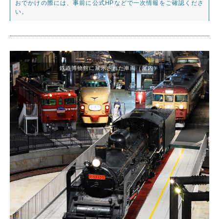
おでかけの際には、事前に公式HPなどで一次情報をご確認くださ
い。
鉄道博物館に展示された車両（屋内）