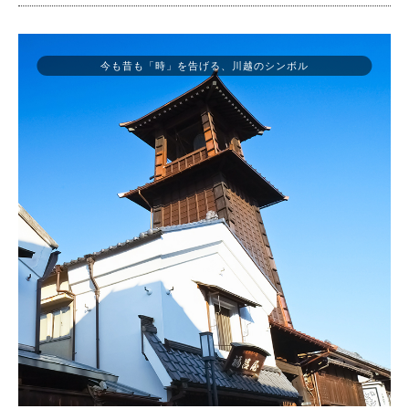
今も昔も「時」を告げる、川越のシンボル