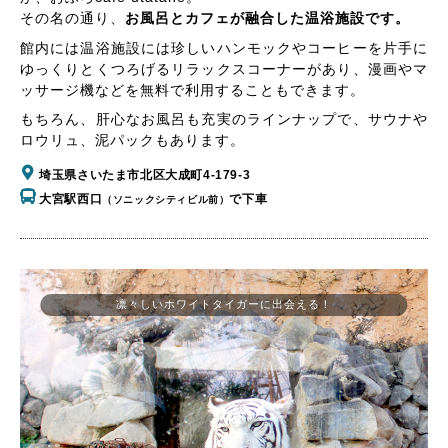
その名の通り、
お風呂とカフェが融合した温浴施設です。
館内には温浴施設には珍しいハンモックやコーヒーを片手に
ゆっくりとくつろげるリラックスコーナーがあり、漫画やマ
ッサージ機などを無料で利用することもできます。
もちろん、肝心なお風呂も充実のラインナップで、サウナや
ロウリュ、泥パックもあります。
埼玉県さいたま市北区大成町4-179-3
大宮駅西口
で下車
（ソニックシティビル前）
凛々しいホワイトタイガーに出会える！