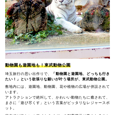
動物園も遊園地も！東武動物公園
埼玉旅行の思い出作りで、
「動物園と遊園地、どっちも行き
たい！」という欲張りな願いが叶う場所が、東武動物公園。
敷地内には、遊園地、動物園、花や植物の広場が併設されて
います。
アトラクションで絶叫して、かわいい動物たちに癒されて、
まさに「遊び尽くす」という言葉がピッタリなレジャースポ
ット。