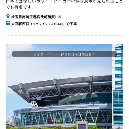
日本では珍しいホワイトタイガーの飼育展示が見られること
でも有名です。
埼玉県南埼玉郡宮代町須賀110
大宮駅西口
で下車
（ソニックシティビル前）
ライブ・イベント好きにはもはや定番？