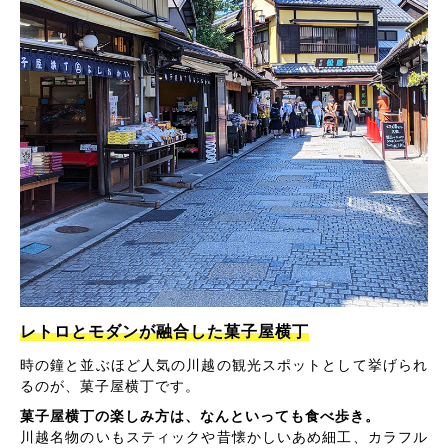
レトロとモダンが融合した菓子屋横丁
時の鐘と並ぶほど人気の川越の観光スポットとして挙げられ
るのが、菓子屋横丁です。
菓子屋横丁の楽しみ方は、なんといっても食べ歩き。
川越名物のいもスティックや昔懐かしいあめ細工、カラフル