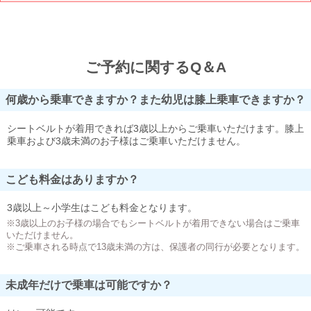
ご予約に関するQ＆A
何歳から乗車できますか？また幼児は膝上乗車できますか？
シートベルトが着用できれば3歳以上からご乗車いただけます。膝上
乗車および3歳未満のお子様はご乗車いただけません。
こども料金はありますか？
3歳以上～小学生はこども料金となります。
※3歳以上のお子様の場合でもシートベルトが着用できない場合はご乗車
いただけません。
※ご乗車される時点で13歳未満の方は、保護者の同行が必要となります。
未成年だけで乗車は可能ですか？