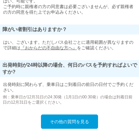
はい、可能です。
ご予約時に親権者の方の同意書は必要ございませんが、必ず親権者
の方の同意を得た上でお申込みください。
障がい者割引はありますか？
はい、ございます。ただしバス会社ごとに適用範囲が異なりますの
で詳細は
『おからだの不自由な方へ』
をご確認ください。
出発時刻が24時以降の場合、何日のバスを予約すればよいで
すか?
出発時刻に関わらず、乗車日はご到着日の前日の日付でご予約くだ
さい。
例：乗車日が12月31日の24:30発（1月1日の00:30発）の場合は到着日前
日の12月31日をご選択ください。
その他の質問を見る