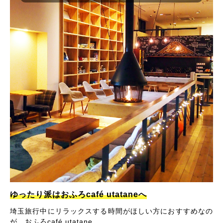
ゆったり派はおふろcafé utataneへ
埼玉旅行中にリラックスする時間がほしい方におすすめなの
が、おふろcafé utatane。