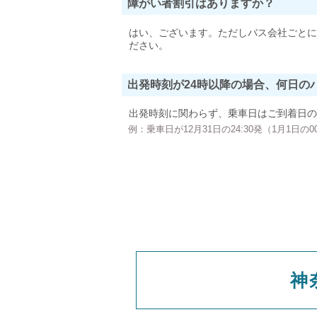
障がい者割引はありますか？
はい、ございます。ただしバス会社ごとに
ださい。
出発時刻が24時以降の場合、何日の
出発時刻に関わらず、乗車日はご到着日の
例：乗車日が12月31日の24:30発（1月1日
神