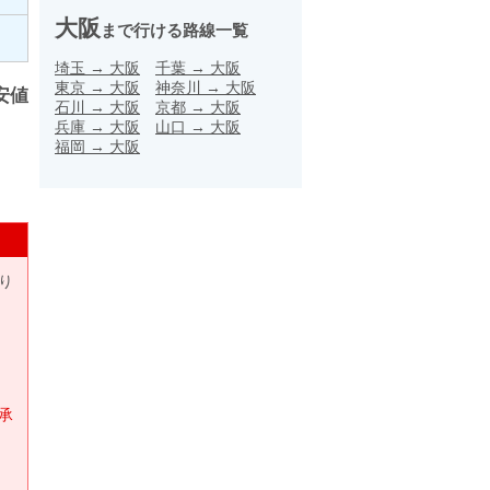
大阪
まで行ける路線一覧
埼玉
→
大阪
千葉
→
大阪
東京
→
大阪
神奈川
→
大阪
安値
石川
→
大阪
京都
→
大阪
兵庫
→
大阪
山口
→
大阪
福岡
→
大阪
り
承