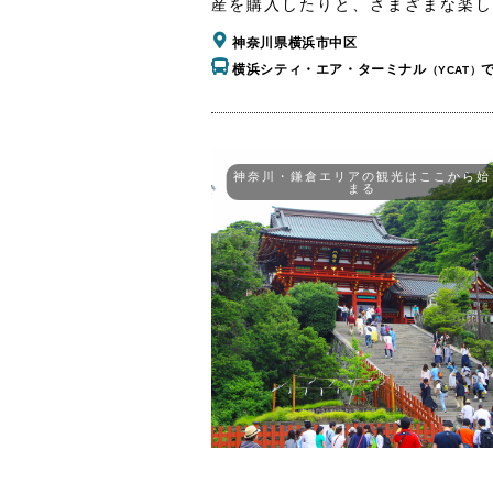
産を購入したりと、さまざまな楽し
神奈川県横浜市中区
横浜シティ・エア・ターミナル
（YCAT）
神奈川・鎌倉エリアの観光はここから始
まる