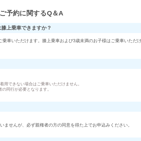
ご予約に関するQ＆A
は膝上乗車できますか？
ご乗車いただけます。膝上乗車および3歳未満のお子様はご乗車いただ
。
が着用できない場合はご乗車いただけません。
者の同行が必要となります。
いませんが、必ず親権者の方の同意を得た上でお申込みください。