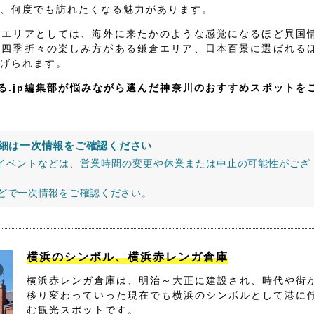
、何度でも訪れたくなる魅力があります。
いエリアとしては、海外に来たかのような感覚になるほど異国
で四季折々の楽しみ方がある鎌倉エリア、日本百景に選ばれる
げられます。
る.jp編集部が悩みながら選んだ神奈川のおすすめスポットを
細は一次情報をご確認ください
イベントなどは、営業時間の変更や休業または中止の可能性がござ
などで一次情報をご確認ください。
横浜のシンボル、横浜赤レンガ倉庫
横浜赤レンガ倉庫は、明治～大正に建設され、時代や街
移り変わっていった現在でも横浜のシンボルとして港に
む観光スポットです。