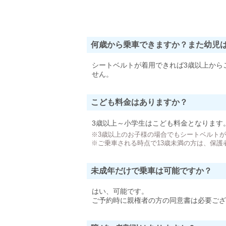
何歳から乗車できますか？また幼児
シートベルトが着用できれば3歳以上から
せん。
こども料金はありますか？
3歳以上～小学生はこども料金となります
※3歳以上のお子様の場合でもシートベルト
※ご乗車される時点で13歳未満の方は、保護
未成年だけで乗車は可能ですか？
はい、可能です。
ご予約時に親権者の方の同意書は必要ござ