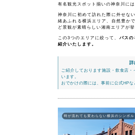
有名観光スポット揃いの神奈川には
神奈川に初めて訪れた際に外せな
緒あふれる横浜エリア、自然豊か
ど景観が素晴らしい湘南エリアが挙
この3つのエリアに絞って、
バスの
紹介いたします。
詳
ご紹介しております施設・飲食店・
います。
おでかけの際には、事前に公式HP
時が流れても変わらない横浜のシンボル