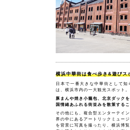
横浜中華街は食べ歩き&遊びス
日本で一番大きな中華街として知
は、横浜市内の一大観光スポット。
豚まんや焼き小籠包、北京ダックを
国情緒あふれる街並みを散策するこ
その他にも、複合型エンターテイン
界の中にあるアートリックミュージ
を背景に写真を撮ったり、横浜博覧