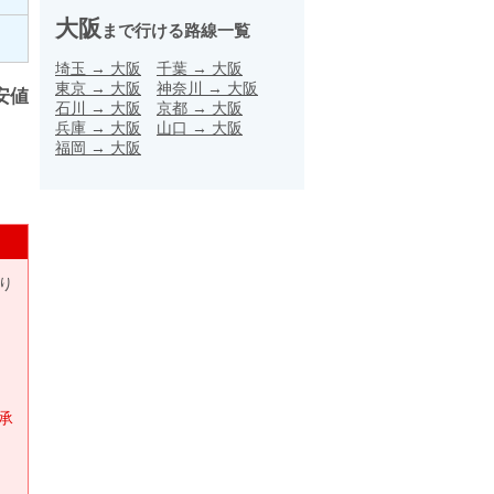
大阪
まで行ける路線一覧
埼玉
→
大阪
千葉
→
大阪
東京
→
大阪
神奈川
→
大阪
安値
石川
→
大阪
京都
→
大阪
兵庫
→
大阪
山口
→
大阪
福岡
→
大阪
り
承