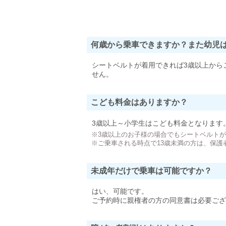
何歳から乗車できますか？また幼児
シートベルトが着用できれば3歳以上から
せん。
こども料金はありますか？
3歳以上～小学生はこども料金となります
※3歳以上のお子様の場合でもシートベルト
※ご乗車される時点で13歳未満の方は、保護
未成年だけで乗車は可能ですか？
はい、可能です。
ご予約時に親権者の方の同意書は必要ござ