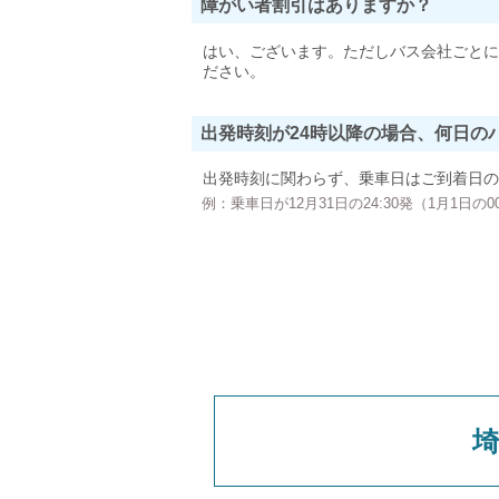
障がい者割引はありますか？
はい、ございます。ただしバス会社ごとに
ださい。
出発時刻が24時以降の場合、何日の
出発時刻に関わらず、乗車日はご到着日の
例：乗車日が12月31日の24:30発（1月1日