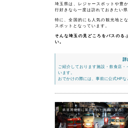
埼玉県は、レジャースポットや豊
行好きなら一度は訪れておきたい県
特に、全国的にも人気の観光地と
スポットとなっています。
そんな埼玉の見どころをバスのる.
い。
詳
ご紹介しております施設・飲食店・
います。
おでかけの際には、事前に公式HP
鉄道博物館に展示された車両（屋内）