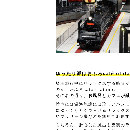
ゆったり派はおふろcafé utat
埼玉旅行中にリラックスする時間が
のが、おふろcafé utatane。
その名の通り、
お風呂とカフェが融
館内には温浴施設には珍しいハンモ
にゆっくりとくつろげるリラックス
やマッサージ機などを無料で利用す
もちろん、肝心なお風呂も充実のラ