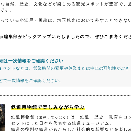
かな自然、歴史、文化などが楽しめる観光スポットが豊富で、
です。
なっている小江戸・川越は、埼玉観光において外すことできな
jp編集部がピックアップいたしましたので、ぜひご参考くだ
細は一次情報をご確認ください
イベントなどは、営業時間の変更や休業または中止の可能性がござ
などで一次情報をご確認ください。
鉄道博物館で楽しみながら学ぶ
鉄道博物館
は、鉄道・歴史・教育をコ
（通称：てっぱく）
セプトにした日本を代表する鉄道ミュージアム。
鉄道の役割や鉄道がもたらした社会的な影響などを楽し