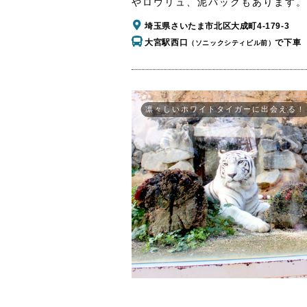
やロウリュ、泥パックもあります。
埼玉県さいたま市北区大成町4-179-3
大宮駅西口
で下車
（ソニックシティビル前）
凛々しいホワイトタイガーに出会える！