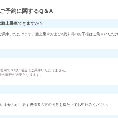
ご予約に関するQ＆A
は膝上乗車できますか？
ご乗車いただけます。膝上乗車および3歳未満のお子様はご乗車いただ
。
が着用できない場合はご乗車いただけません。
者の同行が必要となります。
いませんが、必ず親権者の方の同意を得た上でお申込みください。