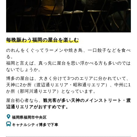
毎晩賑わう福岡の屋台を楽しむ
のれんをくぐってラーメンや焼き鳥、一口餃子などを食べ
る。
福岡と言えば、真っ先に屋台を思い浮かべる方も多いのでは
ないでしょうか。
博多の屋台は、大きく分けて3つのエリアに分かれていて、
天神に2か所（渡辺通りエリア・昭和通りエリア）、中州に1
か所（那珂川通りエリア）となっています。
屋台初心者なら、
観光客が多い天神のメインストリート・渡
辺通りエリアがおすすめです。
福岡県福岡市中央区
キャナルシティ博多で下車