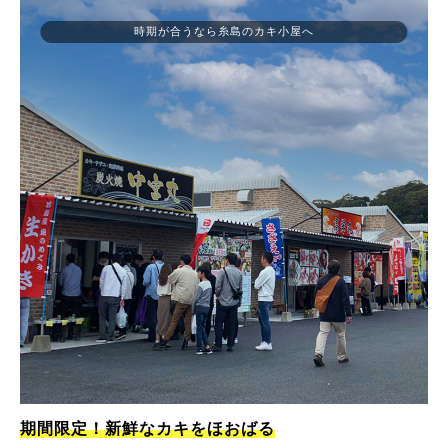
時期が合うなら糸島のカキ小屋へ
期間限定！新鮮なカキをほおばる