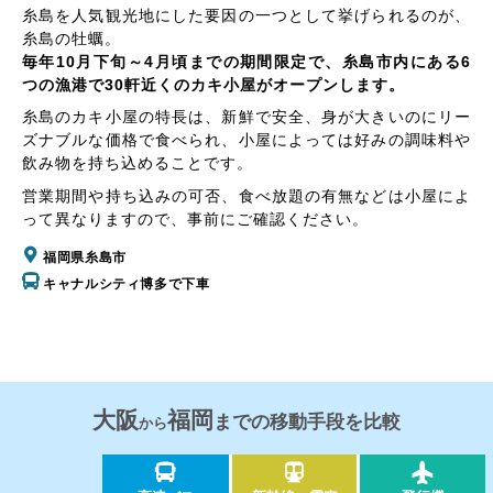
糸島を人気観光地にした要因の一つとして挙げられるのが、
糸島の牡蠣。
毎年10月下旬～4月頃までの期間限定で、糸島市内にある6
つの漁港で30軒近くのカキ小屋がオープンします。
糸島のカキ小屋の特長は、新鮮で安全、身が大きいのにリー
ズナブルな価格で食べられ、小屋によっては好みの調味料や
飲み物を持ち込めることです。
営業期間や持ち込みの可否、食べ放題の有無などは小屋によ
って異なりますので、事前にご確認ください。
福岡県糸島市
キャナルシティ博多で下車
大阪
福岡
までの移動手段を比較
から