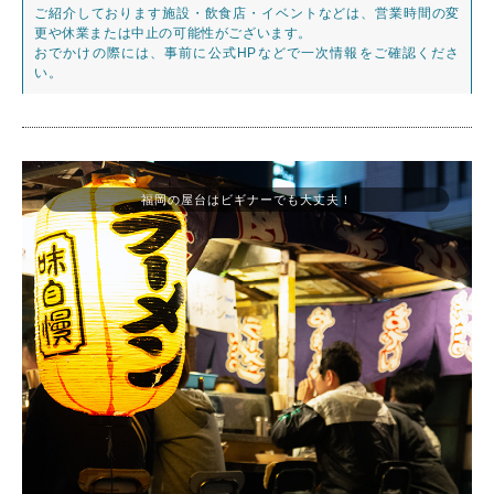
ご紹介しております施設・飲食店・イベントなどは、営業時間の変
更や休業または中止の可能性がございます。
おでかけの際には、事前に公式HPなどで一次情報をご確認くださ
い。
福岡の屋台はビギナーでも大丈夫！