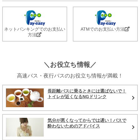
ネットバンキングでのお支払い
ATMでのお支払い方法
方法
＼お役立ち情報／
高速バス・夜行バスのお役立ち情報が満載！
長距離バスに乗るときには選ばないで！
トイレが近くなるNGドリンク
気分が悪くなってからでは遅い！バスで
酔わないためのアドバイス