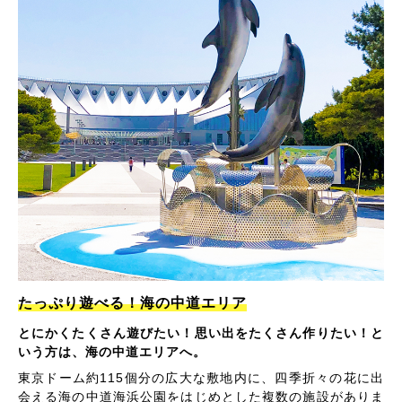
たっぷり遊べる！海の中道エリア
とにかくたくさん遊びたい！思い出をたくさん作りたい！と
いう方は、海の中道エリアへ。
東京ドーム約115個分の広大な敷地内に、四季折々の花に出
会える海の中道海浜公園をはじめとした複数の施設がありま