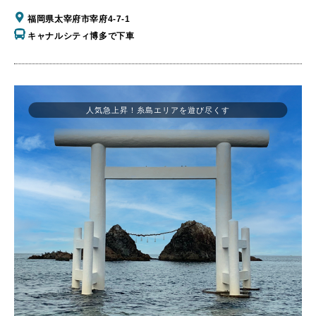
福岡県太宰府市宰府4-7-1
キャナルシティ博多で下車
人気急上昇！糸島エリアを遊び尽くす