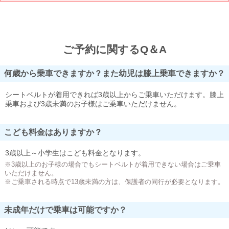
ご予約に関するQ＆A
何歳から乗車できますか？また幼児は膝上乗車できますか？
シートベルトが着用できれば3歳以上からご乗車いただけます。膝上
乗車および3歳未満のお子様はご乗車いただけません。
こども料金はありますか？
3歳以上～小学生はこども料金となります。
※3歳以上のお子様の場合でもシートベルトが着用できない場合はご乗車
いただけません。
※ご乗車される時点で13歳未満の方は、保護者の同行が必要となります。
未成年だけで乗車は可能ですか？