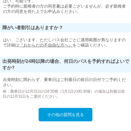
はい、可能です。
ご予約時に親権者の方の同意書は必要ございませんが、必ず親権者
の方の同意を得た上でお申込みください。
障がい者割引はありますか？
はい、ございます。ただしバス会社ごとに適用範囲が異なりますの
で詳細は
『おからだの不自由な方へ』
をご確認ください。
出発時刻が24時以降の場合、何日のバスを予約すればよいで
すか?
出発時刻に関わらず、乗車日はご到着日の前日の日付でご予約くだ
さい。
例：乗車日が12月31日の24:30発（1月1日の00:30発）の場合は到着日前
日の12月31日をご選択ください。
その他の質問を見る