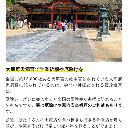
太宰府天満宮で学業祈願や厄除けを
全国に約12,000社ある天満宮の総本宮とされている太宰府
天満宮に祀られているのは、学問の神様とされる菅原道真
公。
受験シーズンに突入すると全国の受験生が参拝に訪れること
で有名ですが、
実は厄除けや家内安全祈願のご利益もありま
す。
参道にはたくさんの土産店や食べ歩きもできる飲食店が建ち
並び、散策するだけで楽しい思い出を作ることができます。