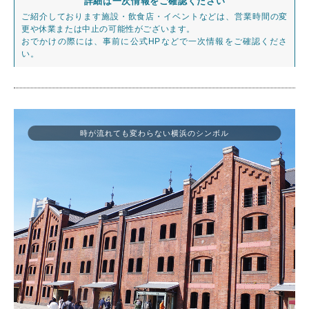
詳細は一次情報をご確認ください
ご紹介しております施設・飲食店・イベントなどは、営業時間の変
更や休業または中止の可能性がございます。
おでかけの際には、事前に公式HPなどで一次情報をご確認くださ
い。
時が流れても変わらない横浜のシンボル