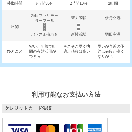
移動時間
6時間35分
2時間10分
1時間
梅田プラザモー
新大阪駅
伊丹空港
タープール
区間
バァスル海老名
新横浜駅
羽田空港
安い。朝着で時
そこそこ早く快
早いが直近の予
ひとこと
間の有効活用が
適。値段は高い
約は値段が高く
できる
なりがち
利用可能なお支払い方法
クレジットカード決済