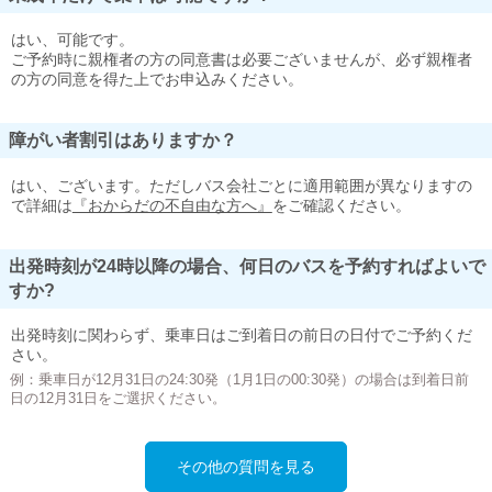
はい、可能です。
ご予約時に親権者の方の同意書は必要ございませんが、必ず親権者
の方の同意を得た上でお申込みください。
障がい者割引はありますか？
はい、ございます。ただしバス会社ごとに適用範囲が異なりますの
で詳細は
『おからだの不自由な方へ』
をご確認ください。
出発時刻が24時以降の場合、何日のバスを予約すればよいで
すか?
出発時刻に関わらず、乗車日はご到着日の前日の日付でご予約くだ
さい。
例：乗車日が12月31日の24:30発（1月1日の00:30発）の場合は到着日前
日の12月31日をご選択ください。
その他の質問を見る