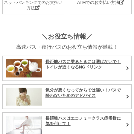
ネットバンキングでのお支払い
ATMでのお支払い方法
方法
＼お役立ち情報／
高速バス・夜行バスのお役立ち情報が満載！
長距離バスに乗るときには選ばないで！
トイレが近くなるNGドリンク
気分が悪くなってからでは遅い！バスで
酔わないためのアドバイス
長距離バスはエコノミークラス症候群に
気を付けて！