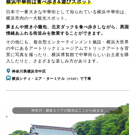
横浜中華街は食べ歩き&遊びスポット
日本で一番大きな中華街として知られている横浜中華街は、
横浜市内の一大観光スポット。
豚まんや焼き小籠包、北京ダックを食べ歩きしながら、異国
情緒あふれる街並みを散策することができます。
その他にも、複合型エンターテインメント施設・横浜大世界
の中にあるアートリックミュージアムでトリックアートを背
景に写真を撮ったり、横浜博覧館で中華街らしいお土産を購
入したりと、さまざまな楽しみ方があります。
神奈川県横浜市中区
横浜シティ・エア・ターミナル
で下車
（YCAT）
神奈川・鎌倉エリアの観光はここから始まる