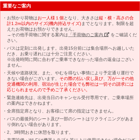
重要なご案内
お預かり荷物は
お一人様１個
となり、大きさは
縦・横・高さの合
計1.2m以内のサイズ(機内持込サイズ)
までとなります。制限を超
えたお荷物はお預かりできません。
→その他手荷物に関する案内は
「手荷物のご案内」
をご確認くだ
さい。
バスは定刻に出発します。出発15分前には集合場所へお越しいた
だき、お乗り遅れには十分ご注意ください。
※出発時間に間に合わずご乗車できなかった場合の返金はござい
ません。
天候や道路状況、また、やむを得ない事情により予定通り運行で
きない場合がございます。
その際の払い戻し及び、万が一その他
交通機関の利用、宿泊が生じた場合でも弊社は一切その請求には
応じられませんので予めご了承ください。
緊急連絡先は、出発当日のキャンセル受付専用です。ご乗車場所
の案内はできかねます。
全席指定席となり、お客様にて席の指定はできません。
バスの最後列のシート及び一部のシートはリクライニングがあま
り倒れない場合があります。
2、3時間おきに休憩を取ります。
充電設備・Wi-Fiは機器トラブル等により使用できない場合がござ