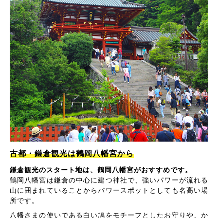
古都・鎌倉観光は鶴岡八幡宮から
鎌倉観光のスタート地は、鶴岡八幡宮がおすすめです。
鶴岡八幡宮は鎌倉の中心に建つ神社で、強いパワーが流れる
山に囲まれていることからパワースポットとしても名高い場
所です。
八幡さまの使いである白い鳩をモチーフとしたお守りや、か