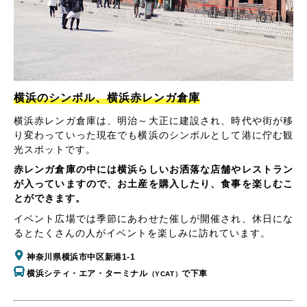
横浜のシンボル、横浜赤レンガ倉庫
横浜赤レンガ倉庫は、明治～大正に建設され、時代や街が移
り変わっていった現在でも横浜のシンボルとして港に佇む観
光スポットです。
赤レンガ倉庫の中には横浜らしいお洒落な店舗やレストラン
が入っていますので、お土産を購入したり、食事を楽しむこ
とができます。
イベント広場では季節にあわせた催しが開催され、休日にな
るとたくさんの人がイベントを楽しみに訪れています。
神奈川県横浜市中区新港1-1
横浜シティ・エア・ターミナル
で下車
（YCAT）