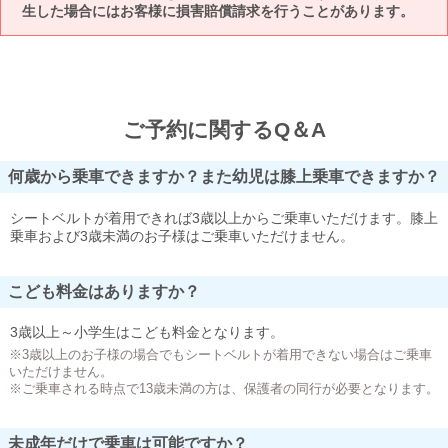
生した場合にはお客様に損害賠償請求を行うことがあります。
ご予約に関するQ＆A
何歳から乗車できますか？また幼児は膝上乗車できますか？
シートベルトが着用できれば3歳以上からご乗車いただけます。膝上
乗車および3歳未満のお子様はご乗車いただけません。
こども料金はありますか？
3歳以上～小学生はこども料金となります。
※3歳以上のお子様の場合でもシートベルトが着用できない場合はご乗車
いただけません。
※ご乗車される時点で13歳未満の方は、保護者の同行が必要となります。
未成年だけで乗車は可能ですか？