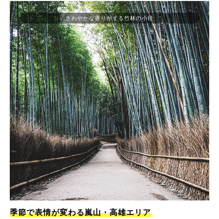
さわやかな香りがする竹林の小径
季節で表情が変わる嵐山・高雄エリア