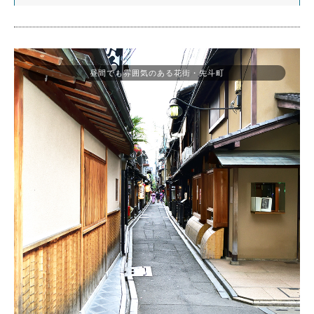
昼間でも雰囲気のある花街・先斗町