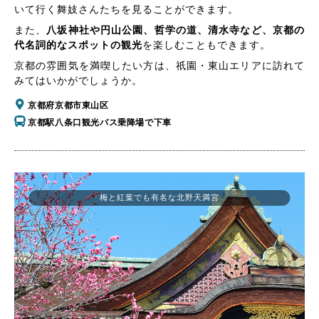
いて行く舞妓さんたちを見ることができます。
また、
八坂神社や円山公園、哲学の道、清水寺など、京都の
代名詞的なスポットの観光
を楽しむこともできます。
京都の雰囲気を満喫したい方は、祇園・東山エリアに訪れて
みてはいかがでしょうか。
京都府京都市東山区
京都駅八条口観光バス乗降場で下車
梅と紅葉でも有名な北野天満宮