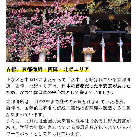
古都、京都御所・西陣・北野エリア
上京区と中京区にまたがって「洛中」と呼ばれている京都御
所・西陣・北野エリアは、
日本の首都だった平安京があった
ため、かつては日本の中心地として栄えていました。
京都御所は、明治2年まで歴代の天皇が住まれていた場所。
西陣は、国際的に有名な伝統工芸品の西陣織を製造する工房
が集まっています。
さらに、北野には全国の天満宮の総本社である北野天満宮が
あり、学問の神様と言われている藤原道真が祀られているパ
ワースポットとして知られています。