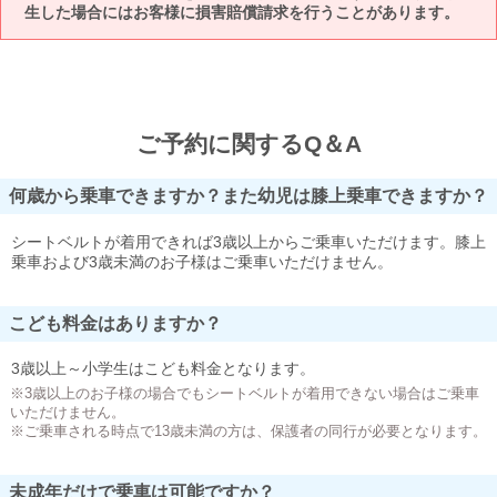
生した場合にはお客様に損害賠償請求を行うことがあります。
ご予約に関するQ＆A
何歳から乗車できますか？また幼児は膝上乗車できますか？
シートベルトが着用できれば3歳以上からご乗車いただけます。膝上
乗車および3歳未満のお子様はご乗車いただけません。
こども料金はありますか？
3歳以上～小学生はこども料金となります。
※3歳以上のお子様の場合でもシートベルトが着用できない場合はご乗車
いただけません。
※ご乗車される時点で13歳未満の方は、保護者の同行が必要となります。
未成年だけで乗車は可能ですか？