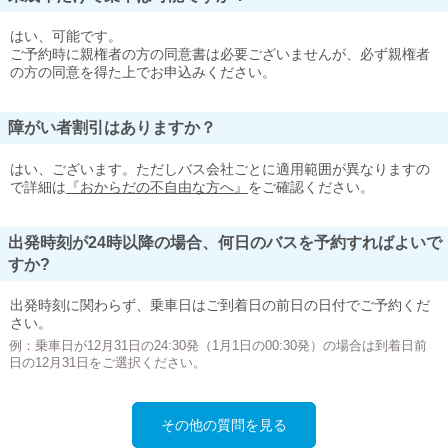
はい、可能です。
ご予約時に親権者の方の同意書は必要ございませんが、必ず親権者
の方の同意を得た上でお申込みください。
障がい者割引はありますか？
はい、ございます。ただしバス会社ごとに適用範囲が異なりますの
で詳細は
『おからだの不自由な方へ』
をご確認ください。
出発時刻が24時以降の場合、何日のバスを予約すればよいで
すか?
出発時刻に関わらず、乗車日はご到着日の前日の日付でご予約くだ
さい。
例：乗車日が12月31日の24:30発（1月1日の00:30発）の場合は到着日前
日の12月31日をご選択ください。
その他の質問を見る