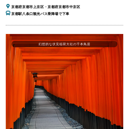
京都府京都市上京区・京都府京都市中京区
京都駅八条口観光バス乗降場で下車
幻想的な伏見稲荷大社の千本鳥居