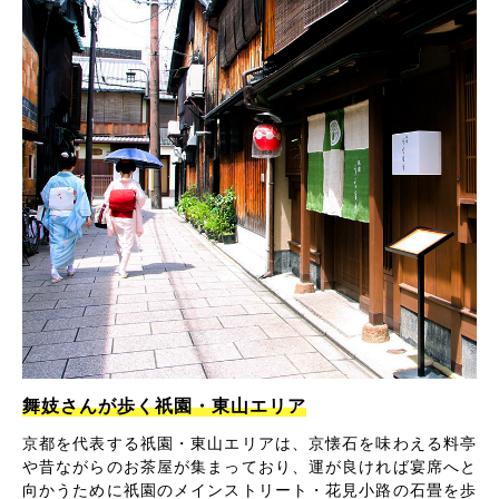
舞妓さんが歩く祇園・東山エリア
京都を代表する祇園・東山エリアは、京懐石を味わえる料亭
や昔ながらのお茶屋が集まっており、運が良ければ宴席へと
向かうために祇園のメインストリート・花見小路の石畳を歩