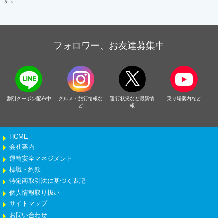
す。
フォロワー、お友達募集中
割引クーポン配布中
グルメ・旅行情報な
運行状況など最新情
乗り場案内など
ど
報
HOME
会社案内
運輸安全マネジメント
標識・約款
特定商取引法に基づく表記
個人情報取り扱い
サイトマップ
お問い合わせ