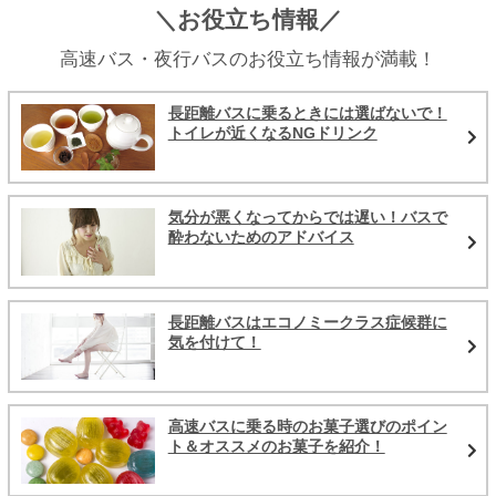
＼お役立ち情報／
高速バス・夜行バスのお役立ち情報が満載！
長距離バスに乗るときには選ばないで！
トイレが近くなるNGドリンク
気分が悪くなってからでは遅い！バスで
酔わないためのアドバイス
長距離バスはエコノミークラス症候群に
気を付けて！
高速バスに乗る時のお菓子選びのポイン
ト＆オススメのお菓子を紹介！