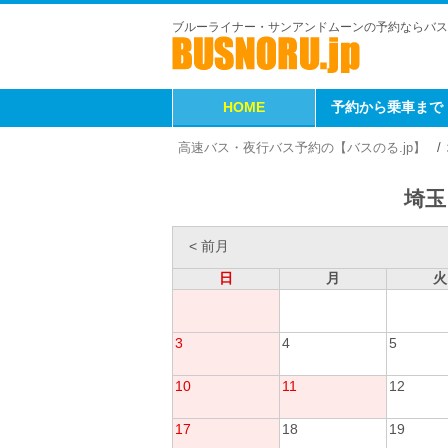
ブルーライナー・サンアンドムーンの予約ならバス
HOME
予約から乗車まで
高速バス・夜行バス予約の【バスのる.jp】
埼玉
< 前月
日
月
火
3
4
5
10
11
12
17
18
19