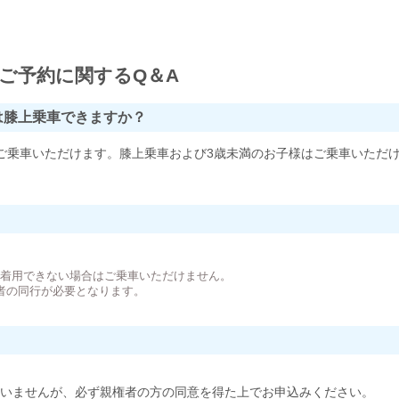
ご予約に関するQ＆A
は膝上乗車できますか？
ご乗車いただけます。膝上乗車および3歳未満のお子様はご乗車いただ
。
が着用できない場合はご乗車いただけません。
者の同行が必要となります。
いませんが、必ず親権者の方の同意を得た上でお申込みください。