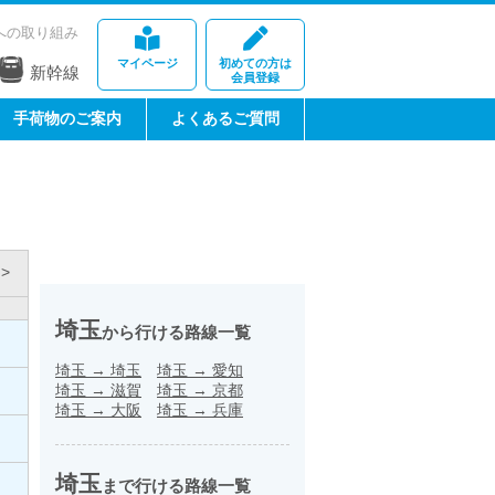
への取り組み
マイページ
初めての方は
新幹線
会員登録
手荷物のご案内
よくあるご質問
>
埼玉
から行ける路線一覧
埼玉
→
埼玉
埼玉
→
愛知
埼玉
→
滋賀
埼玉
→
京都
埼玉
→
大阪
埼玉
→
兵庫
埼玉
まで行ける路線一覧