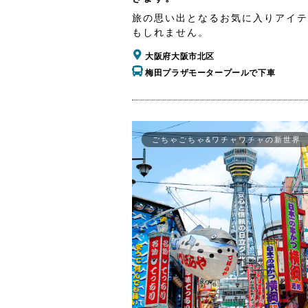
旅の思い出となるお気に入りアイテ
もしれません。
大阪府大阪市北区
梅田プラザモータープールで下車
ごちゃごちゃ&ワチャワチャの新世界