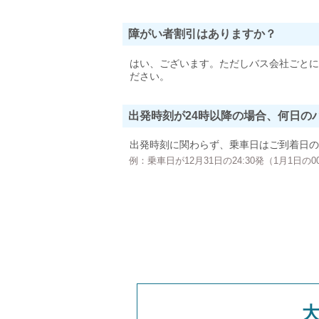
障がい者割引はありますか？
はい、ございます。ただしバス会社ごとに
ださい。
出発時刻が24時以降の場合、何日の
出発時刻に関わらず、乗車日はご到着日の
例：乗車日が12月31日の24:30発（1月1日