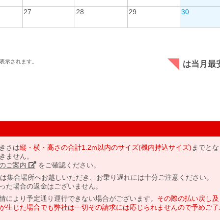
27
28
29
30
表示されます。
は当月最
きさは
縦・横・高さの合計1.2m以内のサイズ(機内持込サイズ)
までとな
きません。
のご案内」
をご確認ください。
には集合場所へお越しいただき、お乗り遅れには十分ご注意ください。
った場合の返金はございません。
情により予定通り運行できない場合がございます。
その際の払い戻し及
が生じた場合でも弊社は一切その請求には応じられませんので予めご了