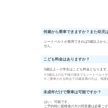
何歳から乗車できますか？また幼児
シートベルトが着用できれば3歳以上から
せん。
こども料金はありますか？
3歳以上～小学生はこども料金となります
※3歳以上のお子様の場合でもシートベルト
※ご乗車される時点で13歳未満の方は、保護
未成年だけで乗車は可能ですか？
はい、可能です。
ご予約時に親権者の方の同意書は必要ござ