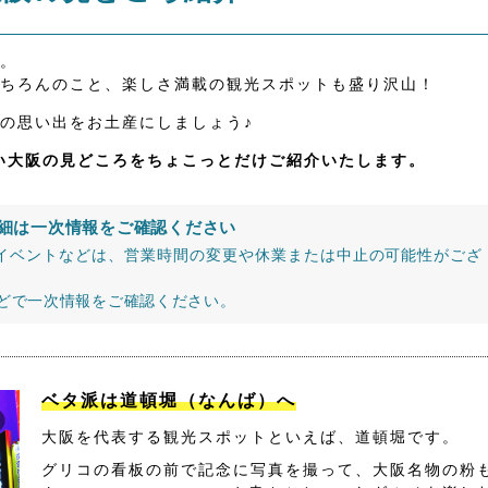
。
ちろんのこと、楽しさ満載の観光スポットも盛り沢山！
の思い出をお土産にしましょう♪
たい大阪の見どころをちょこっとだけご紹介いたします。
細は一次情報をご確認ください
イベントなどは、営業時間の変更や休業または中止の可能性がござ
などで一次情報をご確認ください。
ベタ派は道頓堀（なんば）へ
大阪を代表する観光スポットといえば、道頓堀です。
グリコの看板の前で記念に写真を撮って、大阪名物の粉