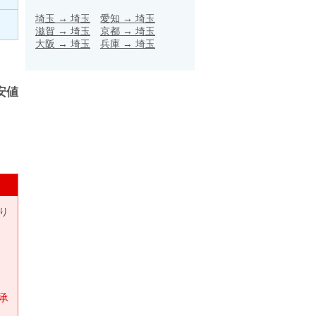
埼玉
→
埼玉
愛知
→
埼玉
滋賀
→
埼玉
京都
→
埼玉
大阪
→
埼玉
兵庫
→
埼玉
安値
り
承