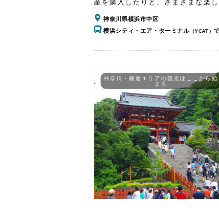
産を購入したりと、さまざまな楽し
神奈川県横浜市中区
横浜シティ・エア・ターミナル
（YCAT）
神奈川・鎌倉エリアの観光はここから始
まる