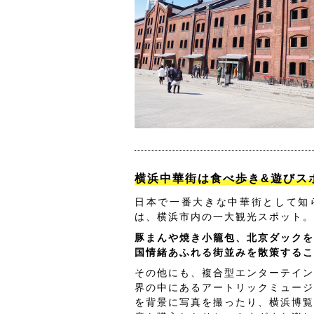
横浜中華街は食べ歩き&遊びス
日本で一番大きな中華街として知
は、横浜市内の一大観光スポット。
豚まんや焼き小籠包、北京ダックを
国情緒あふれる街並みを散策するこ
その他にも、複合型エンターテイン
界の中にあるアートリックミュージ
を背景に写真を撮ったり、横浜博覧