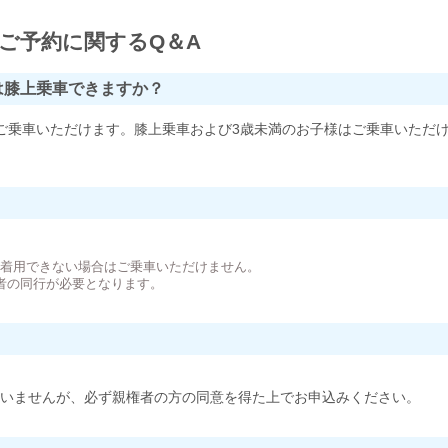
ご予約に関するQ＆A
は膝上乗車できますか？
ご乗車いただけます。膝上乗車および3歳未満のお子様はご乗車いただ
。
が着用できない場合はご乗車いただけません。
者の同行が必要となります。
いませんが、必ず親権者の方の同意を得た上でお申込みください。