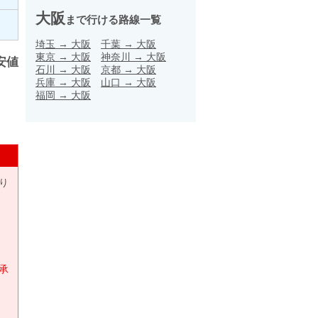
大阪
まで行ける路線一覧
埼玉
→
大阪
千葉
→
大阪
東京
→
大阪
神奈川
→
大阪
安値
石川
→
大阪
京都
→
大阪
兵庫
→
大阪
山口
→
大阪
福岡
→
大阪
り
承