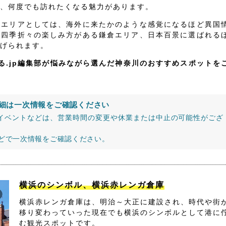
、何度でも訪れたくなる魅力があります。
いエリアとしては、海外に来たかのような感覚になるほど異国
で四季折々の楽しみ方がある鎌倉エリア、日本百景に選ばれる
げられます。
る.jp編集部が悩みながら選んだ神奈川のおすすめスポットを
細は一次情報をご確認ください
イベントなどは、営業時間の変更や休業または中止の可能性がござ
などで一次情報をご確認ください。
横浜のシンボル、横浜赤レンガ倉庫
横浜赤レンガ倉庫は、明治～大正に建設され、時代や街
移り変わっていった現在でも横浜のシンボルとして港に
む観光スポットです。