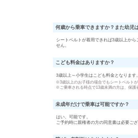
何歳から乗車できますか？また幼児
シートベルトが着用できれば3歳以上から
せん。
こども料金はありますか？
3歳以上～小学生はこども料金となります
※3歳以上のお子様の場合でもシートベルト
※ご乗車される時点で13歳未満の方は、保護
未成年だけで乗車は可能ですか？
はい、可能です。
ご予約時に親権者の方の同意書は必要ござ