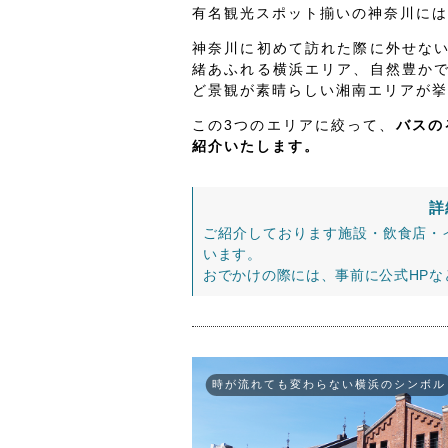
有名観光スポット揃いの神奈川には
神奈川に初めて訪れた際に外せな
緒あふれる横浜エリア、自然豊か
ど景観が素晴らしい湘南エリアが挙
この3つのエリアに絞って、
バスの
紹介いたします。
詳
ご紹介しております施設・飲食店・
います。
おでかけの際には、事前に公式HP
時が流れても変わらない横浜のシンボル