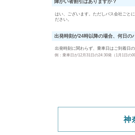
障がい者割引はありますか？
はい、ございます。ただしバス会社ごとに
ださい。
出発時刻が24時以降の場合、何日の
出発時刻に関わらず、乗車日はご到着日の
例：乗車日が12月31日の24:30発（1月1日
神