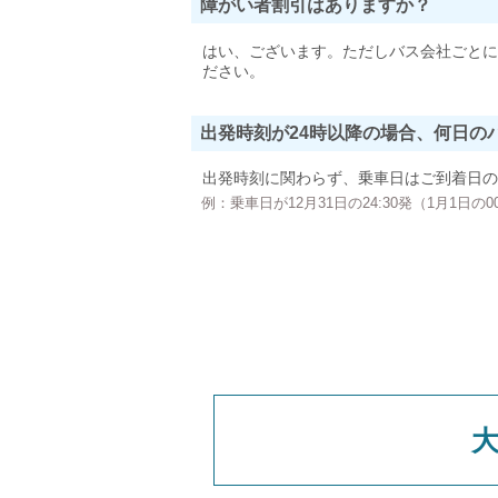
障がい者割引はありますか？
はい、ございます。ただしバス会社ごとに
ださい。
出発時刻が24時以降の場合、何日の
出発時刻に関わらず、乗車日はご到着日の
例：乗車日が12月31日の24:30発（1月1日