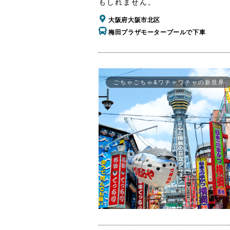
もしれません。
大阪府大阪市北区
梅田プラザモータープールで下車
ごちゃごちゃ&ワチャワチャの新世界