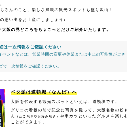
。
ちろんのこと、楽しさ満載の観光スポットも盛り沢山！
の思い出をお土産にしましょう♪
たい大阪の見どころをちょこっとだけご紹介いたします。
細は一次情報をご確認ください
イベントなどは、営業時間の変更や休業または中止の可能性がござ
などで一次情報をご確認ください。
ベタ派は道頓堀（なんば）へ
大阪を代表する観光スポットといえば、道頓堀です。
グリコの看板の前で記念に写真を撮って、大阪名物の粉
ん
や串カツといったグルメを楽し
（たこ焼きやお好み焼き）
ことができます。