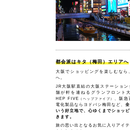
都会派はキタ（梅田）エリアへ
大阪でショッピングを楽しむなら
へ。
JR大阪駅直結の大阪ステーション
舗が軒を連ねるグランフロント
HEP FIVE
、阪急
（ヘップファイブ）
電化製品ならヨドバシ梅田など、
全
いう好立地で、心ゆくまでショッピ
きます。
旅の思い出となるお気に入りアイテ