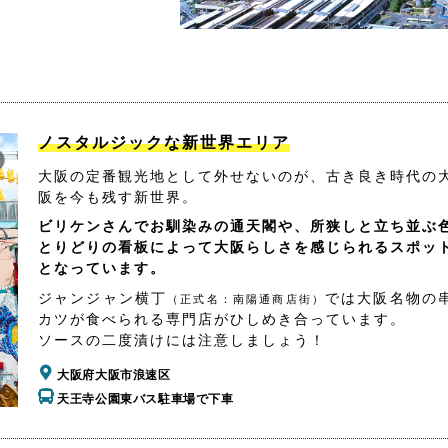
ノスタルジックな新世界エリア
大阪の定番観光地として外せないのが、古き良き時代の
阪を今も残す新世界。
ビリケンさんでお馴染みの通天閣や、所狭しと立ち並ぶ
とりどりの看板によって大阪らしさを感じられるスポッ
となっています。
ジャンジャン横丁
では大阪名物の
（正式名：南陽通商店街）
カツが食べられる専門店がひしめき合っています。
ソースの二度漬けには注意しましょう！
大阪府大阪市浪速区
天王寺公園東バス駐車場で下車