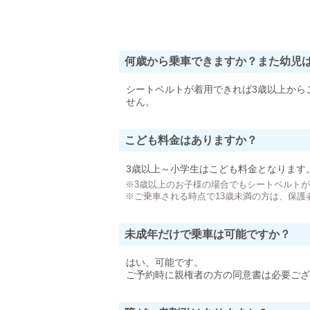
何歳から乗車できますか？また幼児
シートベルトが着用できれば3歳以上から
せん。
こども料金はありますか？
3歳以上～小学生はこども料金となります
※3歳以上のお子様の場合でもシートベルト
※ご乗車される時点で13歳未満の方は、保護
未成年だけで乗車は可能ですか？
はい、可能です。
ご予約時に親権者の方の同意書は必要ござ