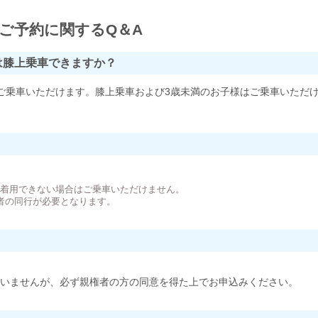
ご予約に関するQ＆A
は膝上乗車できますか？
ご乗車いただけます。膝上乗車および3歳未満のお子様はご乗車いただ
。
が着用できない場合はご乗車いただけません。
者の同行が必要となります。
いませんが、必ず親権者の方の同意を得た上でお申込みください。