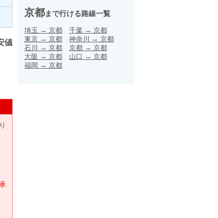
京都
まで行ける路線一覧
埼玉
→
京都
千葉
→
京都
東京
→
京都
神奈川
→
京都
安値
石川
→
京都
京都
→
京都
大阪
→
京都
山口
→
京都
福岡
→
京都
り
承