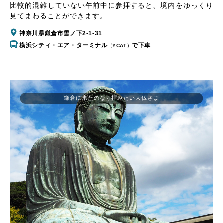
比較的混雑していない午前中に参拝すると、境内をゆっくり
見てまわることができます。
神奈川県鎌倉市雪ノ下2-1-31
横浜シティ・エア・ターミナル
で下車
（YCAT）
鎌倉に来たのなら拝みたい大仏さま