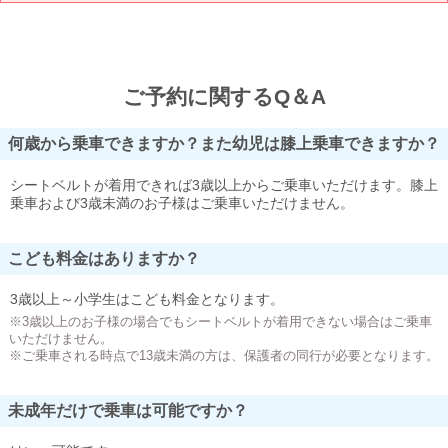
ご予約に関するQ＆A
何歳から乗車できますか？また幼児は膝上乗車できますか？
シートベルトが着用できれば3歳以上からご乗車いただけます。膝上
乗車および3歳未満のお子様はご乗車いただけません。
こども料金はありますか？
3歳以上～小学生はこども料金となります。
※3歳以上のお子様の場合でもシートベルトが着用できない場合はご乗車
いただけません。
※ご乗車される時点で13歳未満の方は、保護者の同行が必要となります。
未成年だけで乗車は可能ですか？