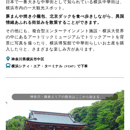
日本で一番大きな中華街として知られている横浜中華街は、
横浜市内の一大観光スポット。
豚まんや焼き小籠包、北京ダックを食べ歩きしながら、異国
情緒あふれる街並みを散策することができます。
その他にも、複合型エンターテインメント施設・横浜大世界
の中にあるアートリックミュージアムでトリックアートを背
景に写真を撮ったり、横浜博覧館で中華街らしいお土産を購
入したりと、さまざまな楽しみ方があります。
神奈川県横浜市中区
横浜シティ・エア・ターミナル
で下車
（YCAT）
神奈川・鎌倉エリアの観光はここから始まる