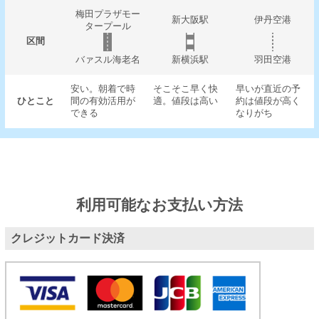
梅田プラザモー
新大阪駅
伊丹空港
タープール
区間
バァスル海老名
新横浜駅
羽田空港
安い。朝着で時
そこそこ早く快
早いが直近の予
ひとこと
間の有効活用が
適。値段は高い
約は値段が高く
できる
なりがち
利用可能なお支払い方法
クレジットカード決済