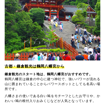
古都・鎌倉観光は鶴岡八幡宮から
鎌倉観光のスタート地は、鶴岡八幡宮がおすすめです。
鶴岡八幡宮は鎌倉の中心に建つ神社で、強いパワーが流れる
山に囲まれていることからパワースポットとしても名高い場
所です。
八幡さまの使いである白い鳩をモチーフとしたお守りや、か
わいい鳩の根付入りおみくじなどが人気となっています。