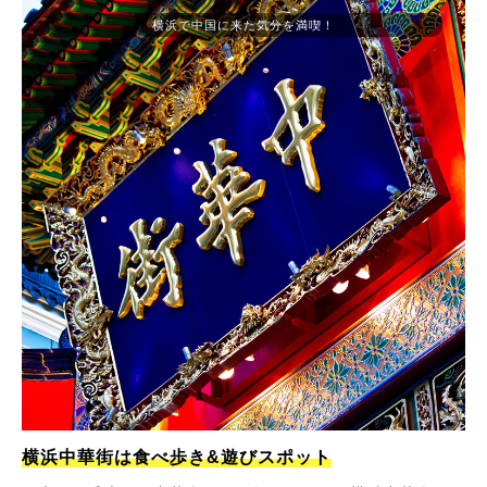
横浜で中国に来た気分を満喫！
横浜中華街は食べ歩き&遊びスポット