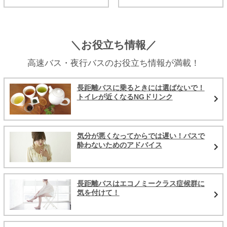
＼お役立ち情報／
高速バス・夜行バスのお役立ち情報が満載！
長距離バスに乗るときには選ばないで！
トイレが近くなるNGドリンク
気分が悪くなってからでは遅い！バスで
酔わないためのアドバイス
長距離バスはエコノミークラス症候群に
気を付けて！