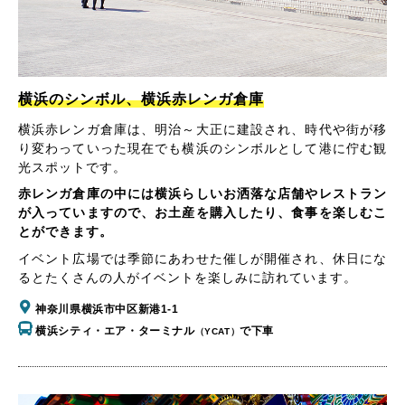
横浜のシンボル、横浜赤レンガ倉庫
横浜赤レンガ倉庫は、明治～大正に建設され、時代や街が移
り変わっていった現在でも横浜のシンボルとして港に佇む観
光スポットです。
赤レンガ倉庫の中には横浜らしいお洒落な店舗やレストラン
が入っていますので、お土産を購入したり、食事を楽しむこ
とができます。
イベント広場では季節にあわせた催しが開催され、休日にな
るとたくさんの人がイベントを楽しみに訪れています。
神奈川県横浜市中区新港1-1
横浜シティ・エア・ターミナル
で下車
（YCAT）