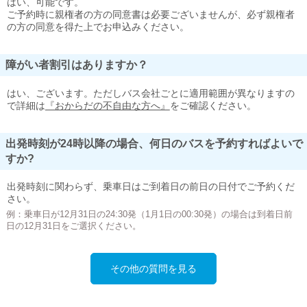
はい、可能です。
ご予約時に親権者の方の同意書は必要ございませんが、必ず親権者
の方の同意を得た上でお申込みください。
障がい者割引はありますか？
はい、ございます。ただしバス会社ごとに適用範囲が異なりますの
で詳細は
『おからだの不自由な方へ』
をご確認ください。
出発時刻が24時以降の場合、何日のバスを予約すればよいで
すか?
出発時刻に関わらず、乗車日はご到着日の前日の日付でご予約くだ
さい。
例：乗車日が12月31日の24:30発（1月1日の00:30発）の場合は到着日前
日の12月31日をご選択ください。
その他の質問を見る