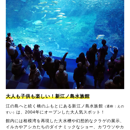
大人も子供も楽しい！新江ノ島水族館
江の島へと続く橋のふもとにある新江ノ島水族館
（通称：えの
は、2004年にオープンした大人気スポット！
すい）
館内には相模湾を再現した大水槽や幻想的なクラゲの展示、
イルカやアシカたちのダイナミックなショー、カワウソやカ