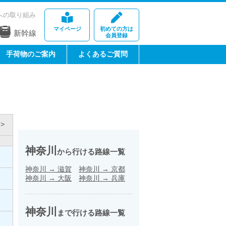
への取り組み
マイページ
初めての方は
新幹線
会員登録
手荷物のご案内
よくあるご質問
>
神奈川
から行ける路線一覧
神奈川
→
滋賀
神奈川
→
京都
神奈川
→
大阪
神奈川
→
兵庫
神奈川
まで行ける路線一覧