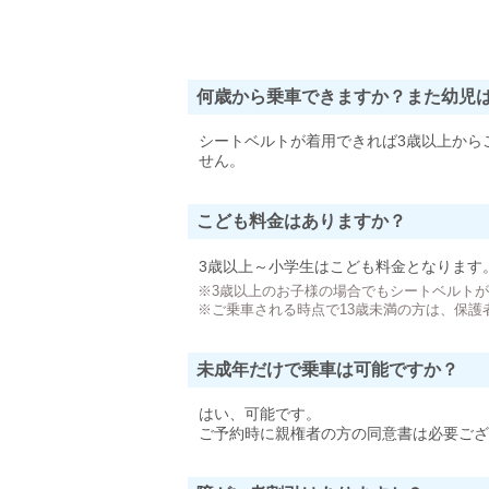
何歳から乗車できますか？また幼児
シートベルトが着用できれば3歳以上から
せん。
こども料金はありますか？
3歳以上～小学生はこども料金となります
※3歳以上のお子様の場合でもシートベルト
※ご乗車される時点で13歳未満の方は、保護
未成年だけで乗車は可能ですか？
はい、可能です。
ご予約時に親権者の方の同意書は必要ござ