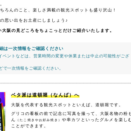
。
ちろんのこと、楽しさ満載の観光スポットも盛り沢山！
の思い出をお土産にしましょう♪
たい大阪の見どころをちょこっとだけご紹介いたします。
細は一次情報をご確認ください
イベントなどは、営業時間の変更や休業または中止の可能性がござ
などで一次情報をご確認ください。
ベタ派は道頓堀（なんば）へ
大阪を代表する観光スポットといえば、道頓堀です。
グリコの看板の前で記念に写真を撮って、大阪名物の粉
ん
や串カツといったグルメを楽し
（たこ焼きやお好み焼き）
ことができます。