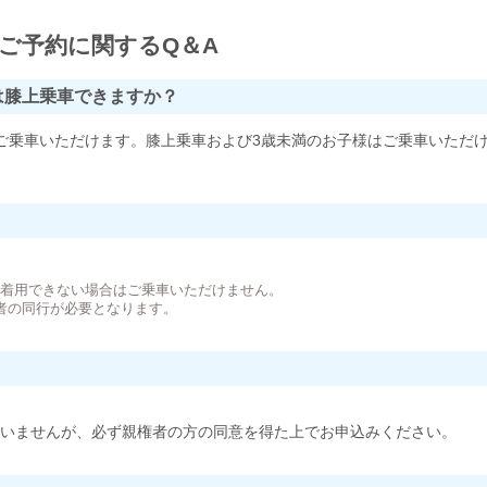
ご予約に関するQ＆A
は膝上乗車できますか？
ご乗車いただけます。膝上乗車および3歳未満のお子様はご乗車いただ
。
が着用できない場合はご乗車いただけません。
者の同行が必要となります。
いませんが、必ず親権者の方の同意を得た上でお申込みください。