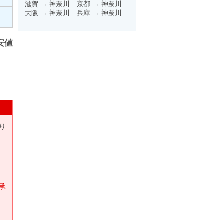
滋賀
→
神奈川
京都
→
神奈川
大阪
→
神奈川
兵庫
→
神奈川
安値
り
承