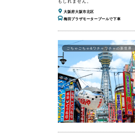
もしれません。
大阪府大阪市北区
梅田プラザモータープールで下車
ごちゃごちゃ&ワチャワチャの新世界