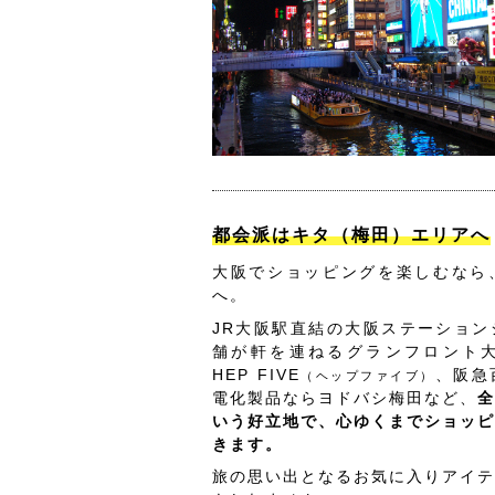
都会派はキタ（梅田）エリアへ
大阪でショッピングを楽しむなら
へ。
JR大阪駅直結の大阪ステーション
舗が軒を連ねるグランフロント
HEP FIVE
、阪急
（ヘップファイブ）
電化製品ならヨドバシ梅田など、
全
いう好立地で、心ゆくまでショッピ
きます。
旅の思い出となるお気に入りアイテ