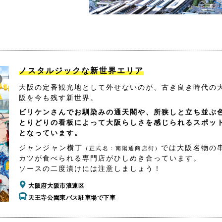
ノスタルジックな新世界エリア
大阪の定番観光地として外せないのが、古き良き時代の
阪を今も残す新世界。
ビリケンさんでお馴染みの通天閣や、所狭しと立ち並ぶ
とりどりの看板によって大阪らしさを感じられるスポッ
となっています。
ジャンジャン横丁
では大阪名物の
（正式名：南陽通商店街）
カツが食べられる専門店がひしめき合っています。
ソースの二度漬けには注意しましょう！
大阪府大阪市浪速区
天王寺公園東バス駐車場で下車