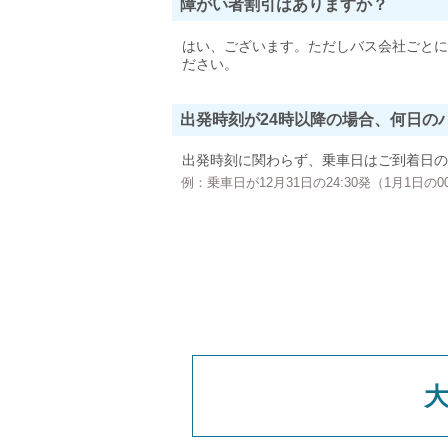
障がい者割引はありますか？
はい、ございます。ただしバス会社ごとに
ださい。
出発時刻が24時以降の場合、何日の
出発時刻に関わらず、乗車日はご到着日の
例：乗車日が12月31日の24:30発（1月1日