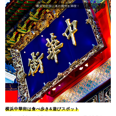
横浜で中国に来た気分を満喫！
横浜中華街は食べ歩き&遊びスポット