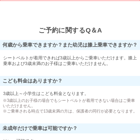
ご予約に関するQ＆A
何歳から乗車できますか？また幼児は膝上乗車できますか？
シートベルトが着用できれば3歳以上からご乗車いただけます。膝上
乗車および3歳未満のお子様はご乗車いただけません。
こども料金はありますか？
3歳以上～小学生はこども料金となります。
※3歳以上のお子様の場合でもシートベルトが着用できない場合はご乗車
いただけません。
※ご乗車される時点で13歳未満の方は、保護者の同行が必要となります。
未成年だけで乗車は可能ですか？