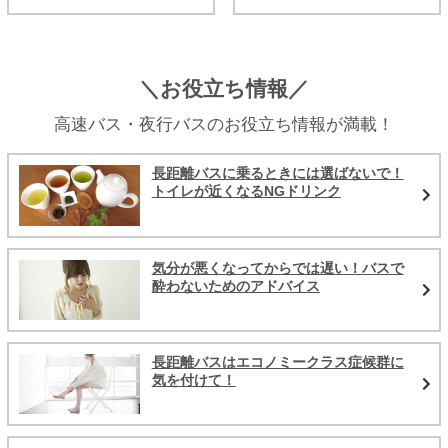
＼お役立ち情報／
高速バス・夜行バスのお役立ち情報が満載！
長距離バスに乗るときには選ばないで！
トイレが近くなるNGドリンク
気分が悪くなってからでは遅い！バスで
酔わないためのアドバイス
長距離バスはエコノミークラス症候群に
気を付けて！