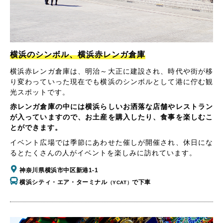
横浜のシンボル、横浜赤レンガ倉庫
横浜赤レンガ倉庫は、明治～大正に建設され、時代や街が移
り変わっていった現在でも横浜のシンボルとして港に佇む観
光スポットです。
赤レンガ倉庫の中には横浜らしいお洒落な店舗やレストラン
が入っていますので、お土産を購入したり、食事を楽しむこ
とができます。
イベント広場では季節にあわせた催しが開催され、休日にな
るとたくさんの人がイベントを楽しみに訪れています。
神奈川県横浜市中区新港1-1
横浜シティ・エア・ターミナル
で下車
（YCAT）