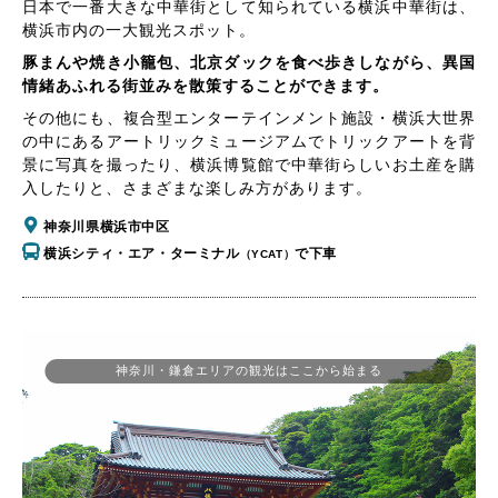
日本で一番大きな中華街として知られている横浜中華街は、
横浜市内の一大観光スポット。
豚まんや焼き小籠包、北京ダックを食べ歩きしながら、異国
情緒あふれる街並みを散策することができます。
その他にも、複合型エンターテインメント施設・横浜大世界
の中にあるアートリックミュージアムでトリックアートを背
景に写真を撮ったり、横浜博覧館で中華街らしいお土産を購
入したりと、さまざまな楽しみ方があります。
神奈川県横浜市中区
横浜シティ・エア・ターミナル
で下車
（YCAT）
神奈川・鎌倉エリアの観光はここから始まる