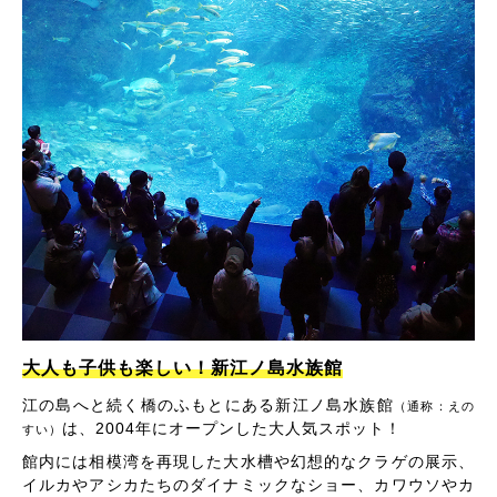
大人も子供も楽しい！新江ノ島水族館
江の島へと続く橋のふもとにある新江ノ島水族館
（通称：えの
は、2004年にオープンした大人気スポット！
すい）
館内には相模湾を再現した大水槽や幻想的なクラゲの展示、
イルカやアシカたちのダイナミックなショー、カワウソやカ