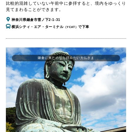
比較的混雑していない午前中に参拝すると、境内をゆっくり
見てまわることができます。
神奈川県鎌倉市雪ノ下2-1-31
横浜シティ・エア・ターミナル
で下車
（YCAT）
鎌倉に来たのなら拝みたい大仏さま