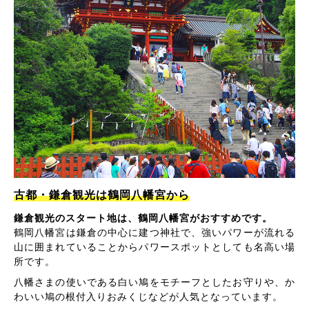
古都・鎌倉観光は鶴岡八幡宮から
鎌倉観光のスタート地は、鶴岡八幡宮がおすすめです。
鶴岡八幡宮は鎌倉の中心に建つ神社で、強いパワーが流れる
山に囲まれていることからパワースポットとしても名高い場
所です。
八幡さまの使いである白い鳩をモチーフとしたお守りや、か
わいい鳩の根付入りおみくじなどが人気となっています。