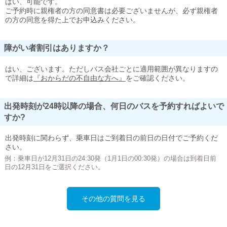
はい、可能です。
ご予約時に親権者の方の同意書は必要ございませんが、必ず親権者
の方の同意を得た上でお申込みください。
障がい者割引はありますか？
はい、ございます。ただしバス会社ごとに適用範囲が異なりますの
で詳細は
『おからだの不自由な方へ』
をご確認ください。
出発時刻が24時以降の場合、何日のバスを予約すればよいで
すか?
出発時刻に関わらず、乗車日はご到着日の前日の日付でご予約くだ
さい。
例：乗車日が12月31日の24:30発（1月1日の00:30発）の場合は到着日前
日の12月31日をご選択ください。
その他の質問を見る