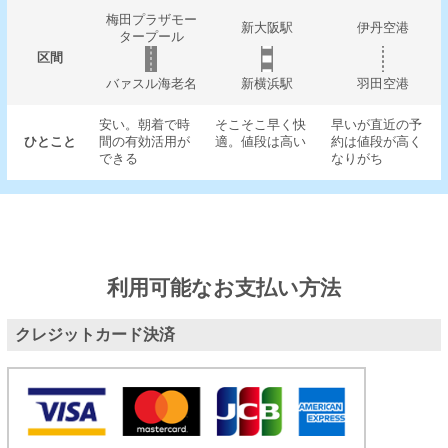
梅田プラザモー
新大阪駅
伊丹空港
タープール
区間
バァスル海老名
新横浜駅
羽田空港
安い。朝着で時
そこそこ早く快
早いが直近の予
ひとこと
間の有効活用が
適。値段は高い
約は値段が高く
できる
なりがち
利用可能なお支払い方法
クレジットカード決済