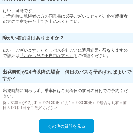
はい、可能です。
ご予約時に親権者の方の同意書は必要ございませんが、必ず親権者
の方の同意を得た上でお申込みください。
障がい者割引はありますか？
はい、ございます。ただしバス会社ごとに適用範囲が異なりますの
で詳細は
『おからだの不自由な方へ』
をご確認ください。
出発時刻が24時以降の場合、何日のバスを予約すればよいで
すか?
出発時刻に関わらず、乗車日はご到着日の前日の日付でご予約くだ
さい。
例：乗車日が12月31日の24:30発（1月1日の00:30発）の場合は到着日前
日の12月31日をご選択ください。
その他の質問を見る