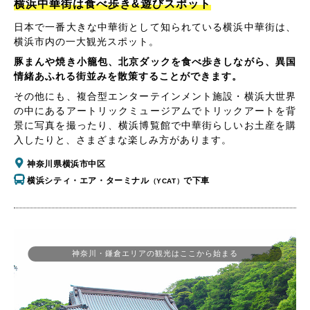
横浜中華街は食べ歩き&遊びスポット
日本で一番大きな中華街として知られている横浜中華街は、
横浜市内の一大観光スポット。
豚まんや焼き小籠包、北京ダックを食べ歩きしながら、異国
情緒あふれる街並みを散策することができます。
その他にも、複合型エンターテインメント施設・横浜大世界
の中にあるアートリックミュージアムでトリックアートを背
景に写真を撮ったり、横浜博覧館で中華街らしいお土産を購
入したりと、さまざまな楽しみ方があります。
神奈川県横浜市中区
横浜シティ・エア・ターミナル
で下車
（YCAT）
神奈川・鎌倉エリアの観光はここから始まる