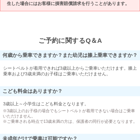
生した場合にはお客様に損害賠償請求を行うことがあります。
ご予約に関するQ＆A
何歳から乗車できますか？また幼児は膝上乗車できますか？
シートベルトが着用できれば3歳以上からご乗車いただけます。膝上
乗車および3歳未満のお子様はご乗車いただけません。
こども料金はありますか？
3歳以上～小学生はこども料金となります。
※3歳以上のお子様の場合でもシートベルトが着用できない場合はご乗車
いただけません。
※ご乗車される時点で13歳未満の方は、保護者の同行が必要となります。
未成年だけで乗車は可能ですか？