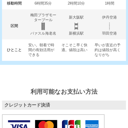
移動時間
6時間35分
2時間10分
1時間
梅田プラザモー
新大阪駅
伊丹空港
タープール
区間
バァスル海老名
新横浜駅
羽田空港
安い。朝着で時
そこそこ早く快
早いが直近の予
ひとこと
間の有効活用が
適。値段は高い
約は値段が高く
できる
なりがち
利用可能なお支払い方法
クレジットカード決済