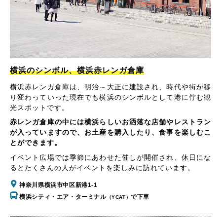
横浜のシンボル、横浜赤レンガ倉庫
横浜赤レンガ倉庫は、明治～大正に建設され、時代や街が移
り変わっていった現在でも横浜のシンボルとして港に佇む観
光スポットです。
赤レンガ倉庫の中には横浜らしいお洒落な店舗やレストラン
が入っていますので、お土産を購入したり、食事を楽しむこ
とができます。
イベント広場では季節にあわせた催しが開催され、休日にな
るとたくさんの人がイベントを楽しみに訪れています。
神奈川県横浜市中区新港1-1
横浜シティ・エア・ターミナル
で下車
（YCAT）