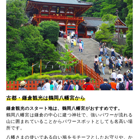
古都・鎌倉観光は鶴岡八幡宮から
鎌倉観光のスタート地は、鶴岡八幡宮がおすすめです。
鶴岡八幡宮は鎌倉の中心に建つ神社で、強いパワーが流れる
山に囲まれていることからパワースポットとしても名高い場
所です。
八幡さまの使いである白い鳩をモチーフとしたお守りや、か