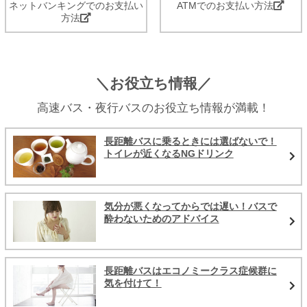
ネットバンキングでのお支払い
ATMでのお支払い方法
方法
＼お役立ち情報／
高速バス・夜行バスのお役立ち情報が満載！
長距離バスに乗るときには選ばないで！
トイレが近くなるNGドリンク
気分が悪くなってからでは遅い！バスで
酔わないためのアドバイス
長距離バスはエコノミークラス症候群に
気を付けて！