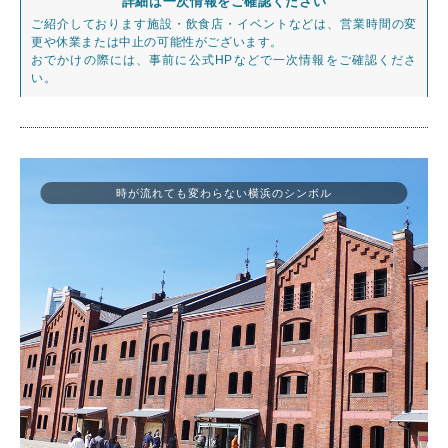
詳細は一次情報をご確認ください
ご紹介しております施設・飲食店・イベントなどは、営業時間の変
更や休業または中止の可能性がございます。
おでかけの際には、事前に公式HPなどで一次情報をご確認くださ
い。
時が流れても変わらない横浜のシンボル