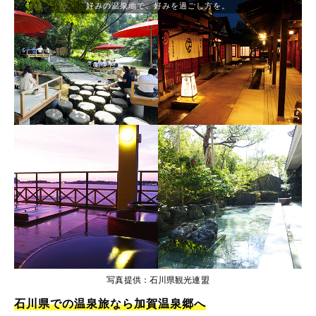
好みの温泉地で、好みを過ごし方を。
写真提供：石川県観光連盟
石川県での温泉旅なら加賀温泉郷へ