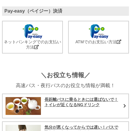
Pay-easy（ペイジー）決済
ネットバンキングでのお支払い
ATMでのお支払い方法
方法
＼お役立ち情報／
高速バス・夜行バスのお役立ち情報が満載！
長距離バスに乗るときには選ばないで！
トイレが近くなるNGドリンク
気分が悪くなってからでは遅い！バスで