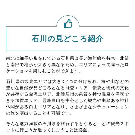
石川の見どころ紹介
南北に細長い形をしている石川県は長い海岸線を持ち、北部
と南部で地形が大きく異なるため、エリアによって違ったロ
ケーションを楽しむことができます。
石川県の観光エリアは大きく4つに分けられ、海や山などの
豊かな自然が見どころとなる能登エリア、伝統と現代の文化
が共存する金沢エリア、北陸屈指の泉質を持つ温泉を満喫で
きる加賀エリア、霊峰白山を中心とした観光や由緒ある神社
仏閣がある白山エリアとなり、さまざまなシチュエーション
の旅を演出することも可能です。
そんな魅力満載の石川県を旅行するとなると、どの観光スポ
ットに行こうか迷ってしまうことは必至。