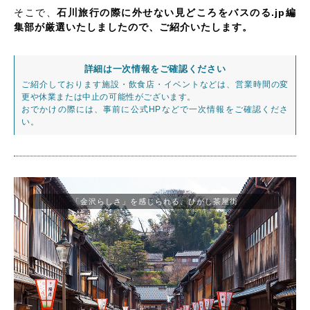
そこで、
石川旅行の際に外せない見どころをバスのる.jp編
集部が厳選いたしましたので、ご紹介いたします。
詳細は一次情報をご確認ください
ご紹介しております施設・飲食店・イベントなどは、営業時間の変
更や休業または中止の可能性がございます。
おでかけの際には、事前に公式HPなどで一次情報をご確認くださ
い。
「金沢らしさ」を感じられる、ひがし茶屋街