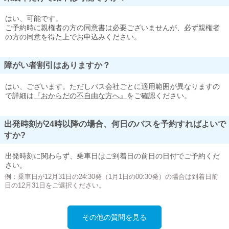
はい、可能です。
ご予約時に親権者の方の同意書は必要ございませんが、必ず親権者
の方の同意を得た上でお申込みください。
障がい者割引はありますか？
はい、ございます。ただしバス会社ごとに適用範囲が異なりますの
で詳細は
『おからだの不自由な方へ』
をご確認ください。
出発時刻が24時以降の場合、何日のバスを予約すればよいで
すか?
出発時刻に関わらず、乗車日はご到着日の前日の日付でご予約くだ
さい。
例：乗車日が12月31日の24:30発（1月1日の00:30発）の場合は到着日前
日の12月31日をご選択ください。
その他の質問を見る