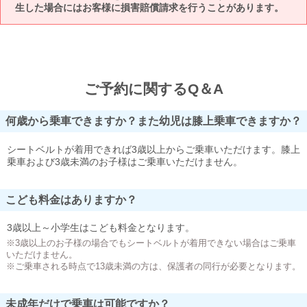
生した場合にはお客様に損害賠償請求を行うことがあります。
ご予約に関するQ＆A
何歳から乗車できますか？また幼児は膝上乗車できますか？
シートベルトが着用できれば3歳以上からご乗車いただけます。膝上
乗車および3歳未満のお子様はご乗車いただけません。
こども料金はありますか？
3歳以上～小学生はこども料金となります。
※3歳以上のお子様の場合でもシートベルトが着用できない場合はご乗車
いただけません。
※ご乗車される時点で13歳未満の方は、保護者の同行が必要となります。
未成年だけで乗車は可能ですか？