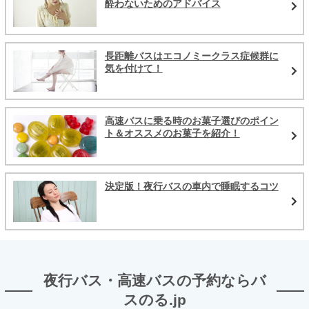
酔わないためのアドバイス
長距離バスはエコノミークラス症候群に
気を付けて！
高速バスに乗る時のお菓子選びのポイン
ト＆オススメのお菓子を紹介！
決定版！夜行バスの車内で睡眠するコツ
夜行バス・高速バスの予約ならバ
スのる.jp