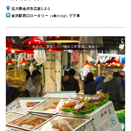
石川県金沢市広坂1-2-1
金沢駅西口ロータリー
で下車
（1番のりば）
金沢の「美味しい」は近江町市場に集結！