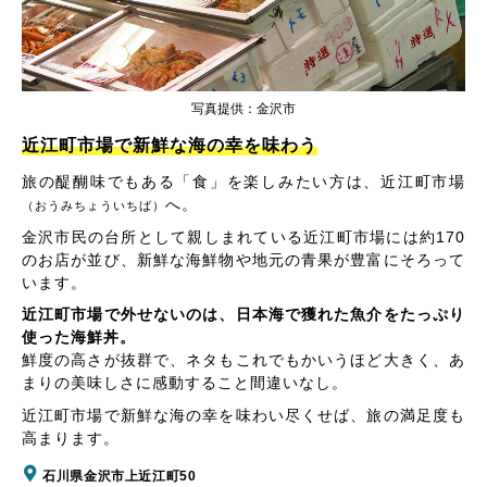
写真提供：金沢市
近江町市場で新鮮な海の幸を味わう
旅の醍醐味でもある「食」を楽しみたい方は、近江町市場
へ。
（おうみちょういちば）
金沢市民の台所として親しまれている近江町市場には約170
のお店が並び、新鮮な海鮮物や地元の青果が豊富にそろって
います。
近江町市場で外せないのは、日本海で獲れた魚介をたっぷり
使った海鮮丼。
鮮度の高さが抜群で、ネタもこれでもかいうほど大きく、あ
まりの美味しさに感動すること間違いなし。
近江町市場で新鮮な海の幸を味わい尽くせば、旅の満足度も
高まります。
石川県金沢市上近江町50