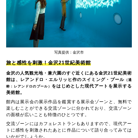
写真提供：金沢市
旅と感性を刺激！金沢21世紀美術館
金沢の人気観光地・兼六園のすぐ近くにある金沢21世紀美術
館は、レアンドロ・エルリッヒ作のスイミング・プール
（通
をはじめとした現代アートを展示する
称：レアンドロのプール）
美術館。
館内は展示会の展示作品を鑑賞する展示会ゾーンと、無料で
楽しむことができる交流ゾーンに分かれており、交流ゾーン
の面積が広いことも特徴のひとつです。
交流ゾーンにはカフェレストランもありますので、現代アー
トに感性を刺激されたあとに作品について語り合ってみては
いかがでしょうか。