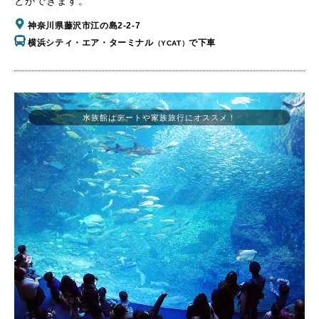
とができます。
神奈川県藤沢市江の島2-2-7
横浜シティ・エア・ターミナル
で下車
（YCAT）
水族館はデートや家族旅行にオススメ！