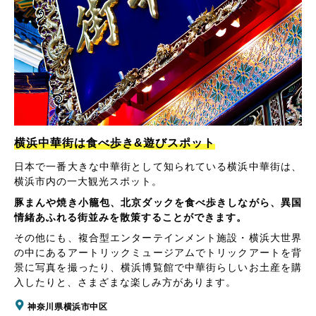
横浜中華街は食べ歩き&遊びスポット
日本で一番大きな中華街として知られている横浜中華街は、
横浜市内の一大観光スポット。
豚まんや焼き小籠包、北京ダックを食べ歩きしながら、異国
情緒あふれる街並みを散策することができます。
その他にも、複合型エンターテインメント施設・横浜大世界
の中にあるアートリックミュージアムでトリックアートを背
景に写真を撮ったり、横浜博覧館で中華街らしいお土産を購
入したりと、さまざまな楽しみ方があります。
神奈川県横浜市中区