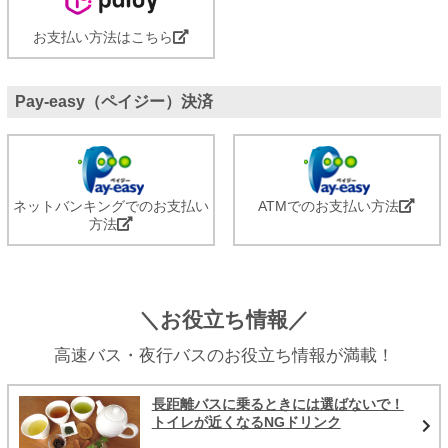
お支払い方法はこちら
Pay-easy（ペイジー）決済
ネットバンキングでのお支払い
ATMでのお支払い方法
方法
＼お役立ち情報／
高速バス・夜行バスのお役立ち情報が満載！
長距離バスに乗るときには選ばないで！
トイレが近くなるNGドリンク