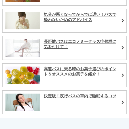
気分が悪くなってからでは遅い！バスで
酔わないためのアドバイス
長距離バスはエコノミークラス症候群に
気を付けて！
高速バスに乗る時のお菓子選びのポイン
ト＆オススメのお菓子を紹介！
決定版！夜行バスの車内で睡眠するコツ