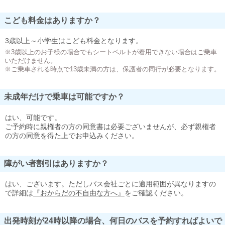
こども料金はありますか？
3歳以上～小学生はこども料金となります。
※3歳以上のお子様の場合でもシートベルトが着用できない場合はご乗車
いただけません。
※ご乗車される時点で13歳未満の方は、保護者の同行が必要となります。
未成年だけで乗車は可能ですか？
はい、可能です。
ご予約時に親権者の方の同意書は必要ございませんが、必ず親権者
の方の同意を得た上でお申込みください。
障がい者割引はありますか？
はい、ございます。ただしバス会社ごとに適用範囲が異なりますの
で詳細は
『おからだの不自由な方へ』
をご確認ください。
出発時刻が24時以降の場合、何日のバスを予約すればよいで