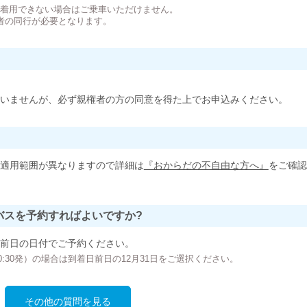
が着用できない場合はご乗車いただけません。
者の同行が必要となります。
いませんが、必ず親権者の方の同意を得た上でお申込みください。
適用範囲が異なりますので詳細は
『おからだの不自由な方へ』
をご確認
バスを予約すればよいですか?
前日の日付でご予約ください。
の00:30発）の場合は到着日前日の12月31日をご選択ください。
その他の質問を見る