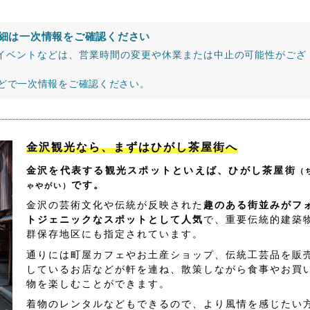
細は一次情報をご確認ください
イベントなどは、営業時間の変更や休業または中止の可能性がござ
などで一次情報をご確認ください。
金沢観光なら、まずはひがし茶屋街へ
金沢を代表する観光スポットといえば、ひがし茶屋街
（
です。
ゃやがい）
金沢の芸術文化や伝統が反映された
趣のある街並みがフ
トジェニックなスポットとして人気
で、重要伝統的建築
群保存地区にも指定されています。
通りには町屋カフェやお土産ショップ、伝統工芸品を販
しているお店などが軒を連ね、散策しながら食事やお買
物を楽しむことができます。
着物のレンタルなどもできるので、より風情を感じたい