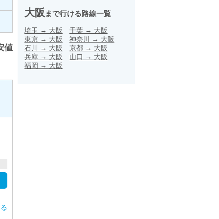
大阪
まで行ける路線一覧
埼玉
→
大阪
千葉
→
大阪
東京
→
大阪
神奈川
→
大阪
安値
石川
→
大阪
京都
→
大阪
兵庫
→
大阪
山口
→
大阪
福岡
→
大阪
する