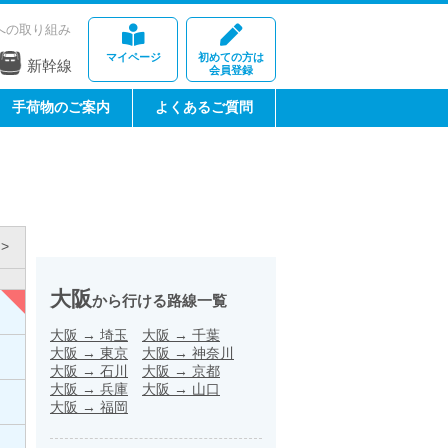
への取り組み
マイページ
初めての方は
新幹線
会員登録
手荷物のご案内
よくあるご質問
>
大阪
から行ける路線一覧
大阪
→
埼玉
大阪
→
千葉
大阪
→
東京
大阪
→
神奈川
大阪
→
石川
大阪
→
京都
大阪
→
兵庫
大阪
→
山口
大阪
→
福岡