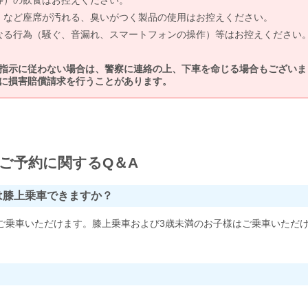
等）の飲食はお控えください。
）など座席が汚れる、臭いがつく製品の使用はお控えください。
なる行為（騒ぐ、音漏れ、スマートフォンの操作）等はお控えください
指示に従わない場合は、警察に連絡の上、下車を命じる場合もございま
に損害賠償請求を行うことがあります。
ご予約に関するQ＆A
は膝上乗車できますか？
ご乗車いただけます。膝上乗車および3歳未満のお子様はご乗車いただ
。