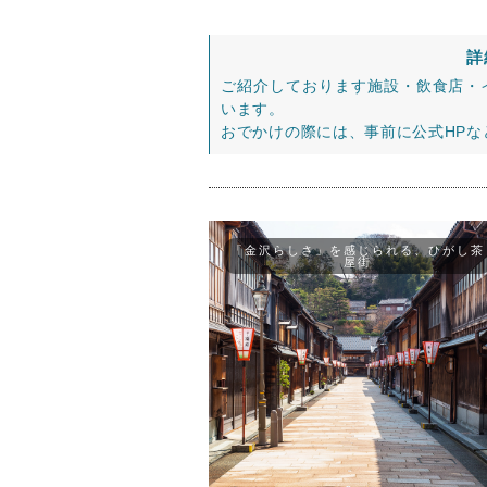
詳
ご紹介しております施設・飲食店・
います。
おでかけの際には、事前に公式HP
「金沢らしさ」を感じられる、ひがし茶
屋街