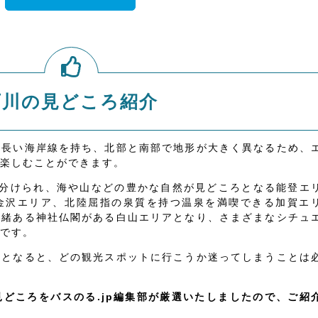
石川の見どころ紹介
は長い海岸線を持ち、北部と南部で地形が大きく異なるため、
楽しむことができます。
に分けられ、海や山などの豊かな自然が見どころとなる能登エ
金沢エリア、北陸屈指の泉質を持つ温泉を満喫できる加賀エ
由緒ある神社仏閣がある白山エリアとなり、さまざまなシチュ
です。
るとなると、どの観光スポットに行こうか迷ってしまうことは
どころをバスのる.jp編集部が厳選いたしましたので、ご紹