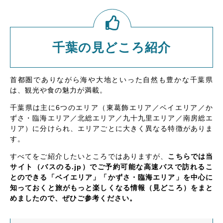
千葉の見どころ紹介
首都圏でありながら海や大地といった自然も豊かな千葉県
は、観光や食の魅力が満載。
千葉県は主に6つのエリア（東葛飾エリア／ベイエリア／か
ずさ・臨海エリア／北総エリア／九十九里エリア／南房総エ
リア）に分けられ、エリアごとに大きく異なる特徴がありま
す。
すべてをご紹介したいところではありますが、
こちらでは当
サイト（バスのる.jp）でご予約可能な高速バスで訪れるこ
とのできる「ベイエリア」「かずさ・臨海エリア」を中心に
知っておくと旅がもっと楽しくなる情報（見どころ）をまと
めましたので、ぜひご参考ください。