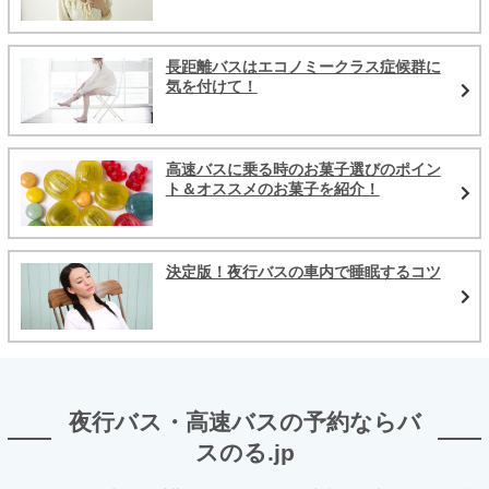
長距離バスはエコノミークラス症候群に
気を付けて！
高速バスに乗る時のお菓子選びのポイン
ト＆オススメのお菓子を紹介！
決定版！夜行バスの車内で睡眠するコツ
夜行バス・高速バスの予約ならバ
スのる.jp