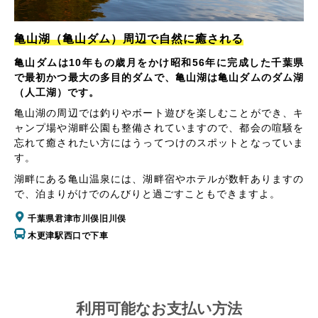
亀山湖（亀山ダム）周辺で自然に癒される
亀山ダムは10年もの歳月をかけ昭和56年に完成した千葉県
で最初かつ最大の多目的ダムで、亀山湖は亀山ダムのダム湖
（人工湖）です。
亀山湖の周辺では釣りやボート遊びを楽しむことができ、キ
ャンプ場や湖畔公園も整備されていますので、都会の喧騒を
忘れて癒されたい方にはうってつけのスポットとなっていま
す。
湖畔にある亀山温泉には、湖畔宿やホテルが数軒ありますの
で、泊まりがけでのんびりと過ごすこともできますよ。
千葉県君津市川俣旧川俣
木更津駅西口で下車
利用可能なお支払い方法