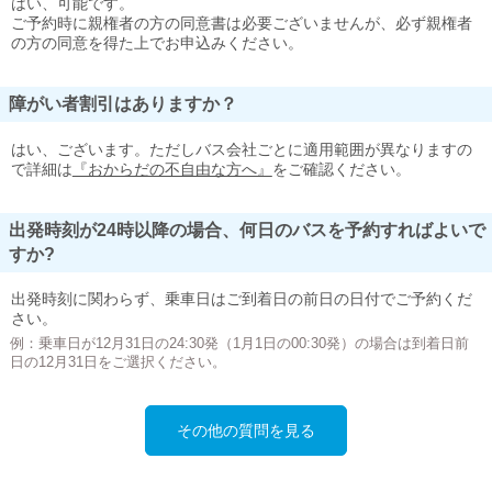
はい、可能です。
ご予約時に親権者の方の同意書は必要ございませんが、必ず親権者
の方の同意を得た上でお申込みください。
障がい者割引はありますか？
はい、ございます。ただしバス会社ごとに適用範囲が異なりますの
で詳細は
『おからだの不自由な方へ』
をご確認ください。
出発時刻が24時以降の場合、何日のバスを予約すればよいで
すか?
出発時刻に関わらず、乗車日はご到着日の前日の日付でご予約くだ
さい。
例：乗車日が12月31日の24:30発（1月1日の00:30発）の場合は到着日前
日の12月31日をご選択ください。
その他の質問を見る