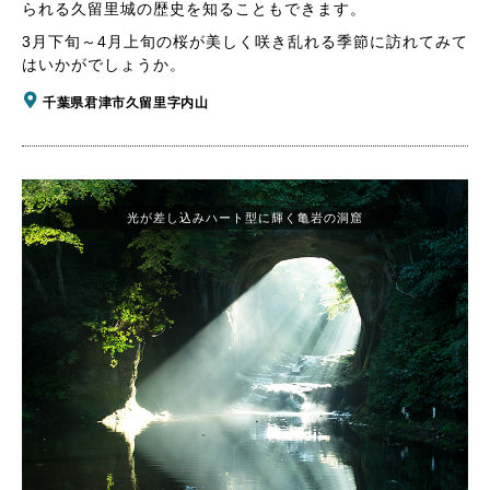
られる久留里城の歴史を知ることもできます。
3月下旬～4月上旬の桜が美しく咲き乱れる季節に訪れてみて
はいかがでしょうか。
千葉県君津市久留里字内山
光が差し込みハート型に輝く亀岩の洞窟