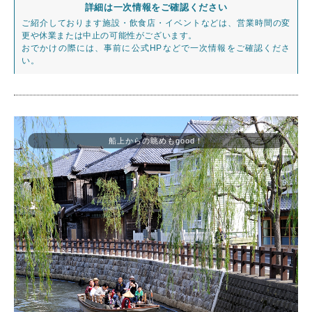
詳細は一次情報をご確認ください
ご紹介しております施設・飲食店・イベントなどは、営業時間の変
更や休業または中止の可能性がございます。
おでかけの際には、事前に公式HPなどで一次情報をご確認くださ
い。
船上からの眺めもgood！