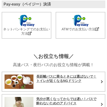
Pay-easy（ペイジー）決済
ネットバンキングでのお支払い
ATMでのお支払い方法
方法
＼お役立ち情報／
高速バス・夜行バスのお役立ち情報が満載！
長距離バスに乗るときには選ばないで！
トイレが近くなるNGドリンク
気分が悪くなってからでは遅い！バスで
酔わないためのアドバイス