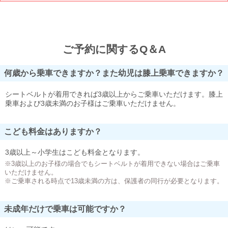
ご予約に関するQ＆A
何歳から乗車できますか？また幼児は膝上乗車できますか？
シートベルトが着用できれば3歳以上からご乗車いただけます。膝上
乗車および3歳未満のお子様はご乗車いただけません。
こども料金はありますか？
3歳以上～小学生はこども料金となります。
※3歳以上のお子様の場合でもシートベルトが着用できない場合はご乗車
いただけません。
※ご乗車される時点で13歳未満の方は、保護者の同行が必要となります。
未成年だけで乗車は可能ですか？