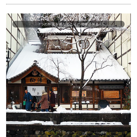
7つの外湯を巡ってこその城崎温泉♨