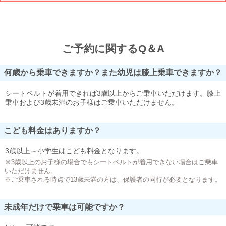
ご予約に関するQ＆A
何歳から乗車できますか？また幼児は膝上乗車できますか？
シートベルトが着用できれば3歳以上からご乗車いただけます。膝上
乗車および3歳未満のお子様はご乗車いただけません。
こども料金はありますか？
3歳以上～小学生はこども料金となります。
※3歳以上のお子様の場合でもシートベルトが着用できない場合はご乗車
いただけません。
※ご乗車される時点で13歳未満の方は、保護者の同行が必要となります。
未成年だけで乗車は可能ですか？