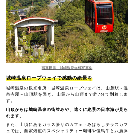
写真提供：城崎温泉無料写真集
城崎温泉ロープウェイで感動の絶景を
城崎温泉の観光名所・城崎温泉ロープウェイは、山麓駅～温
泉寺駅～山頂駅を繋ぎ、山麓から山頂まで約7分で到着しま
す。
山頂からは城崎温泉の街並みや、遠くに絶景の日本海が見ら
れます。
また、山頂にあるガラス張りのカフェ・みはらしテラスカフ
ェでは、自家焙煎のスペシャリティー珈琲や但馬牛と八鹿豚