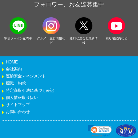
フォロワー、お友達募集中
割引クーポン配布中
グルメ・旅行情報な
運行状況など最新情
乗り場案内など
ど
報
HOME
会社案内
運輸安全マネジメント
標識・約款
特定商取引法に基づく表記
個人情報取り扱い
サイトマップ
お問い合わせ