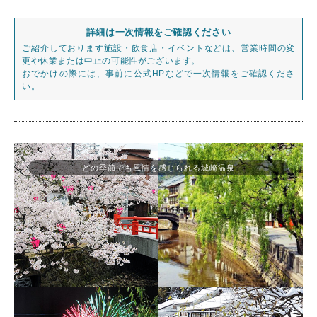
詳細は一次情報をご確認ください
ご紹介しております施設・飲食店・イベントなどは、営業時間の変
更や休業または中止の可能性がございます。
おでかけの際には、事前に公式HPなどで一次情報をご確認くださ
い。
どの季節でも風情を感じられる城崎温泉