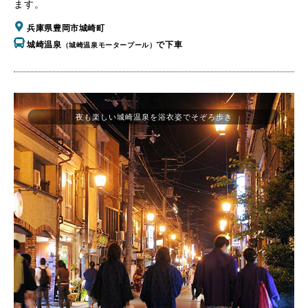
ます。
兵庫県豊岡市城崎町
城崎温泉
で下車
（城崎温泉モータープール）
夜も楽しい城崎温泉を浴衣姿でそぞろ歩き