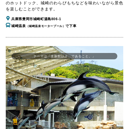
のホットドック、城崎のわらびもちなどを味わいながら景色
を楽しむことができます。
兵庫県豊岡市城崎町湯島806-1
城崎温泉
で下車
（城崎温泉モータープール）
テーマは「水族館以上、であること。」