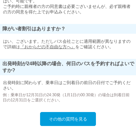
はい、可能です。
ご予約時に親権者の方の同意書は必要ございませんが、必ず親権者
の方の同意を得た上でお申込みください。
障がい者割引はありますか？
はい、ございます。ただしバス会社ごとに適用範囲が異なりますの
で詳細は
『おからだの不自由な方へ』
をご確認ください。
出発時刻が24時以降の場合、何日のバスを予約すればよいで
すか?
出発時刻に関わらず、乗車日はご到着日の前日の日付でご予約くだ
さい。
例：乗車日が12月31日の24:30発（1月1日の00:30発）の場合は到着日前
日の12月31日をご選択ください。
その他の質問を見る