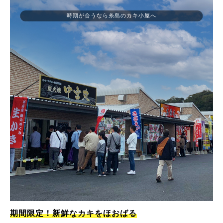
時期が合うなら糸島のカキ小屋へ
期間限定！新鮮なカキをほおばる