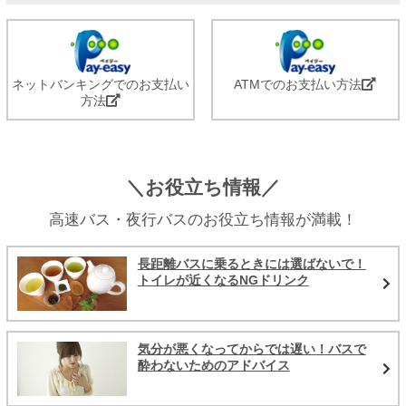
ネットバンキングでのお支払い
ATMでのお支払い方法
方法
＼お役立ち情報／
高速バス・夜行バスのお役立ち情報が満載！
長距離バスに乗るときには選ばないで！
トイレが近くなるNGドリンク
気分が悪くなってからでは遅い！バスで
酔わないためのアドバイス