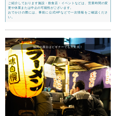
ご紹介しております施設・飲食店・イベントなどは、営業時間の変
更や休業または中止の可能性がございます。
おでかけの際には、事前に公式HPなどで一次情報をご確認くださ
い。
福岡の屋台はビギナーでも大丈夫！