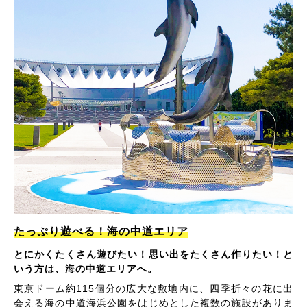
たっぷり遊べる！海の中道エリア
とにかくたくさん遊びたい！思い出をたくさん作りたい！と
いう方は、海の中道エリアへ。
東京ドーム約115個分の広大な敷地内に、四季折々の花に出
会える海の中道海浜公園をはじめとした複数の施設がありま