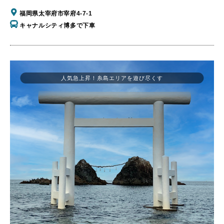
福岡県太宰府市宰府4-7-1
キャナルシティ博多で下車
人気急上昇！糸島エリアを遊び尽くす