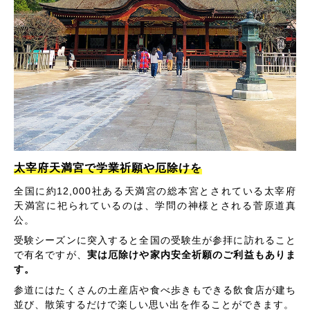
太宰府天満宮で学業祈願や厄除けを
全国に約12,000社ある天満宮の総本宮とされている太宰府
天満宮に祀られているのは、学問の神様とされる菅原道真
公。
受験シーズンに突入すると全国の受験生が参拝に訪れること
で有名ですが、
実は厄除けや家内安全祈願のご利益もありま
す。
参道にはたくさんの土産店や食べ歩きもできる飲食店が建ち
並び、散策するだけで楽しい思い出を作ることができます。