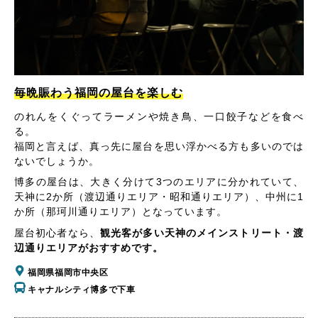
毎晩賑わう福岡の屋台を楽しむ
のれんをくぐってラーメンや焼き鳥、一口餃子などを食べ
る。
福岡と言えば、真っ先に屋台を思い浮かべる方も多いのでは
ないでしょうか。
博多の屋台は、大きく分けて3つのエリアに分かれていて、
天神に2か所（渡辺通りエリア・昭和通りエリア）、中州に1
か所（那珂川通りエリア）となっています。
屋台初心者なら、
観光客が多い天神のメインストリート・渡
辺通りエリアがおすすめです。
福岡県福岡市中央区
キャナルシティ博多で下車