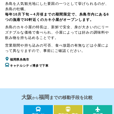
糸島を人気観光地にした要因の一つとして挙げられるのが、
糸島の牡蠣。
毎年10月下旬～4月頃までの期間限定で、糸島市内にある6
つの漁港で30軒近くのカキ小屋がオープンします。
糸島のカキ小屋の特長は、新鮮で安全、身が大きいのにリー
ズナブルな価格で食べられ、小屋によっては好みの調味料や
飲み物を持ち込めることです。
営業期間や持ち込みの可否、食べ放題の有無などは小屋によ
って異なりますので、事前にご確認ください。
福岡県糸島市
キャナルシティ博多で下車
大阪
福岡
までの移動手段を比較
から