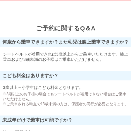
ご予約に関するQ＆A
何歳から乗車できますか？また幼児は膝上乗車できますか？
シートベルトが着用できれば3歳以上からご乗車いただけます。膝上
乗車および3歳未満のお子様はご乗車いただけません。
こども料金はありますか？
3歳以上～小学生はこども料金となります。
※3歳以上のお子様の場合でもシートベルトが着用できない場合はご乗車
いただけません。
※ご乗車される時点で13歳未満の方は、保護者の同行が必要となります。
未成年だけで乗車は可能ですか？