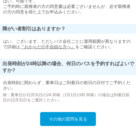
はい、可能です。
ご予約時に親権者の方の同意書は必要ございませんが、必ず親権者
の方の同意を得た上でお申込みください。
障がい者割引はありますか？
はい、ございます。ただしバス会社ごとに適用範囲が異なりますの
で詳細は
『おからだの不自由な方へ』
をご確認ください。
出発時刻が24時以降の場合、何日のバスを予約すればよいで
すか?
出発時刻に関わらず、乗車日はご到着日の前日の日付でご予約くだ
さい。
例：乗車日が12月31日の24:30発（1月1日の00:30発）の場合は到着日前
日の12月31日をご選択ください。
その他の質問を見る