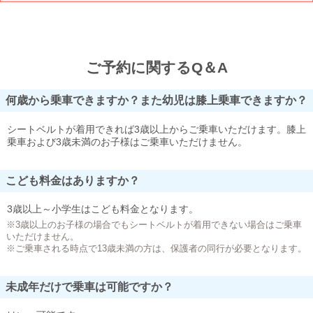
ご予約に関するQ＆A
何歳から乗車できますか？また幼児は膝上乗車できますか？
シートベルトが着用できれば3歳以上からご乗車いただけます。膝上
乗車および3歳未満のお子様はご乗車いただけません。
こども料金はありますか？
3歳以上～小学生はこども料金となります。
※3歳以上のお子様の場合でもシートベルトが着用できない場合はご乗車
いただけません。
※ご乗車される時点で13歳未満の方は、保護者の同行が必要となります。
未成年だけで乗車は可能ですか？