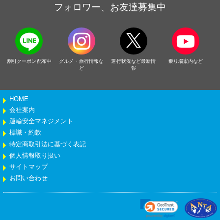
フォロワー、お友達募集中
割引クーポン配布中
グルメ・旅行情報な
運行状況など最新情
乗り場案内など
ど
報
HOME
会社案内
運輸安全マネジメント
標識・約款
特定商取引法に基づく表記
個人情報取り扱い
サイトマップ
お問い合わせ