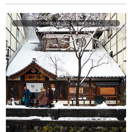
7つの外湯を巡ってこその城崎温泉♨