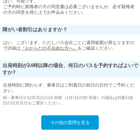
はい、可能です。
ご予約時に親権者の方の同意書は必要ございませんが、必ず親権者
の方の同意を得た上でお申込みください。
障がい者割引はありますか？
はい、ございます。ただしバス会社ごとに適用範囲が異なりますの
で詳細は
『おからだの不自由な方へ』
をご確認ください。
出発時刻が24時以降の場合、何日のバスを予約すればよいで
すか?
出発時刻に関わらず、乗車日はご到着日の前日の日付でご予約くだ
さい。
例：乗車日が12月31日の24:30発（1月1日の00:30発）の場合は到着日前
日の12月31日をご選択ください。
その他の質問を見る