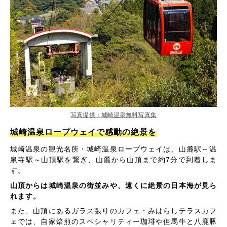
写真提供：城崎温泉無料写真集
城崎温泉ロープウェイで感動の絶景を
城崎温泉の観光名所・城崎温泉ロープウェイは、山麓駅～温
泉寺駅～山頂駅を繋ぎ、山麓から山頂まで約7分で到着しま
す。
山頂からは城崎温泉の街並みや、遠くに絶景の日本海が見ら
れます。
また、山頂にあるガラス張りのカフェ・みはらしテラスカフ
ェでは、自家焙煎のスペシャリティー珈琲や但馬牛と八鹿豚