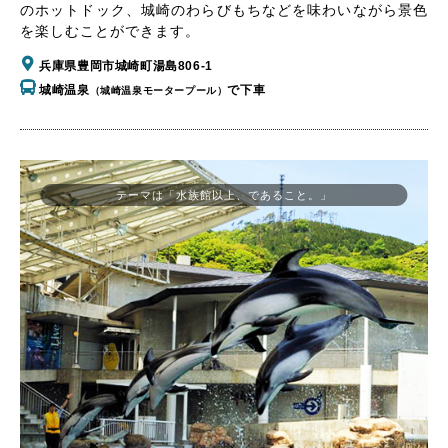
のホットドック、城崎のわらびもちなどを味わいながら景色
を楽しむことができます。
兵庫県豊岡市城崎町湯島806-1
城崎温泉
で下車
（城崎温泉モータープール）
テーマは「水族館以上、であること。」