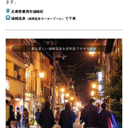
ます。
兵庫県豊岡市城崎町
城崎温泉
で下車
（城崎温泉モータープール）
夜も楽しい城崎温泉を浴衣姿でそぞろ歩き