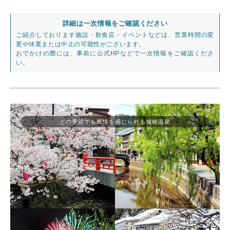
詳細は一次情報をご確認ください
ご紹介しております施設・飲食店・イベントなどは、営業時間の変
更や休業または中止の可能性がございます。
おでかけの際には、事前に公式HPなどで一次情報をご確認くださ
い。
どの季節でも風情を感じられる城崎温泉