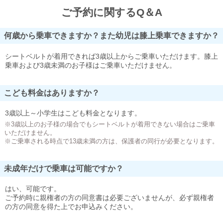
ご予約に関するQ＆A
何歳から乗車できますか？また幼児は膝上乗車できますか？
シートベルトが着用できれば3歳以上からご乗車いただけます。膝上
乗車および3歳未満のお子様はご乗車いただけません。
こども料金はありますか？
3歳以上～小学生はこども料金となります。
※3歳以上のお子様の場合でもシートベルトが着用できない場合はご乗車
いただけません。
※ご乗車される時点で13歳未満の方は、保護者の同行が必要となります。
未成年だけで乗車は可能ですか？
はい、可能です。
ご予約時に親権者の方の同意書は必要ございませんが、必ず親権者
の方の同意を得た上でお申込みください。