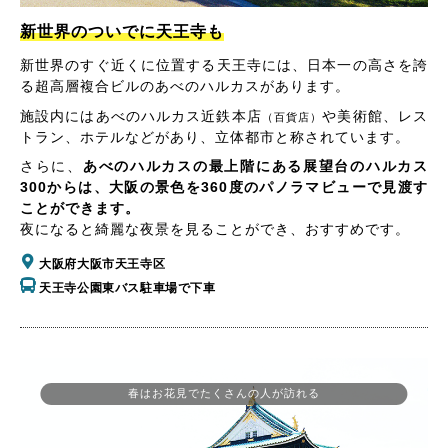
新世界のついでに天王寺も
新世界のすぐ近くに位置する天王寺には、日本一の高さを誇
る超高層複合ビルのあべのハルカスがあります。
施設内にはあべのハルカス近鉄本店
や美術館、レス
（百貨店）
トラン、ホテルなどがあり、立体都市と称されています。
さらに、
あべのハルカスの最上階にある展望台のハルカス
300からは、大阪の景色を360度のパノラマビューで見渡す
ことができます。
夜になると綺麗な夜景を見ることができ、おすすめです。
大阪府大阪市天王寺区
天王寺公園東バス駐車場で下車
春はお花見でたくさんの人が訪れる