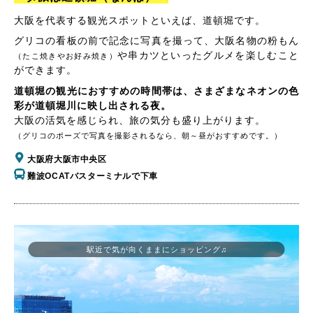
大阪を代表する観光スポットといえば、道頓堀です。
グリコの看板の前で記念に写真を撮って、大阪名物の粉もん
や串カツといったグルメを楽しむこと
（たこ焼きやお好み焼き）
ができます。
道頓堀の観光におすすめの時間帯は、さまざまなネオンの色
彩が道頓堀川に映し出される夜。
大阪の活気を感じられ、旅の気分も盛り上がります。
（グリコのポーズで写真を撮影されるなら、朝～昼がおすすめです。）
大阪府大阪市中央区
難波OCATバスターミナルで下車
駅近で気が向くままにショッピング♫