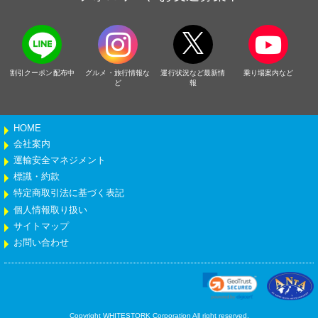
割引クーポン配布中
グルメ・旅行情報な
運行状況など最新情
乗り場案内など
ど
報
HOME
会社案内
運輸安全マネジメント
標識・約款
特定商取引法に基づく表記
個人情報取り扱い
サイトマップ
お問い合わせ
Copyright WHITESTORK Corporation All right reserved.