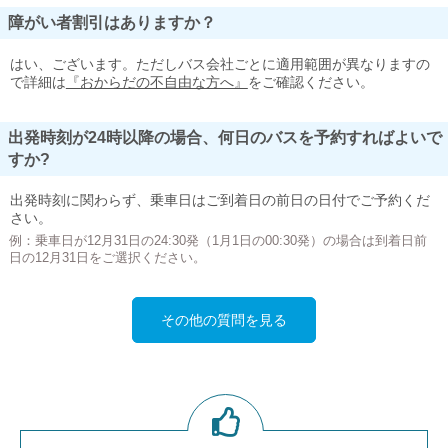
障がい者割引はありますか？
はい、ございます。ただしバス会社ごとに適用範囲が異なりますの
で詳細は
『おからだの不自由な方へ』
をご確認ください。
出発時刻が24時以降の場合、何日のバスを予約すればよいで
すか?
出発時刻に関わらず、乗車日はご到着日の前日の日付でご予約くだ
さい。
例：乗車日が12月31日の24:30発（1月1日の00:30発）の場合は到着日前
日の12月31日をご選択ください。
その他の質問を見る