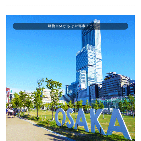
建物自体がもはや都市！？