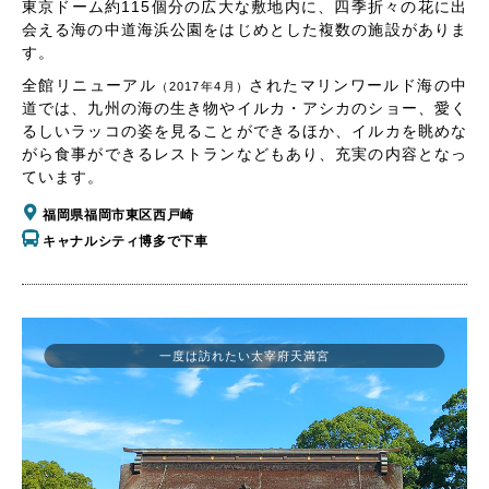
東京ドーム約115個分の広大な敷地内に、四季折々の花に出
会える海の中道海浜公園をはじめとした複数の施設がありま
す。
全館リニューアル
されたマリンワールド海の中
（2017年4月）
道では、九州の海の生き物やイルカ・アシカのショー、愛く
るしいラッコの姿を見ることができるほか、イルカを眺めな
がら食事ができるレストランなどもあり、充実の内容となっ
ています。
福岡県福岡市東区西戸崎
キャナルシティ博多で下車
一度は訪れたい太宰府天満宮