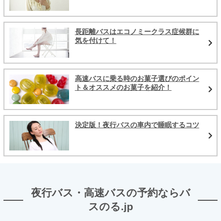
長距離バスはエコノミークラス症候群に
気を付けて！
高速バスに乗る時のお菓子選びのポイン
ト＆オススメのお菓子を紹介！
決定版！夜行バスの車内で睡眠するコツ
夜行バス・高速バスの予約ならバ
スのる.jp