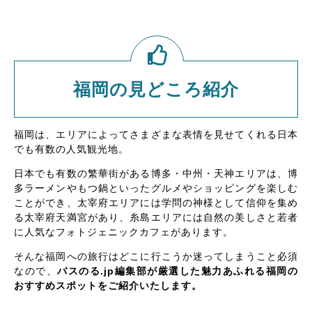
福岡の見どころ紹介
福岡は、エリアによってさまざまな表情を見せてくれる日本
でも有数の人気観光地。
日本でも有数の繁華街がある博多・中州・天神エリアは、博
多ラーメンやもつ鍋といったグルメやショッピングを楽しむ
ことができ、太宰府エリアには学問の神様として信仰を集め
る太宰府天満宮があり、糸島エリアには自然の美しさと若者
に人気なフォトジェニックカフェがあります。
そんな福岡への旅行はどこに行こうか迷ってしまうこと必須
なので、
バスのる.jp編集部が厳選した魅力あふれる福岡の
おすすめスポットをご紹介いたします。