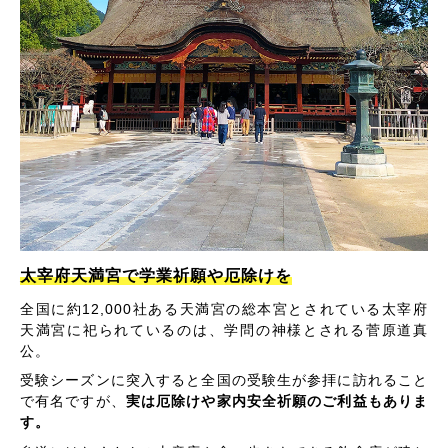
太宰府天満宮で学業祈願や厄除けを
全国に約12,000社ある天満宮の総本宮とされている太宰府
天満宮に祀られているのは、学問の神様とされる菅原道真
公。
受験シーズンに突入すると全国の受験生が参拝に訪れること
で有名ですが、
実は厄除けや家内安全祈願のご利益もありま
す。