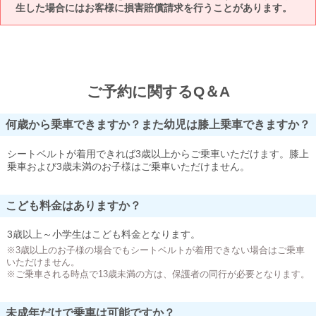
生した場合にはお客様に損害賠償請求を行うことがあります。
ご予約に関するQ＆A
何歳から乗車できますか？また幼児は膝上乗車できますか？
シートベルトが着用できれば3歳以上からご乗車いただけます。膝上
乗車および3歳未満のお子様はご乗車いただけません。
こども料金はありますか？
3歳以上～小学生はこども料金となります。
※3歳以上のお子様の場合でもシートベルトが着用できない場合はご乗車
いただけません。
※ご乗車される時点で13歳未満の方は、保護者の同行が必要となります。
未成年だけで乗車は可能ですか？