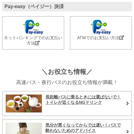
Pay-easy（ペイジー）決済
ネットバンキングでのお支払い
ATMでのお支払い方法
方法
＼お役立ち情報／
高速バス・夜行バスのお役立ち情報が満載！
長距離バスに乗るときには選ばないで！
トイレが近くなるNGドリンク
気分が悪くなってからでは遅い！バスで
酔わないためのアドバイス