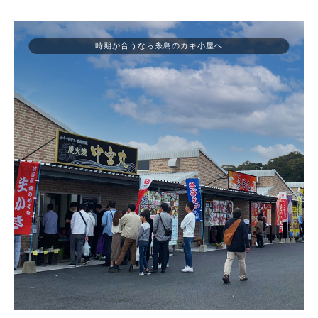
時期が合うなら糸島のカキ小屋へ