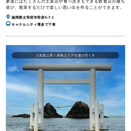
参道にはたくさんの土産店や食べ歩きもできる飲食店が建ち
並び、散策するだけで楽しい思い出を作ることができます。
福岡県太宰府市宰府4-7-1
キャナルシティ博多で下車
人気急上昇！糸島エリアを遊び尽くす