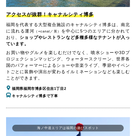
アクセスが抜群！キャナルシティ博多
福岡を代表する大型複合施設のキャナルシティ博多は、南北
に流れる運河
を中心に5つのエリアに分かれて
（=canal／英）
おり、
ショップやレストランなど多種多様なテナントが入っ
ています。
お買い物やグルメを楽しむだけでなく、噴水ショーや3Dプ
ロジェクションマッピング、ウォータースクリーン、世界各
国のパフォーマーによるショーや音楽ライブ、季節やイベン
トごとに装飾や演出が変わるイルミネーションなども楽しむ
ことができます。
福岡県福岡市博多区住吉1丁目2
キャナルシティ博多で下車
海ノ中道エリアは福岡の遊びスポット