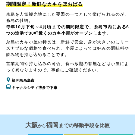
期間限定！新鮮なカキをほおばる
糸島を人気観光地にした要因の一つとして挙げられるのが、
糸島の牡蠣。
毎年10月下旬～4月頃までの期間限定で、糸島市内にある6
つの漁港で30軒近くのカキ小屋がオープンします。
糸島のカキ小屋の特長は、新鮮で安全、身が大きいのにリー
ズナブルな価格で食べられ、小屋によっては好みの調味料や
飲み物を持ち込めることです。
営業期間や持ち込みの可否、食べ放題の有無などは小屋によ
って異なりますので、事前にご確認ください。
福岡県糸島市
キャナルシティ博多で下車
大阪
福岡
までの移動手段を比較
から