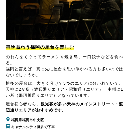
毎晩賑わう福岡の屋台を楽しむ
のれんをくぐってラーメンや焼き鳥、一口餃子などを食べ
る。
福岡と言えば、真っ先に屋台を思い浮かべる方も多いのでは
ないでしょうか。
博多の屋台は、大きく分けて3つのエリアに分かれていて、
天神に2か所（渡辺通りエリア・昭和通りエリア）、中州に1
か所（那珂川通りエリア）となっています。
屋台初心者なら、
観光客が多い天神のメインストリート・渡
辺通りエリアがおすすめです。
福岡県福岡市中央区
キャナルシティ博多で下車