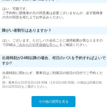
はい、可能です。
ご予約時に親権者の方の同意書は必要ございませんが、必ず親権者
の方の同意を得た上でお申込みください。
障がい者割引はありますか？
はい、ございます。ただしバス会社ごとに適用範囲が異なりますの
で詳細は
『おからだの不自由な方へ』
をご確認ください。
出発時刻が24時以降の場合、何日のバスを予約すればよいで
すか?
出発時刻に関わらず、乗車日はご到着日の前日の日付でご予約くだ
さい。
例：乗車日が12月31日の24:30発（1月1日の00:30発）の場合は到着日前
日の12月31日をご選択ください。
その他の質問を見る