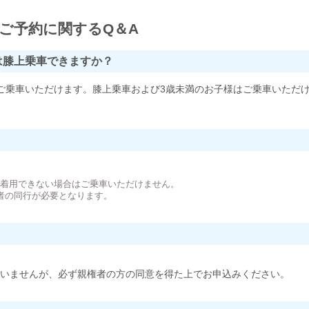
ご予約に関するQ＆A
は膝上乗車できますか？
ご乗車いただけます。膝上乗車および3歳未満のお子様はご乗車いただ
。
が着用できない場合はご乗車いただけません。
者の同行が必要となります。
いませんが、必ず親権者の方の同意を得た上でお申込みください。