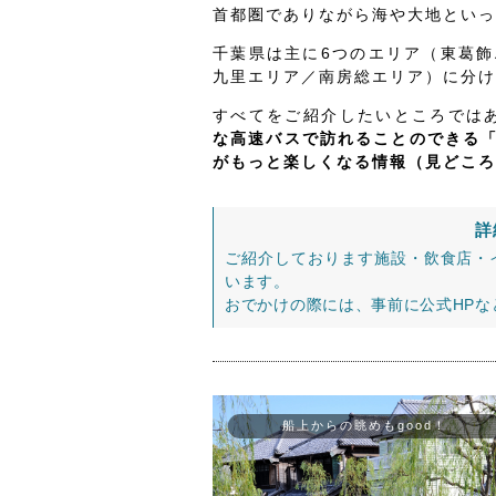
首都圏でありながら海や大地といっ
千葉県は主に6つのエリア（東葛
九里エリア／南房総エリア）に分け
すべてをご紹介したいところでは
な高速バスで訪れることのできる
がもっと楽しくなる情報（見どころ
詳
ご紹介しております施設・飲食店・
います。
おでかけの際には、事前に公式HP
船上からの眺めもgood！