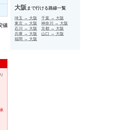
大阪
まで行ける路線一覧
埼玉
→
大阪
千葉
→
大阪
東京
→
大阪
神奈川
→
大阪
安値
石川
→
大阪
京都
→
大阪
兵庫
→
大阪
山口
→
大阪
福岡
→
大阪
り
承