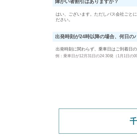
障がい者割引はありますか？
はい、ございます。ただしバス会社ごとに
ださい。
出発時刻が24時以降の場合、何日の
出発時刻に関わらず、乗車日はご到着日の
例：乗車日が12月31日の24:30発（1月1日