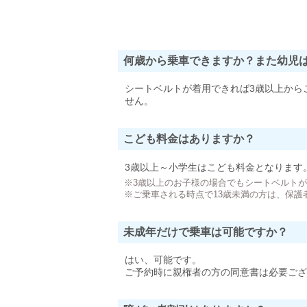
何歳から乗車できますか？また幼児
シートベルトが着用できれば3歳以上から
せん。
こども料金はありますか？
3歳以上～小学生はこども料金となります
※3歳以上のお子様の場合でもシートベルト
※ご乗車される時点で13歳未満の方は、保護
未成年だけで乗車は可能ですか？
はい、可能です。
ご予約時に親権者の方の同意書は必要ござ