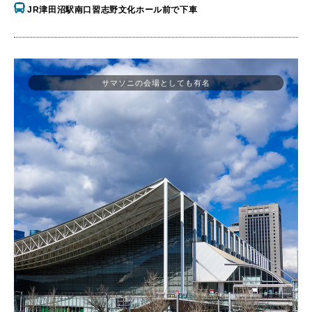
JR津田沼駅南口習志野文化ホール前で下車
サマソニの会場としても有名