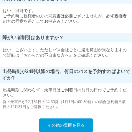
はい、可能です。
ご予約時に親権者の方の同意書は必要ございませんが、必ず親権者
の方の同意を得た上でお申込みください。
障がい者割引はありますか？
はい、ございます。ただしバス会社ごとに適用範囲が異なりますの
で詳細は
『おからだの不自由な方へ』
をご確認ください。
出発時刻が24時以降の場合、何日のバスを予約すればよいで
すか?
出発時刻に関わらず、乗車日はご到着日の前日の日付でご予約くだ
さい。
例：乗車日が12月31日の24:30発（1月1日の00:30発）の場合は到着日前
日の12月31日をご選択ください。
その他の質問を見る