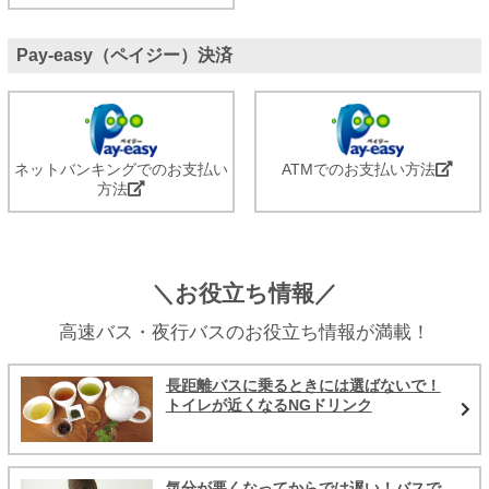
Pay-easy（ペイジー）決済
ネットバンキングでのお支払い
ATMでのお支払い方法
方法
＼お役立ち情報／
高速バス・夜行バスのお役立ち情報が満載！
長距離バスに乗るときには選ばないで！
トイレが近くなるNGドリンク
気分が悪くなってからでは遅い！バスで