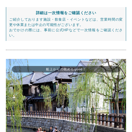
詳細は一次情報をご確認ください
ご紹介しております施設・飲食店・イベントなどは、営業時間の変
更や休業または中止の可能性がございます。
おでかけの際には、事前に公式HPなどで一次情報をご確認くださ
い。
船上からの眺めもgood！