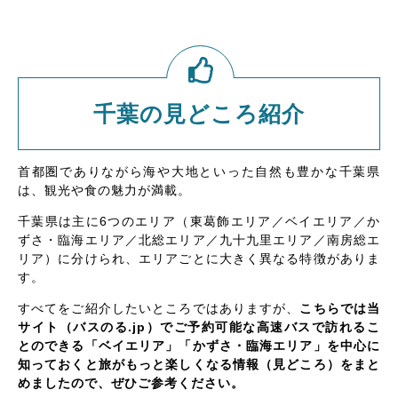
千葉の見どころ紹介
首都圏でありながら海や大地といった自然も豊かな千葉県
は、観光や食の魅力が満載。
千葉県は主に6つのエリア（東葛飾エリア／ベイエリア／か
ずさ・臨海エリア／北総エリア／九十九里エリア／南房総エ
リア）に分けられ、エリアごとに大きく異なる特徴がありま
す。
すべてをご紹介したいところではありますが、
こちらでは当
サイト（バスのる.jp）でご予約可能な高速バスで訪れるこ
とのできる「ベイエリア」「かずさ・臨海エリア」を中心に
知っておくと旅がもっと楽しくなる情報（見どころ）をまと
めましたので、ぜひご参考ください。