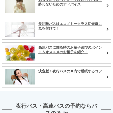
酔わないためのアドバイス
長距離バスはエコノミークラス症候群に
気を付けて！
高速バスに乗る時のお菓子選びのポイン
ト＆オススメのお菓子を紹介！
決定版！夜行バスの車内で睡眠するコツ
夜行バス・高速バスの予約ならバ
スのる.jp