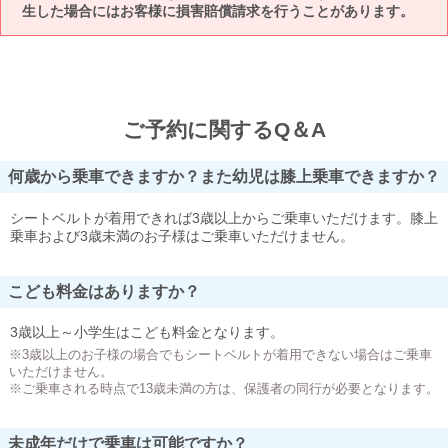
生した場合にはお客様に損害賠償請求を行うことがあります。
ご予約に関するQ＆A
何歳から乗車できますか？また幼児は膝上乗車できますか？
シートベルトが着用できれば3歳以上からご乗車いただけます。膝上
乗車および3歳未満のお子様はご乗車いただけません。
こども料金はありますか？
3歳以上～小学生はこども料金となります。
※3歳以上のお子様の場合でもシートベルトが着用できない場合はご乗車
いただけません。
※ご乗車される時点で13歳未満の方は、保護者の同行が必要となります。
未成年だけで乗車は可能ですか？