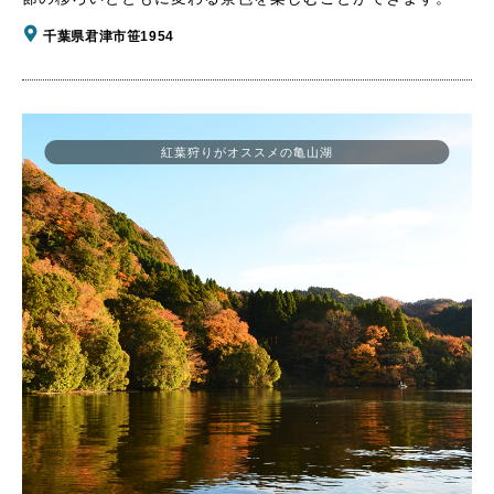
千葉県君津市笹1954
紅葉狩りがオススメの亀山湖