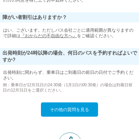
の方の同意を得た上でお申込みください。
障がい者割引はありますか？
はい、ございます。ただしバス会社ごとに適用範囲が異なりますの
で詳細は
『おからだの不自由な方へ』
をご確認ください。
出発時刻が24時以降の場合、何日のバスを予約すればよいで
すか?
出発時刻に関わらず、乗車日はご到着日の前日の日付でご予約くだ
さい。
例：乗車日が12月31日の24:30発（1月1日の00:30発）の場合は到着日前
日の12月31日をご選択ください。
その他の質問を見る