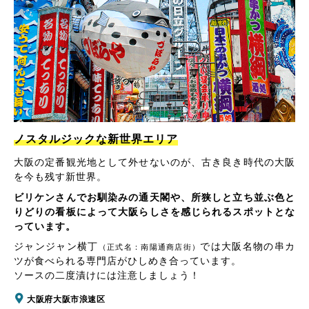
ノスタルジックな新世界エリア
大阪の定番観光地として外せないのが、古き良き時代の大阪
を今も残す新世界。
ビリケンさんでお馴染みの通天閣や、所狭しと立ち並ぶ色と
りどりの看板によって大阪らしさを感じられるスポットとな
っています。
ジャンジャン横丁
では大阪名物の串カ
（正式名：南陽通商店街）
ツが食べられる専門店がひしめき合っています。
ソースの二度漬けには注意しましょう！
大阪府大阪市浪速区