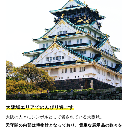
大阪城エリアでのんびり過ごす
大阪の人々にシンボルとして愛されている大阪城。
天守閣の内部は博物館となっており、貴重な展示品の数々を