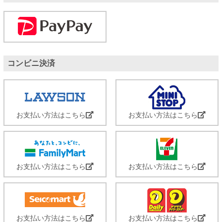
コンビニ決済
お支払い方法はこちら
お支払い方法はこちら
お支払い方法はこちら
お支払い方法はこちら
お支払い方法はこちら
お支払い方法はこちら