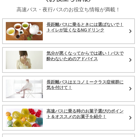
高速バス・夜行バスのお役立ち情報が満載！
長距離バスに乗るときには選ばないで！
トイレが近くなるNGドリンク
気分が悪くなってからでは遅い！バスで
酔わないためのアドバイス
長距離バスはエコノミークラス症候群に
気を付けて！
高速バスに乗る時のお菓子選びのポイン
ト＆オススメのお菓子を紹介！