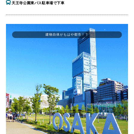
天王寺公園東バス駐車場で下車
建物自体がもはや都市！？