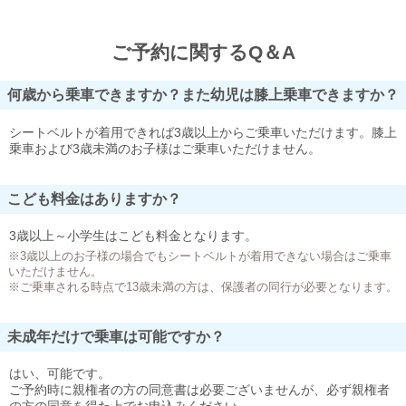
ご予約に関するQ＆A
何歳から乗車できますか？また幼児は膝上乗車できますか？
シートベルトが着用できれば3歳以上からご乗車いただけます。膝上
乗車および3歳未満のお子様はご乗車いただけません。
こども料金はありますか？
3歳以上～小学生はこども料金となります。
※3歳以上のお子様の場合でもシートベルトが着用できない場合はご乗車
いただけません。
※ご乗車される時点で13歳未満の方は、保護者の同行が必要となります。
未成年だけで乗車は可能ですか？
はい、可能です。
ご予約時に親権者の方の同意書は必要ございませんが、必ず親権者