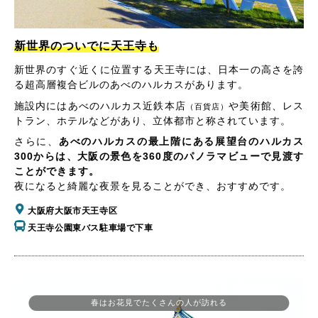
新世界のついでに天王寺も
新世界のすぐ近くに位置する天王寺には、日本一の高さを誇
る超高層複合ビルのあべのハルカスがあります。
施設内にはあべのハルカス近鉄本店
や美術館、レス
（百貨店）
トラン、ホテルなどがあり、立体都市と称されています。
さらに、
あべのハルカスの最上階にある展望台のハルカス
300からは、大阪の景色を360度のパノラマビューで見渡す
ことができます。
夜になると綺麗な夜景を見ることができ、おすすめです。
大阪府大阪市天王寺区
天王寺公園東バス駐車場で下車
春はお花見でたくさんの人が訪れる