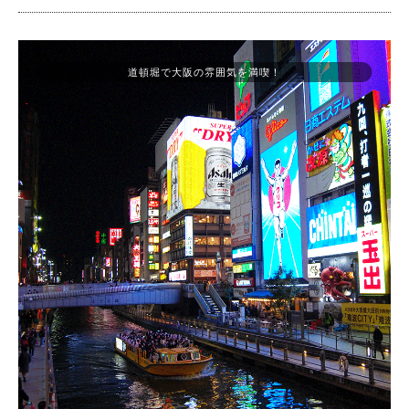
道頓堀で大阪の雰囲気を満喫！