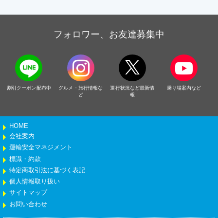
フォロワー、お友達募集中
割引クーポン配布中
グルメ・旅行情報な
運行状況など最新情
乗り場案内など
ど
報
HOME
会社案内
運輸安全マネジメント
標識・約款
特定商取引法に基づく表記
個人情報取り扱い
サイトマップ
お問い合わせ