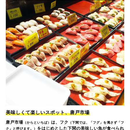
美味しくて楽しいスポット、唐戸市場
唐戸市場
は、フク
（からといちば）
（下関では、「フグ」を濁さず「フ
をはじめとした下関の美味しい魚が食べられ
ク」と呼びます。）