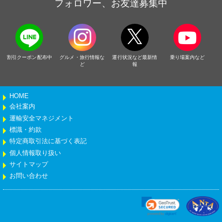
フォロワー、お友達募集中
割引クーポン配布中
グルメ・旅行情報な
運行状況など最新情
乗り場案内など
ど
報
HOME
会社案内
運輸安全マネジメント
標識・約款
特定商取引法に基づく表記
個人情報取り扱い
サイトマップ
お問い合わせ