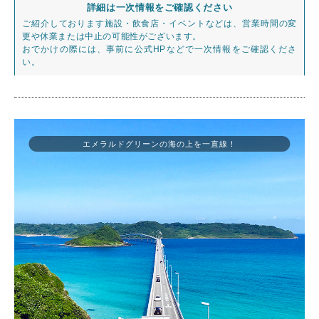
詳細は一次情報をご確認ください
ご紹介しております施設・飲食店・イベントなどは、営業時間の変
更や休業または中止の可能性がございます。
おでかけの際には、事前に公式HPなどで一次情報をご確認くださ
い。
エメラルドグリーンの海の上を一直線！