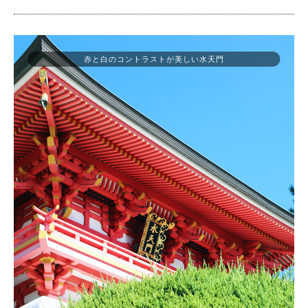
赤と白のコントラストが美しい水天門