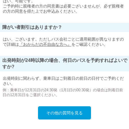
はい、可能です。
ご予約時に親権者の方の同意書は必要ございませんが、必ず親権者
の方の同意を得た上でお申込みください。
障がい者割引はありますか？
はい、ございます。ただしバス会社ごとに適用範囲が異なりますの
で詳細は
『おからだの不自由な方へ』
をご確認ください。
出発時刻が24時以降の場合、何日のバスを予約すればよいで
すか?
出発時刻に関わらず、乗車日はご到着日の前日の日付でご予約くだ
さい。
例：乗車日が12月31日の24:30発（1月1日の00:30発）の場合は到着日前
日の12月31日をご選択ください。
その他の質問を見る