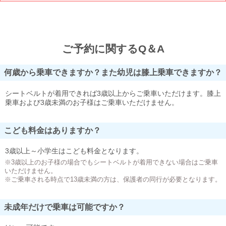
ご予約に関するQ＆A
何歳から乗車できますか？また幼児は膝上乗車できますか？
シートベルトが着用できれば3歳以上からご乗車いただけます。膝上
乗車および3歳未満のお子様はご乗車いただけません。
こども料金はありますか？
3歳以上～小学生はこども料金となります。
※3歳以上のお子様の場合でもシートベルトが着用できない場合はご乗車
いただけません。
※ご乗車される時点で13歳未満の方は、保護者の同行が必要となります。
未成年だけで乗車は可能ですか？