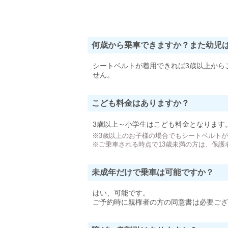
何歳から乗車できますか？また幼児
シートベルトが着用できれば3歳以上から
せん。
こども料金はありますか？
3歳以上～小学生はこども料金となります
※3歳以上のお子様の場合でもシートベルト
※ご乗車される時点で13歳未満の方は、保護
未成年だけで乗車は可能ですか？
はい、可能です。
ご予約時に親権者の方の同意書は必要ござ