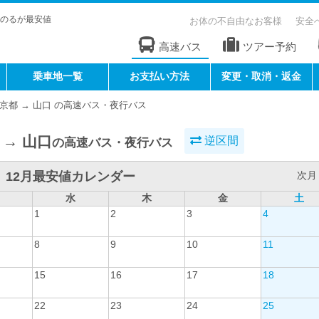
のるが最安値
お体の不自由なお客様
安全
高速バス
ツアー予約
乗車地一覧
お支払い方法
変更・取消・返金
京都 → 山口 の高速バス・夜行バス
 → 山口
逆区間
の高速バス・夜行バス
12月最安値カレンダー
次月 
水
木
金
土
1
2
3
4
8
9
10
11
15
16
17
18
22
23
24
25