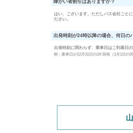
障がい者割引はありますか？
はい、ございます。ただしバス会社ごとに
ださい。
出発時刻が24時以降の場合、何日の
出発時刻に関わらず、乗車日はご到着日の
例：乗車日が12月31日の24:30発（1月1日