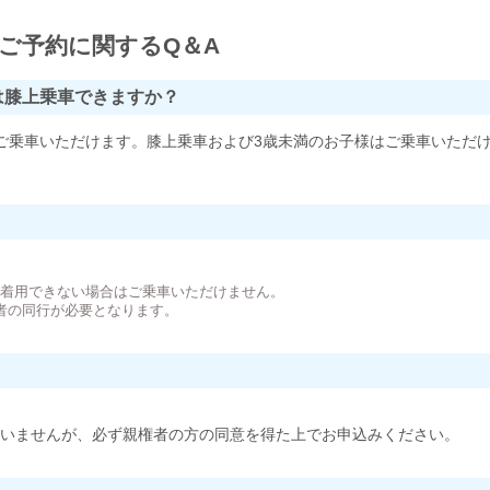
ご予約に関するQ＆A
は膝上乗車できますか？
ご乗車いただけます。膝上乗車および3歳未満のお子様はご乗車いただ
。
が着用できない場合はご乗車いただけません。
者の同行が必要となります。
いませんが、必ず親権者の方の同意を得た上でお申込みください。