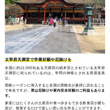
太宰府天満宮で学業祈願や厄除けを
全国に約12,000社ある天満宮の総本宮とされている太宰府
天満宮に祀られているのは、学問の神様とされる菅原道真
公。
受験シーズンに突入すると全国の受験生が参拝に訪れること
で有名ですが、
実は厄除けや家内安全祈願のご利益もありま
す。
参道にはたくさんの土産店や食べ歩きもできる飲食店が建ち
並び、散策するだけで楽しい思い出を作ることができます。