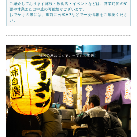
ご紹介しております施設・飲食店・イベントなどは、営業時間の変
更や休業または中止の可能性がございます。
おでかけの際には、事前に公式HPなどで一次情報をご確認くださ
い。
福岡の屋台はビギナーでも大丈夫！