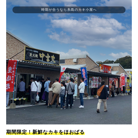
時期が合うなら糸島のカキ小屋へ
期間限定！新鮮なカキをほおばる