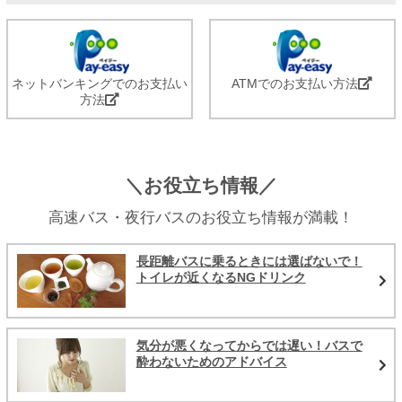
ネットバンキングでのお支払い
ATMでのお支払い方法
方法
＼お役立ち情報／
高速バス・夜行バスのお役立ち情報が満載！
長距離バスに乗るときには選ばないで！
トイレが近くなるNGドリンク
気分が悪くなってからでは遅い！バスで
酔わないためのアドバイス