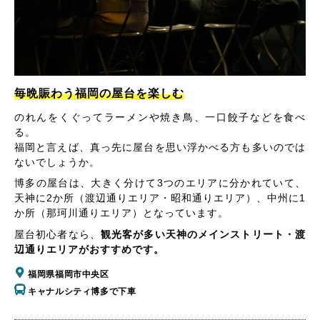
毎晩賑わう福岡の屋台を楽しむ
のれんをくぐってラーメンや焼き鳥、一口餃子などを食べ
る。
福岡と言えば、真っ先に屋台を思い浮かべる方も多いのでは
ないでしょうか。
博多の屋台は、大きく分けて3つのエリアに分かれていて、
天神に2か所（渡辺通りエリア・昭和通りエリア）、中州に1
か所（那珂川通りエリア）となっています。
屋台初心者なら、
観光客が多い天神のメインストリート・渡
辺通りエリアがおすすめです。
福岡県福岡市中央区
キャナルシティ博多で下車