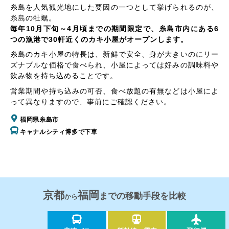
糸島を人気観光地にした要因の一つとして挙げられるのが、
糸島の牡蠣。
毎年10月下旬～4月頃までの期間限定で、糸島市内にある6
つの漁港で30軒近くのカキ小屋がオープンします。
糸島のカキ小屋の特長は、新鮮で安全、身が大きいのにリー
ズナブルな価格で食べられ、小屋によっては好みの調味料や
飲み物を持ち込めることです。
営業期間や持ち込みの可否、食べ放題の有無などは小屋によ
って異なりますので、事前にご確認ください。
福岡県糸島市
キャナルシティ博多で下車
京都
福岡
までの移動手段を比較
から