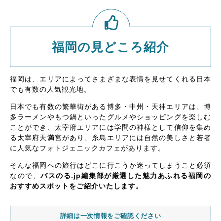
福岡の見どころ紹介
福岡は、エリアによってさまざまな表情を見せてくれる日本
でも有数の人気観光地。
日本でも有数の繁華街がある博多・中州・天神エリアは、博
多ラーメンやもつ鍋といったグルメやショッピングを楽しむ
ことができ、太宰府エリアには学問の神様として信仰を集め
る太宰府天満宮があり、糸島エリアには自然の美しさと若者
に人気なフォトジェニックカフェがあります。
そんな福岡への旅行はどこに行こうか迷ってしまうこと必須
なので、
バスのる.jp編集部が厳選した魅力あふれる福岡の
おすすめスポットをご紹介いたします。
詳細は一次情報をご確認ください