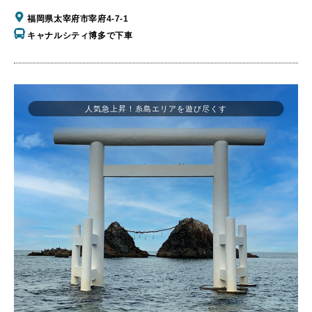
福岡県太宰府市宰府4-7-1
キャナルシティ博多で下車
人気急上昇！糸島エリアを遊び尽くす