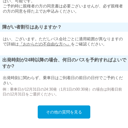
はい、可能です。
ご予約時に親権者の方の同意書は必要ございませんが、必ず親権者
の方の同意を得た上でお申込みください。
障がい者割引はありますか？
はい、ございます。ただしバス会社ごとに適用範囲が異なりますの
で詳細は
『おからだの不自由な方へ』
をご確認ください。
出発時刻が24時以降の場合、何日のバスを予約すればよいで
すか?
出発時刻に関わらず、乗車日はご到着日の前日の日付でご予約くだ
さい。
例：乗車日が12月31日の24:30発（1月1日の00:30発）の場合は到着日前
日の12月31日をご選択ください。
その他の質問を見る