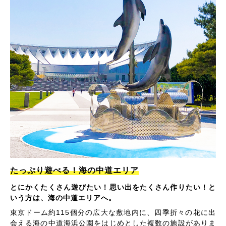
たっぷり遊べる！海の中道エリア
とにかくたくさん遊びたい！思い出をたくさん作りたい！と
いう方は、海の中道エリアへ。
東京ドーム約115個分の広大な敷地内に、四季折々の花に出
会える海の中道海浜公園をはじめとした複数の施設がありま