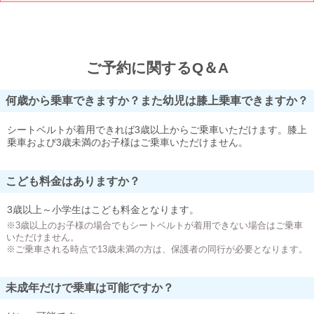
ご予約に関するQ＆A
何歳から乗車できますか？また幼児は膝上乗車できますか？
シートベルトが着用できれば3歳以上からご乗車いただけます。膝上
乗車および3歳未満のお子様はご乗車いただけません。
こども料金はありますか？
3歳以上～小学生はこども料金となります。
※3歳以上のお子様の場合でもシートベルトが着用できない場合はご乗車
いただけません。
※ご乗車される時点で13歳未満の方は、保護者の同行が必要となります。
未成年だけで乗車は可能ですか？