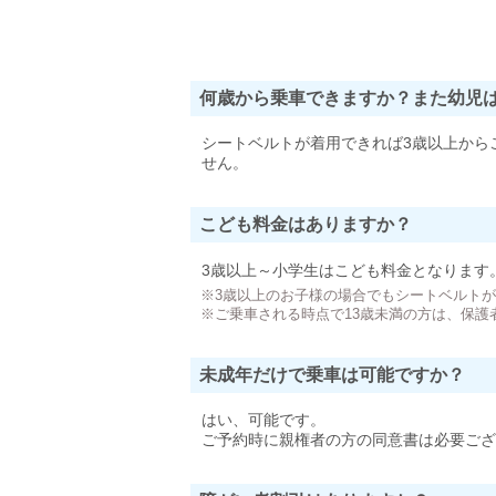
何歳から乗車できますか？また幼児
シートベルトが着用できれば3歳以上から
せん。
こども料金はありますか？
3歳以上～小学生はこども料金となります
※3歳以上のお子様の場合でもシートベルト
※ご乗車される時点で13歳未満の方は、保護
未成年だけで乗車は可能ですか？
はい、可能です。
ご予約時に親権者の方の同意書は必要ござ