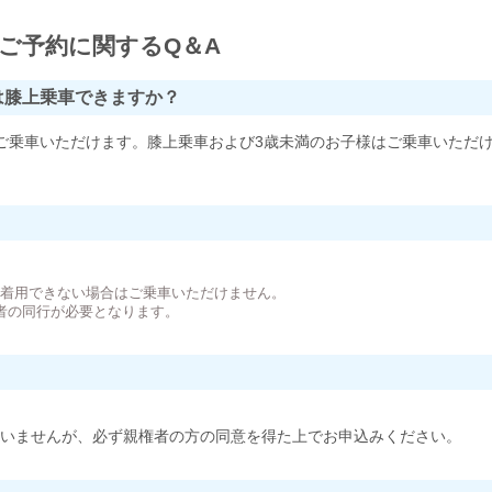
ご予約に関するQ＆A
は膝上乗車できますか？
ご乗車いただけます。膝上乗車および3歳未満のお子様はご乗車いただ
。
が着用できない場合はご乗車いただけません。
者の同行が必要となります。
いませんが、必ず親権者の方の同意を得た上でお申込みください。