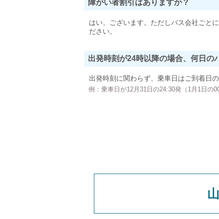
障がい者割引はありますか？
はい、ございます。ただしバス会社ごとに
ださい。
出発時刻が24時以降の場合、何日の
出発時刻に関わらず、乗車日はご到着日の
例：乗車日が12月31日の24:30発（1月1日