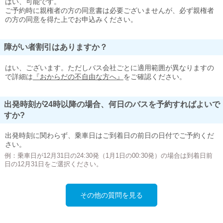
はい、可能です。
ご予約時に親権者の方の同意書は必要ございませんが、必ず親権者
の方の同意を得た上でお申込みください。
障がい者割引はありますか？
はい、ございます。ただしバス会社ごとに適用範囲が異なりますの
で詳細は
『おからだの不自由な方へ』
をご確認ください。
出発時刻が24時以降の場合、何日のバスを予約すればよいで
すか?
出発時刻に関わらず、乗車日はご到着日の前日の日付でご予約くだ
さい。
例：乗車日が12月31日の24:30発（1月1日の00:30発）の場合は到着日前
日の12月31日をご選択ください。
その他の質問を見る