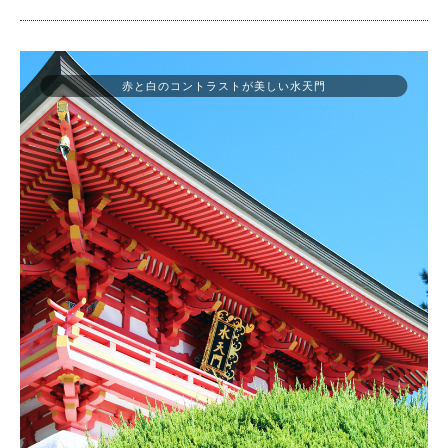
赤と白のコントラストが美しい水天門