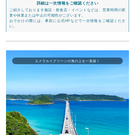
詳細は一次情報をご確認ください
ご紹介しております施設・飲食店・イベントなどは、営業時間の変
更や休業または中止の可能性がございます。
おでかけの際には、事前に公式HPなどで一次情報をご確認くださ
い。
エメラルドグリーンの海の上を一直線！