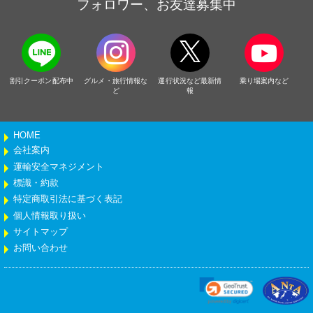
フォロワー、お友達募集中
割引クーポン配布中
グルメ・旅行情報な
運行状況など最新情
乗り場案内など
ど
報
HOME
会社案内
運輸安全マネジメント
標識・約款
特定商取引法に基づく表記
個人情報取り扱い
サイトマップ
お問い合わせ