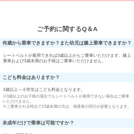
ご予約に関するQ＆A
何歳から乗車できますか？また幼児は膝上乗車できますか？
シートベルトが着用できれば3歳以上からご乗車いただけます。膝上
乗車および3歳未満のお子様はご乗車いただけません。
こども料金はありますか？
3歳以上～小学生はこども料金となります。
※3歳以上のお子様の場合でもシートベルトが着用できない場合はご乗車
いただけません。
※ご乗車される時点で13歳未満の方は、保護者の同行が必要となります。
未成年だけで乗車は可能ですか？