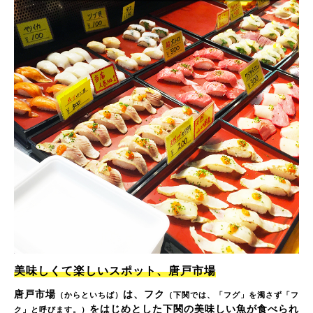
美味しくて楽しいスポット、唐戸市場
唐戸市場
は、フク
（からといちば）
（下関では、「フグ」を濁さず「フ
をはじめとした下関の美味しい魚が食べられ
ク」と呼びます。）