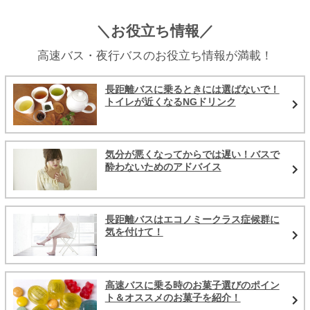
＼お役立ち情報／
高速バス・夜行バスのお役立ち情報が満載！
長距離バスに乗るときには選ばないで！
トイレが近くなるNGドリンク
気分が悪くなってからでは遅い！バスで
酔わないためのアドバイス
長距離バスはエコノミークラス症候群に
気を付けて！
高速バスに乗る時のお菓子選びのポイン
ト＆オススメのお菓子を紹介！