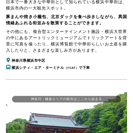
日本で一番大きな中華街として知られている横浜中華街は、
横浜市内の一大観光スポット。
豚まんや焼き小籠包、北京ダックを食べ歩きしながら、異国
情緒あふれる街並みを散策することができます。
その他にも、複合型エンターテインメント施設・横浜大世界
の中にあるアートリックミュージアムでトリックアートを背
景に写真を撮ったり、横浜博覧館で中華街らしいお土産を購
入したりと、さまざまな楽しみ方があります。
神奈川県横浜市中区
横浜シティ・エア・ターミナル
で下車
（YCAT）
神奈川・鎌倉エリアの観光はここから始まる