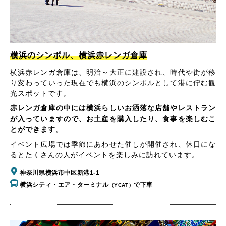
横浜のシンボル、横浜赤レンガ倉庫
横浜赤レンガ倉庫は、明治～大正に建設され、時代や街が移
り変わっていった現在でも横浜のシンボルとして港に佇む観
光スポットです。
赤レンガ倉庫の中には横浜らしいお洒落な店舗やレストラン
が入っていますので、お土産を購入したり、食事を楽しむこ
とができます。
イベント広場では季節にあわせた催しが開催され、休日にな
るとたくさんの人がイベントを楽しみに訪れています。
神奈川県横浜市中区新港1-1
横浜シティ・エア・ターミナル
で下車
（YCAT）