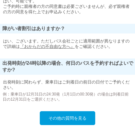
はい、可能です。
ご予約時に親権者の方の同意書は必要ございませんが、必ず親権者
の方の同意を得た上でお申込みください。
障がい者割引はありますか？
はい、ございます。ただしバス会社ごとに適用範囲が異なりますの
で詳細は
『おからだの不自由な方へ』
をご確認ください。
出発時刻が24時以降の場合、何日のバスを予約すればよいで
すか?
出発時刻に関わらず、乗車日はご到着日の前日の日付でご予約くだ
さい。
例：乗車日が12月31日の24:30発（1月1日の00:30発）の場合は到着日前
日の12月31日をご選択ください。
その他の質問を見る