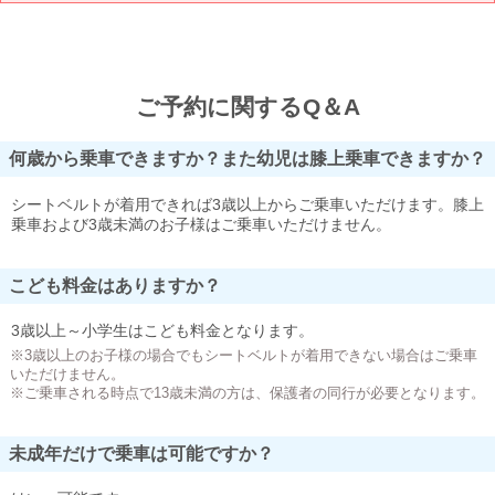
ご予約に関するQ＆A
何歳から乗車できますか？また幼児は膝上乗車できますか？
シートベルトが着用できれば3歳以上からご乗車いただけます。膝上
乗車および3歳未満のお子様はご乗車いただけません。
こども料金はありますか？
3歳以上～小学生はこども料金となります。
※3歳以上のお子様の場合でもシートベルトが着用できない場合はご乗車
いただけません。
※ご乗車される時点で13歳未満の方は、保護者の同行が必要となります。
未成年だけで乗車は可能ですか？