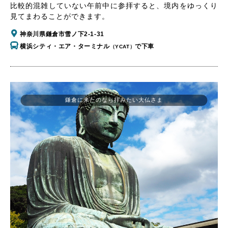
比較的混雑していない午前中に参拝すると、境内をゆっくり
見てまわることができます。
神奈川県鎌倉市雪ノ下2-1-31
横浜シティ・エア・ターミナル
で下車
（YCAT）
鎌倉に来たのなら拝みたい大仏さま