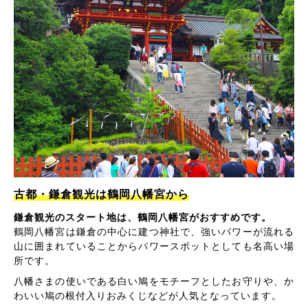
古都・鎌倉観光は鶴岡八幡宮から
鎌倉観光のスタート地は、鶴岡八幡宮がおすすめです。
鶴岡八幡宮は鎌倉の中心に建つ神社で、強いパワーが流れる
山に囲まれていることからパワースポットとしても名高い場
所です。
八幡さまの使いである白い鳩をモチーフとしたお守りや、か
わいい鳩の根付入りおみくじなどが人気となっています。