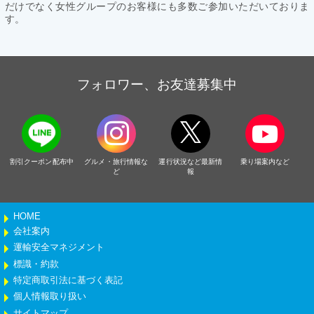
だけでなく女性グループのお客様にも多数ご参加いただいておりま
す。
フォロワー、お友達募集中
割引クーポン配布中
グルメ・旅行情報な
運行状況など最新情
乗り場案内など
ど
報
HOME
会社案内
運輸安全マネジメント
標識・約款
特定商取引法に基づく表記
個人情報取り扱い
サイトマップ