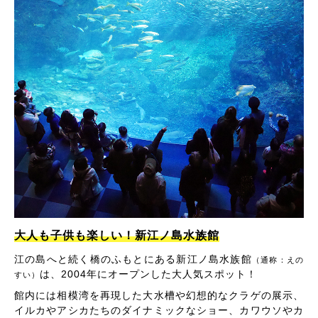
大人も子供も楽しい！新江ノ島水族館
江の島へと続く橋のふもとにある新江ノ島水族館
（通称：えの
は、2004年にオープンした大人気スポット！
すい）
館内には相模湾を再現した大水槽や幻想的なクラゲの展示、
イルカやアシカたちのダイナミックなショー、カワウソやカ