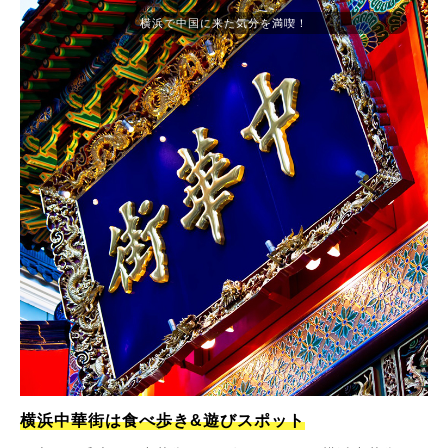
横浜で中国に来た気分を満喫！
横浜中華街は食べ歩き&遊びスポット