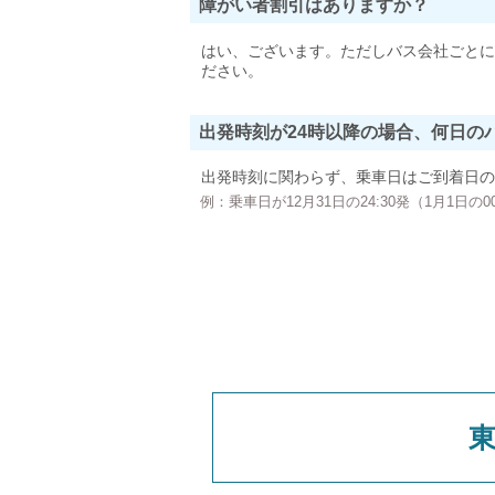
障がい者割引はありますか？
はい、ございます。ただしバス会社ごとに
ださい。
出発時刻が24時以降の場合、何日の
出発時刻に関わらず、乗車日はご到着日の
例：乗車日が12月31日の24:30発（1月1日