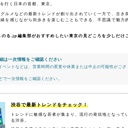
を行く日本の首都、東京。
、グルメなどの最新トレンドが創り出されていく一方で、古き
情緒を感じながら街歩きを楽しむこともできる、不思議で魅力
スのる.jp編集部がおすすめしたい東京の見どころを少しだけ
細は一次情報をご確認ください
イベントなどは、営業時間の変更や休業または中止の可能性がござ
などで一次情報をご確認ください。
渋谷で最新トレンドをチェック！
トレンドに敏感な若者が集まり、流行の発信地となって
る渋谷。