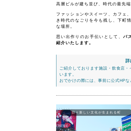
高層ビルが建ち並び、時代の最先端
ファッションやスイーツ、カフェ
き時代のなごりを今も残し、下町
な場所。
思い出作りのお手伝いとして、
バ
紹介いたします。
詳
ご紹介しております施設・飲食店・
います。
おでかけの際には、事前に公式HP
日々新しい文化が生まれる町