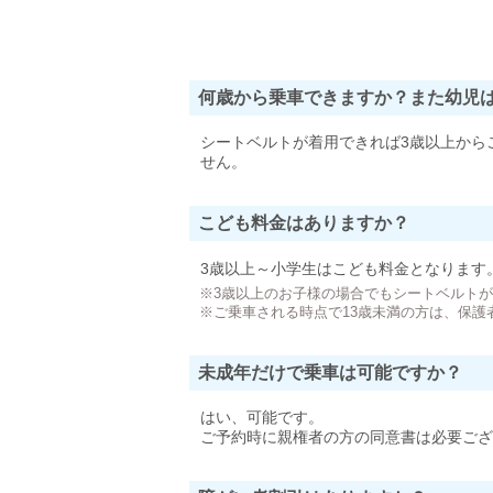
何歳から乗車できますか？また幼児
シートベルトが着用できれば3歳以上から
せん。
こども料金はありますか？
3歳以上～小学生はこども料金となります
※3歳以上のお子様の場合でもシートベルト
※ご乗車される時点で13歳未満の方は、保護
未成年だけで乗車は可能ですか？
はい、可能です。
ご予約時に親権者の方の同意書は必要ござ