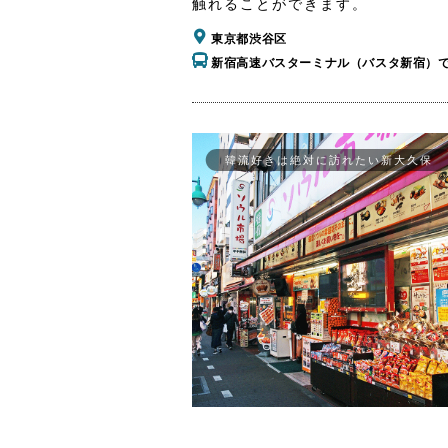
触れることができます。
東京都渋谷区
新宿高速バスターミナル（バスタ新宿）
韓流好きは絶対に訪れたい新大久保