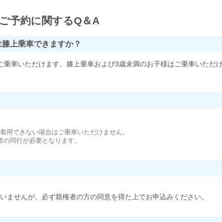
ご予約に関するQ＆A
は膝上乗車できますか？
ご乗車いただけます。膝上乗車および3歳未満のお子様はご乗車いただ
。
が着用できない場合はご乗車いただけません。
者の同行が必要となります。
いませんが、必ず親権者の方の同意を得た上でお申込みください。