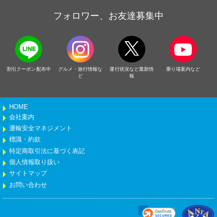
フォロワー、お友達募集中
割引クーポン配布中
グルメ・旅行情報な
運行状況など最新情
乗り場案内など
ど
報
HOME
会社案内
運輸安全マネジメント
標識・約款
特定商取引法に基づく表記
個人情報取り扱い
サイトマップ
お問い合わせ