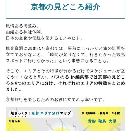
京都の見どころ紹介
風情ある街並み。
由緒ある神社仏閣。
日本の文化や伝統を伝えるモノやヒト。
観光資源に恵まれた京都では、事前にしっかりと旅の計画を
立てておかないと、「時間が足りなくて、行きたかった観光
スポットに行けなかった」という事態になることも。
そこで、エリアとその特徴が分かるだけでスケジュールが立
てやすくなると思い、
バスのる.jp編集部では京都の見どこ
ろを6つのエリアに分け、それぞれのエリアの特徴をまとめ
ました。
京都旅行を楽しむためのお役に立てれば幸いです。