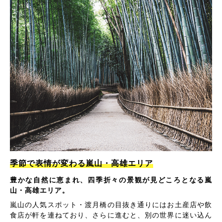
季節で表情が変わる嵐山・高雄エリア
豊かな自然に恵まれ、四季折々の景観が見どころとなる嵐
山・高雄エリア。
嵐山の人気スポット・渡月橋の目抜き通りにはお土産店や飲
食店が軒を連ねており、さらに進むと、別の世界に迷い込ん