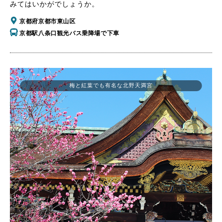
みてはいかがでしょうか。
京都府京都市東山区
京都駅八条口観光バス乗降場で下車
梅と紅葉でも有名な北野天満宮