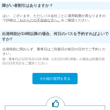
障がい者割引はありますか？
はい、ございます。ただしバス会社ごとに適用範囲が異なりますの
で詳細は
『おからだの不自由な方へ』
をご確認ください。
出発時刻が24時以降の場合、何日のバスを予約すればよいで
すか?
出発時刻に関わらず、乗車日はご到着日の前日の日付でご予約くだ
さい。
例：乗車日が12月31日の24:30発（1月1日の00:30発）の場合は到着日前
日の12月31日をご選択ください。
その他の質問を見る