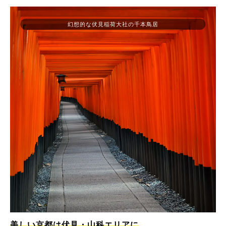
幻想的な伏見稲荷大社の千本鳥居
美しい京都は伏見・山科エリアに