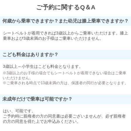
ご予約に関するQ＆A
何歳から乗車できますか？また幼児は膝上乗車できますか？
シートベルトが着用できれば3歳以上からご乗車いただけます。膝上
乗車および3歳未満のお子様はご乗車いただけません。
こども料金はありますか？
3歳以上～小学生はこども料金となります。
※3歳以上のお子様の場合でもシートベルトが着用できない場合はご乗車
いただけません。
※ご乗車される時点で13歳未満の方は、保護者の同行が必要となります。
未成年だけで乗車は可能ですか？
はい、可能です。
ご予約時に親権者の方の同意書は必要ございませんが、必ず親権者
の方の同意を得た上でお申込みください。