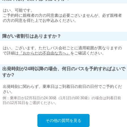
はい、可能です。
ご予約時に親権者の方の同意書は必要ございませんが、必ず親権者
の方の同意を得た上でお申込みください。
障がい者割引はありますか？
はい、ございます。ただしバス会社ごとに適用範囲が異なりますの
で詳細は
『おからだの不自由な方へ』
をご確認ください。
出発時刻が24時以降の場合、何日のバスを予約すればよいで
すか?
出発時刻に関わらず、乗車日はご到着日の前日の日付でご予約くだ
さい。
例：乗車日が12月31日の24:30発（1月1日の00:30発）の場合は到着日前
日の12月31日をご選択ください。
その他の質問を見る