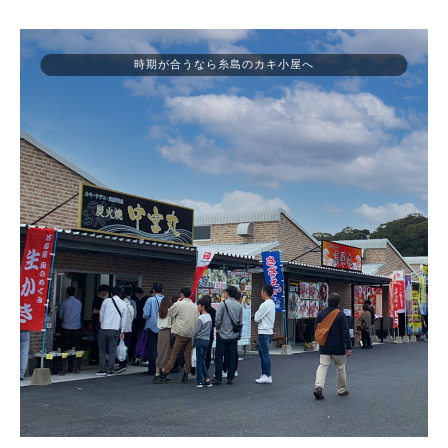
時期が合うなら糸島のカキ小屋へ