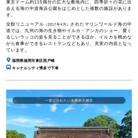
東京ドーム約115個分の広大な敷地内に、四季折々の花に出
会える海の中道海浜公園をはじめとした複数の施設がありま
す。
全館リニューアル
されたマリンワールド海の中
（2017年4月）
道では、九州の海の生き物やイルカ・アシカのショー、愛く
るしいラッコの姿を見ることができるほか、イルカを眺めな
がら食事ができるレストランなどもあり、充実の内容となっ
ています。
福岡県福岡市東区西戸崎
キャナルシティ博多で下車
一度は訪れたい太宰府天満宮