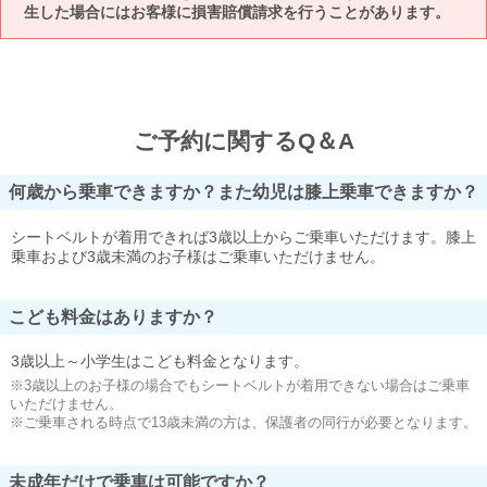
生した場合にはお客様に損害賠償請求を行うことがあります。
ご予約に関するQ＆A
何歳から乗車できますか？また幼児は膝上乗車できますか？
シートベルトが着用できれば3歳以上からご乗車いただけます。膝上
乗車および3歳未満のお子様はご乗車いただけません。
こども料金はありますか？
3歳以上～小学生はこども料金となります。
※3歳以上のお子様の場合でもシートベルトが着用できない場合はご乗車
いただけません。
※ご乗車される時点で13歳未満の方は、保護者の同行が必要となります。
未成年だけで乗車は可能ですか？