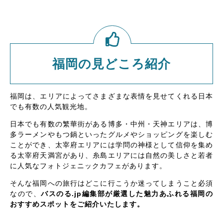
福岡の見どころ紹介
福岡は、エリアによってさまざまな表情を見せてくれる日本
でも有数の人気観光地。
日本でも有数の繁華街がある博多・中州・天神エリアは、博
多ラーメンやもつ鍋といったグルメやショッピングを楽しむ
ことができ、太宰府エリアには学問の神様として信仰を集め
る太宰府天満宮があり、糸島エリアには自然の美しさと若者
に人気なフォトジェニックカフェがあります。
そんな福岡への旅行はどこに行こうか迷ってしまうこと必須
なので、
バスのる.jp編集部が厳選した魅力あふれる福岡の
おすすめスポットをご紹介いたします。