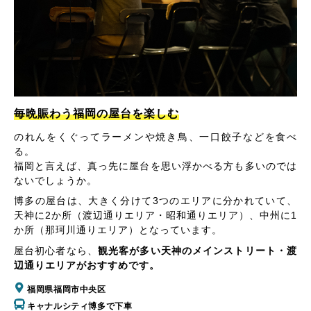
毎晩賑わう福岡の屋台を楽しむ
のれんをくぐってラーメンや焼き鳥、一口餃子などを食べ
る。
福岡と言えば、真っ先に屋台を思い浮かべる方も多いのでは
ないでしょうか。
博多の屋台は、大きく分けて3つのエリアに分かれていて、
天神に2か所（渡辺通りエリア・昭和通りエリア）、中州に1
か所（那珂川通りエリア）となっています。
屋台初心者なら、
観光客が多い天神のメインストリート・渡
辺通りエリアがおすすめです。
福岡県福岡市中央区
キャナルシティ博多で下車