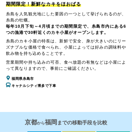
期間限定！新鮮なカキをほおばる
糸島を人気観光地にした要因の一つとして挙げられるのが、
糸島の牡蠣。
毎年10月下旬～4月頃までの期間限定で、糸島市内にある6
つの漁港で30軒近くのカキ小屋がオープンします。
糸島のカキ小屋の特長は、新鮮で安全、身が大きいのにリー
ズナブルな価格で食べられ、小屋によっては好みの調味料や
飲み物を持ち込めることです。
営業期間や持ち込みの可否、食べ放題の有無などは小屋によ
って異なりますので、事前にご確認ください。
福岡県糸島市
キャナルシティ博多で下車
京都
福岡
までの移動手段を比較
から