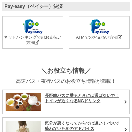
Pay-easy（ペイジー）決済
ネットバンキングでのお支払い
ATMでのお支払い方法
方法
＼お役立ち情報／
高速バス・夜行バスのお役立ち情報が満載！
長距離バスに乗るときには選ばないで！
トイレが近くなるNGドリンク
気分が悪くなってからでは遅い！バスで
酔わないためのアドバイス