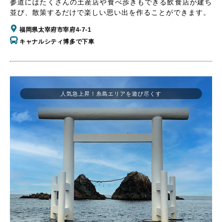
参道にはたくさんの土産店や食べ歩きもできる飲食店が建ち
並び、散策するだけで楽しい思い出を作ることができます。
福岡県太宰府市宰府4-7-1
キャナルシティ博多で下車
人気急上昇！糸島エリアを遊び尽くす