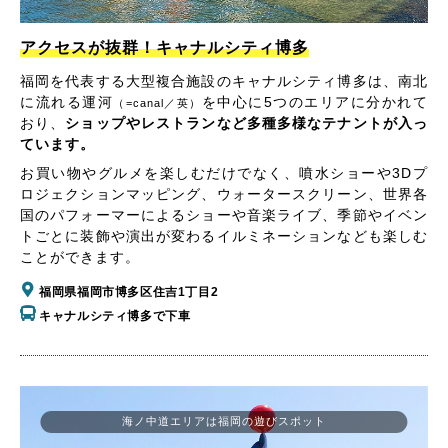
アクセスが抜群！キャナルシティ博多
福岡を代表する大型複合施設のキャナルシティ博多は、南北
に流れる運河
を中心に5つのエリアに分かれて
（=canal／英）
おり、
ショップやレストランなど多種多様なテナントが入っ
ています。
お買い物やグルメを楽しむだけでなく、噴水ショーや3Dプ
ロジェクションマッピング、ウォータースクリーン、世界各
国のパフォーマーによるショーや音楽ライブ、季節やイベン
トごとに装飾や演出が変わるイルミネーションなども楽しむ
ことができます。
福岡県福岡市博多区住吉1丁目2
キャナルシティ博多で下車
海ノ中道エリアは福岡の遊びスポット