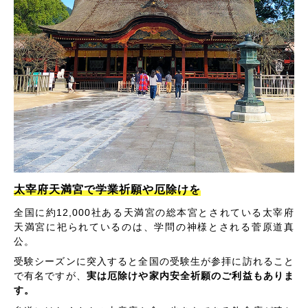
太宰府天満宮で学業祈願や厄除けを
全国に約12,000社ある天満宮の総本宮とされている太宰府
天満宮に祀られているのは、学問の神様とされる菅原道真
公。
受験シーズンに突入すると全国の受験生が参拝に訪れること
で有名ですが、
実は厄除けや家内安全祈願のご利益もありま
す。