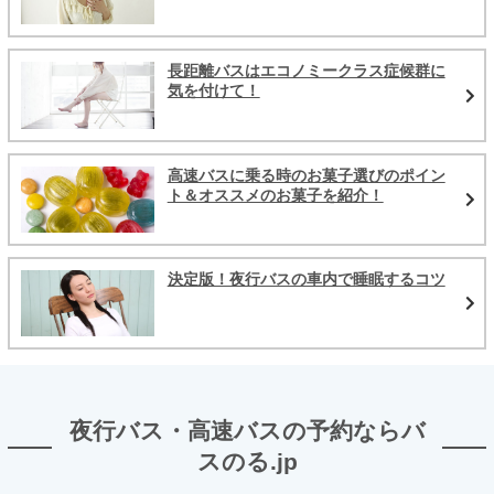
長距離バスはエコノミークラス症候群に
気を付けて！
高速バスに乗る時のお菓子選びのポイン
ト＆オススメのお菓子を紹介！
決定版！夜行バスの車内で睡眠するコツ
夜行バス・高速バスの予約ならバ
スのる.jp