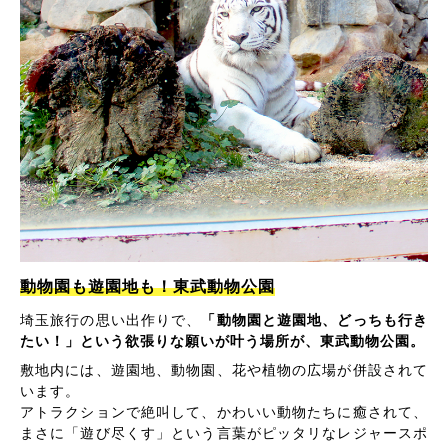
動物園も遊園地も！東武動物公園
埼玉旅行の思い出作りで、
「動物園と遊園地、どっちも行き
たい！」という欲張りな願いが叶う場所が、東武動物公園。
敷地内には、遊園地、動物園、花や植物の広場が併設されて
います。
アトラクションで絶叫して、かわいい動物たちに癒されて、
まさに「遊び尽くす」という言葉がピッタリなレジャースポ