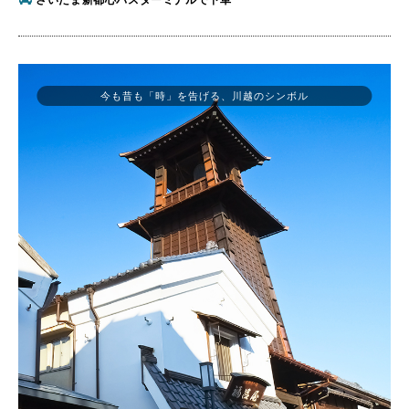
今も昔も「時」を告げる、川越のシンボル