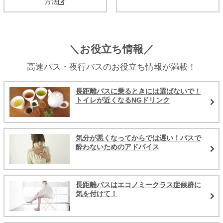
方法
＼お役立ち情報／
高速バス・夜行バスのお役立ち情報が満載！
長距離バスに乗るときには選ばないで！
トイレが近くなるNGドリンク
気分が悪くなってからでは遅い！バスで
酔わないためのアドバイス
長距離バスはエコノミークラス症候群に
気を付けて！