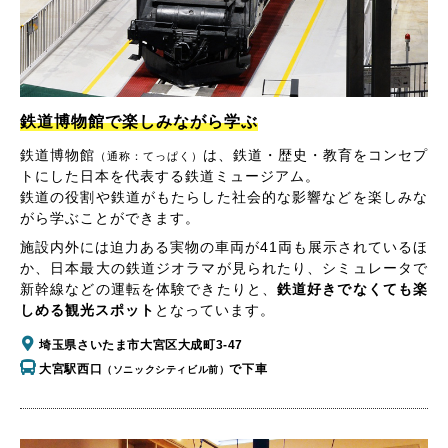
鉄道博物館で楽しみながら学ぶ
鉄道博物館
は、鉄道・歴史・教育をコンセプ
（通称：てっぱく）
トにした日本を代表する鉄道ミュージアム。
鉄道の役割や鉄道がもたらした社会的な影響などを楽しみな
がら学ぶことができます。
施設内外には迫力ある実物の車両が41両も展示されているほ
か、日本最大の鉄道ジオラマが見られたり、シミュレータで
新幹線などの運転を体験できたりと、
鉄道好きでなくても楽
しめる観光スポット
となっています。
埼玉県さいたま市大宮区大成町3-47
大宮駅西口
で下車
（ソニックシティビル前）