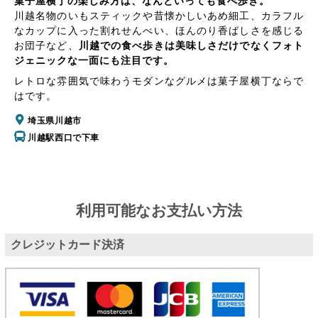
菓子屋横丁の楽しみ方は、なんといっても食べ歩き。
川越名物のいもスティックや昔懐かしいあめ細工、カラフル
なカップに入った割れせんべい、ほんのり香ばしさを感じる
お団子など、
川越での食べ歩きは美味しさだけでなくフォト
ジェニックな一面にも注目です。
レトロな雰囲気で味わうモダンなグルメは菓子屋横丁ならで
はです。
埼玉県川越市
川越駅西口で下車
利用可能なお支払い方法
クレジットカード決済