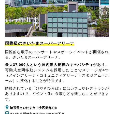
国際級のさいたまスーパーアリーナ
国際的な歌手のコンサートやスポーツイベントが開催され
る、さいたまスーパーアリーナ。
最大37,000人という国内最大規模のキャパシティ
があり、
可動式空間移動システムを採用したことでステージが4つ
（メインアリーナ・コミュニティアリーナ・スタジアム・ホ
ール）に変化することが特長です。
隣接されている「けやきひろば」にはカフェやレストランが
ありますので、イベント前に食事などを楽しむことができま
す。
埼玉県さいたま市中央区新都心8
さいたま新都心バスターミナルで下車