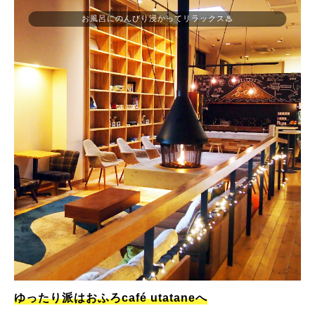
お風呂にのんびり浸かってリラックス♨
ゆったり派はおふろcafé utataneへ