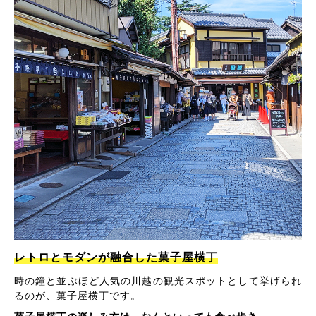
レトロとモダンが融合した菓子屋横丁
時の鐘と並ぶほど人気の川越の観光スポットとして挙げられ
るのが、菓子屋横丁です。