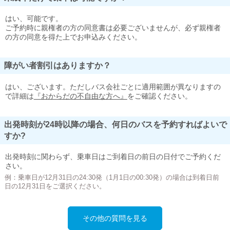
はい、可能です。
ご予約時に親権者の方の同意書は必要ございませんが、必ず親権者
の方の同意を得た上でお申込みください。
障がい者割引はありますか？
はい、ございます。ただしバス会社ごとに適用範囲が異なりますの
で詳細は
『おからだの不自由な方へ』
をご確認ください。
出発時刻が24時以降の場合、何日のバスを予約すればよいで
すか?
出発時刻に関わらず、乗車日はご到着日の前日の日付でご予約くだ
さい。
例：乗車日が12月31日の24:30発（1月1日の00:30発）の場合は到着日前
日の12月31日をご選択ください。
その他の質問を見る