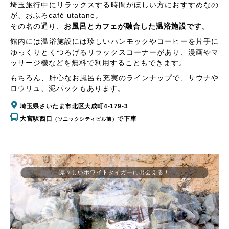
埼玉旅行中にリラックスする時間がほしい方におすすめなの
が、おふろcafé utatane。
その名の通り、
お風呂とカフェが融合した温浴施設です。
館内には温浴施設には珍しいハンモックやコーヒーを片手に
ゆっくりとくつろげるリラックスコーナーがあり、漫画やマ
ッサージ機などを無料で利用することもできます。
もちろん、肝心なお風呂も充実のラインナップで、サウナや
ロウリュ、泥パックもあります。
埼玉県さいたま市北区大成町4-179-3
大宮駅西口
で下車
（ソニックシティビル前）
凛々しいホワイトタイガーに出会える！