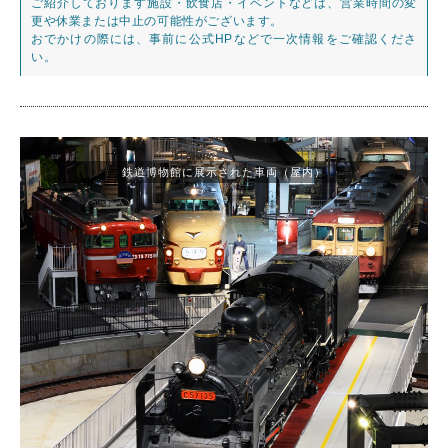
ご紹介しております施設・飲食店・イベントなどは、営業時間の変
更や休業または中止の可能性がございます。
おでかけの際には、事前に公式HPなどで一次情報をご確認くださ
い。
鉄道博物館に展示された車両（屋内）