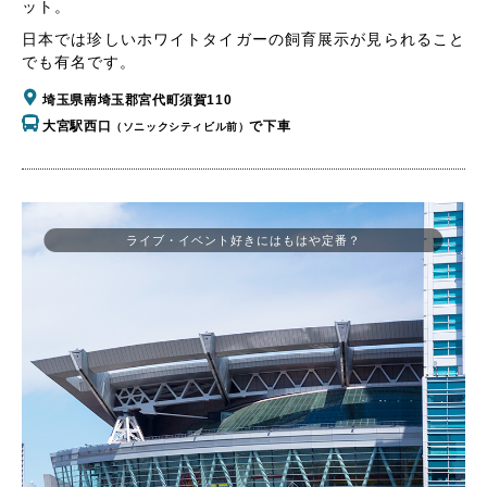
ット。
日本では珍しいホワイトタイガーの飼育展示が見られること
でも有名です。
埼玉県南埼玉郡宮代町須賀110
大宮駅西口
で下車
（ソニックシティビル前）
ライブ・イベント好きにはもはや定番？