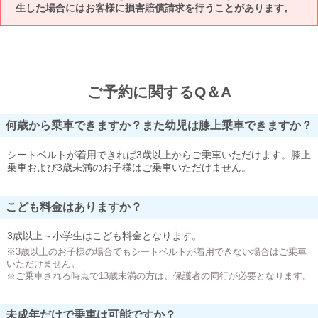
生した場合にはお客様に損害賠償請求を行うことがあります。
ご予約に関するQ＆A
何歳から乗車できますか？また幼児は膝上乗車できますか？
シートベルトが着用できれば3歳以上からご乗車いただけます。膝上
乗車および3歳未満のお子様はご乗車いただけません。
こども料金はありますか？
3歳以上～小学生はこども料金となります。
※3歳以上のお子様の場合でもシートベルトが着用できない場合はご乗車
いただけません。
※ご乗車される時点で13歳未満の方は、保護者の同行が必要となります。
未成年だけで乗車は可能ですか？