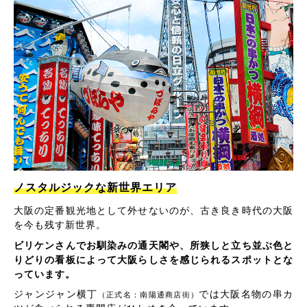
ノスタルジックな新世界エリア
大阪の定番観光地として外せないのが、古き良き時代の大阪
を今も残す新世界。
ビリケンさんでお馴染みの通天閣や、所狭しと立ち並ぶ色と
りどりの看板によって大阪らしさを感じられるスポットとな
っています。
ジャンジャン横丁
では大阪名物の串カ
（正式名：南陽通商店街）