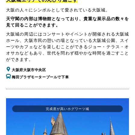
大阪の人々にシンボルとして愛されている大阪城。
天守閣の内部は博物館となっており、貴重な展示品の数々を
見て回ることができます。
大阪城の周辺にはコンサートやイベントが開催される大阪城
ホール、大阪市民の憩いの場となっている大阪城公園、スイ
ーツやカフェなどを楽しむことができるジョー・テラス・オ
オサカなどもあり、世代を問わず穏やかな時間を過ごすこと
ができます。
大阪府大阪市中央区
梅田プラザモータープールで下車
完成度が高いホグワーツ城