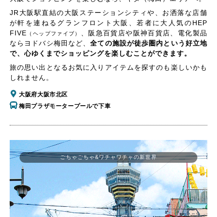
JR大阪駅直結の大阪ステーションシティや、お洒落な店舗
が軒を連ねるグランフロント大阪、若者に大人気のHEP
FIVE
、阪急百貨店や阪神百貨店、電化製品
（ヘップファイブ）
ならヨドバシ梅田など、
全ての施設が徒歩圏内という好立地
で、心ゆくまでショッピングを楽しむことができます。
旅の思い出となるお気に入りアイテムを探すのも楽しいかも
しれません。
大阪府大阪市北区
梅田プラザモータープールで下車
ごちゃごちゃ&ワチャワチャの新世界