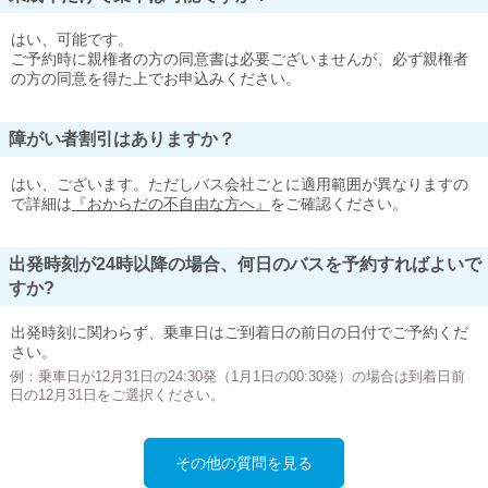
はい、可能です。
ご予約時に親権者の方の同意書は必要ございませんが、必ず親権者
の方の同意を得た上でお申込みください。
障がい者割引はありますか？
はい、ございます。ただしバス会社ごとに適用範囲が異なりますの
で詳細は
『おからだの不自由な方へ』
をご確認ください。
出発時刻が24時以降の場合、何日のバスを予約すればよいで
すか?
出発時刻に関わらず、乗車日はご到着日の前日の日付でご予約くだ
さい。
例：乗車日が12月31日の24:30発（1月1日の00:30発）の場合は到着日前
日の12月31日をご選択ください。
その他の質問を見る