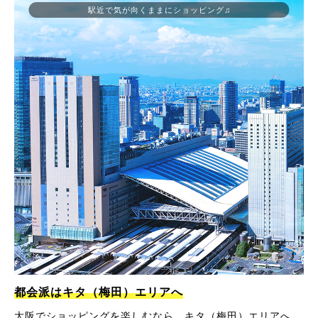
駅近で気が向くままにショッピング♫
都会派はキタ（梅田）エリアへ
大阪でショッピングを楽しむなら、キタ（梅田）エリアへ。