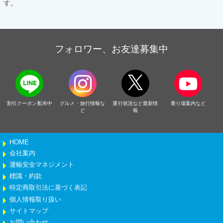
す。
フォロワー、お友達募集中
割引クーポン配布中
グルメ・旅行情報な
運行状況など最新情
乗り場案内など
ど
報
HOME
会社案内
運輸安全マネジメント
標識・約款
特定商取引法に基づく表記
個人情報取り扱い
サイトマップ
お問い合わせ