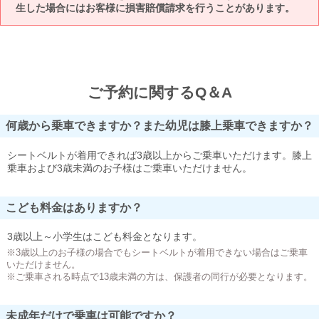
生した場合にはお客様に損害賠償請求を行うことがあります。
ご予約に関するQ＆A
何歳から乗車できますか？また幼児は膝上乗車できますか？
シートベルトが着用できれば3歳以上からご乗車いただけます。膝上
乗車および3歳未満のお子様はご乗車いただけません。
こども料金はありますか？
3歳以上～小学生はこども料金となります。
※3歳以上のお子様の場合でもシートベルトが着用できない場合はご乗車
いただけません。
※ご乗車される時点で13歳未満の方は、保護者の同行が必要となります。
未成年だけで乗車は可能ですか？