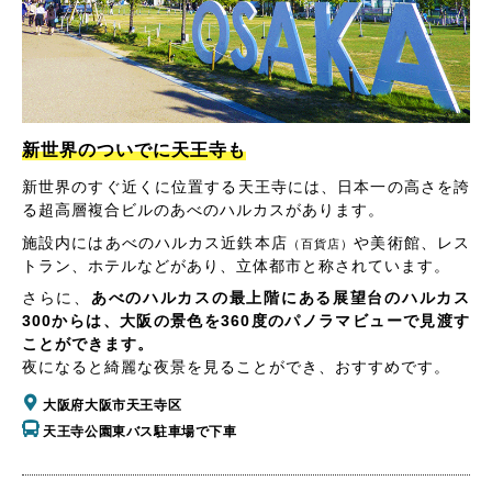
新世界のついでに天王寺も
新世界のすぐ近くに位置する天王寺には、日本一の高さを誇
る超高層複合ビルのあべのハルカスがあります。
施設内にはあべのハルカス近鉄本店
や美術館、レス
（百貨店）
トラン、ホテルなどがあり、立体都市と称されています。
さらに、
あべのハルカスの最上階にある展望台のハルカス
300からは、大阪の景色を360度のパノラマビューで見渡す
ことができます。
夜になると綺麗な夜景を見ることができ、おすすめです。
大阪府大阪市天王寺区
天王寺公園東バス駐車場で下車