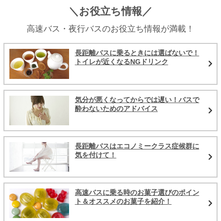
＼お役立ち情報／
高速バス・夜行バスのお役立ち情報が満載！
長距離バスに乗るときには選ばないで！
トイレが近くなるNGドリンク
気分が悪くなってからでは遅い！バスで
酔わないためのアドバイス
長距離バスはエコノミークラス症候群に
気を付けて！
高速バスに乗る時のお菓子選びのポイン
ト＆オススメのお菓子を紹介！