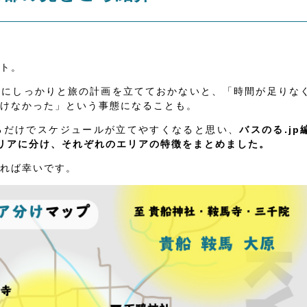
ト。
前にしっかりと旅の計画を立てておかないと、「時間が足りな
けなかった」という事態になることも。
るだけでスケジュールが立てやすくなると思い、
バスのる.jp
リアに分け、それぞれのエリアの特徴をまとめました。
れば幸いです。