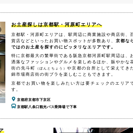
お土産探しは京都駅・河原町エリアへ
京都駅・河原町エリアは、駅周辺に商業施設や商店街、
貨店などといったお買い物スポットが多数あり、
京都な
ではのお土産を探すのにピッタリなエリアです。
特に京都最大の繁華街である阪急京都河原町駅周辺は、
洒落なファッションやグルメを楽しめるほか、賑やかな
街の先斗町
や京都の台所として栄えてき
（ぽんとちょう）
錦市場商店街の街ブラを楽しむこともできます。
京都でお買い物を楽しみたい方は要チェックのエリア
す。
京都府京都市下京区
京都駅八条口観光バス乗降場で下車
ア