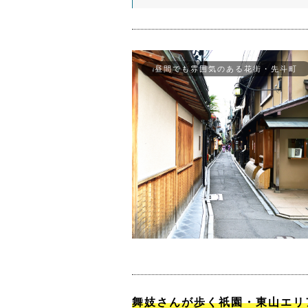
昼間でも雰囲気のある花街・先斗町
舞妓さんが歩く祇園・東山エリ