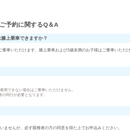
ご予約に関するQ＆A
は膝上乗車できますか？
ご乗車いただけます。膝上乗車および3歳未満のお子様はご乗車いただ
。
が着用できない場合はご乗車いただけません。
者の同行が必要となります。
いませんが、必ず親権者の方の同意を得た上でお申込みください。