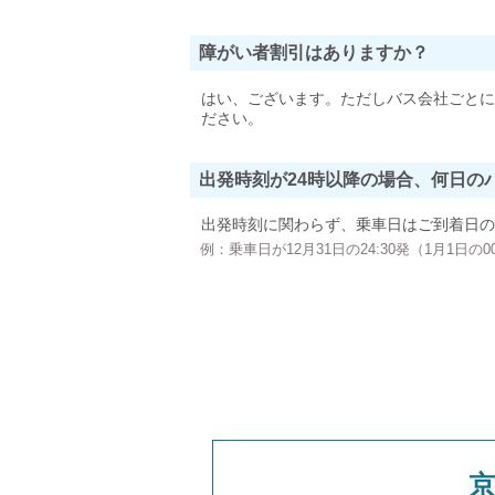
障がい者割引はありますか？
はい、ございます。ただしバス会社ごとに
ださい。
出発時刻が24時以降の場合、何日の
出発時刻に関わらず、乗車日はご到着日の
例：乗車日が12月31日の24:30発（1月1日