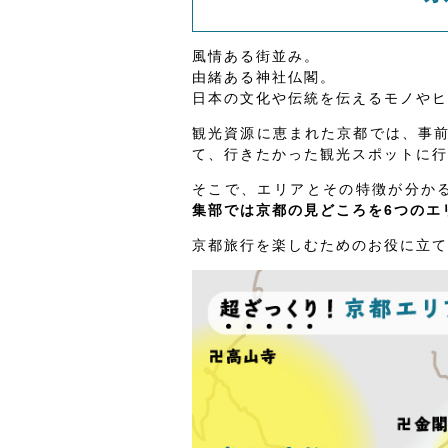
風情ある街並み。
由緒ある神社仏閣。
日本の文化や伝統を伝えるモノやヒ
観光資源に恵まれた京都では、事
て、行きたかった観光スポットに行
そこで、エリアとその特徴が分か
集部では京都の見どころを6つのエ
京都旅行を楽しむためのお役に立て