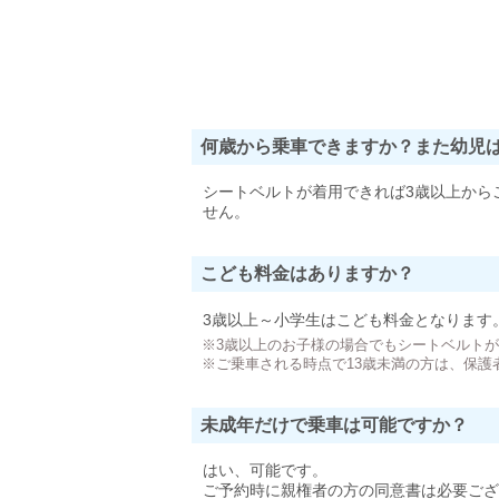
何歳から乗車できますか？また幼児
シートベルトが着用できれば3歳以上から
せん。
こども料金はありますか？
3歳以上～小学生はこども料金となります
※3歳以上のお子様の場合でもシートベルト
※ご乗車される時点で13歳未満の方は、保護
未成年だけで乗車は可能ですか？
はい、可能です。
ご予約時に親権者の方の同意書は必要ござ