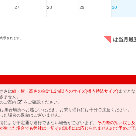
27
28
29
30
表示されます。
は当月最
きさは
縦・横・高さの合計1.2m以内のサイズ(機内持込サイズ)
までとな
きません。
のご案内」
をご確認ください。
には集合場所へお越しいただき、お乗り遅れには十分ご注意ください。
った場合の返金はございません。
情により予定通り運行できない場合がございます。
その際の払い戻し及
が生じた場合でも弊社は一切その請求には応じられませんので予めご了