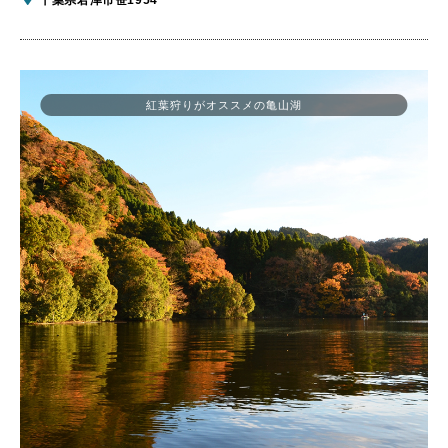
紅葉狩りがオススメの亀山湖