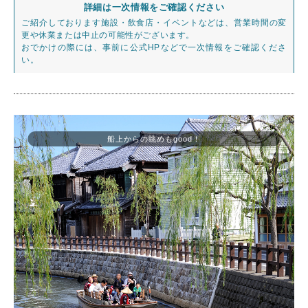
詳細は一次情報をご確認ください
ご紹介しております施設・飲食店・イベントなどは、営業時間の変
更や休業または中止の可能性がございます。
おでかけの際には、事前に公式HPなどで一次情報をご確認くださ
い。
船上からの眺めもgood！