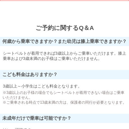
ご予約に関するQ＆A
何歳から乗車できますか？また幼児は膝上乗車できますか？
シートベルトが着用できれば3歳以上からご乗車いただけます。膝上
乗車および3歳未満のお子様はご乗車いただけません。
こども料金はありますか？
3歳以上～小学生はこども料金となります。
※3歳以上のお子様の場合でもシートベルトが着用できない場合はご乗車
いただけません。
※ご乗車される時点で13歳未満の方は、保護者の同行が必要となります。
未成年だけで乗車は可能ですか？