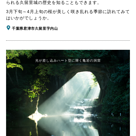
られる久留里城の歴史を知ることもできます。
3月下旬～4月上旬の桜が美しく咲き乱れる季節に訪れてみて
はいかがでしょうか。
千葉県君津市久留里字内山
光が差し込みハート型に輝く亀岩の洞窟