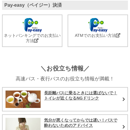
Pay-easy（ペイジー）決済
ネットバンキングでのお支払い
ATMでのお支払い方法
方法
＼お役立ち情報／
高速バス・夜行バスのお役立ち情報が満載！
長距離バスに乗るときには選ばないで！
トイレが近くなるNGドリンク
気分が悪くなってからでは遅い！バスで
酔わないためのアドバイス