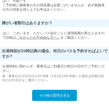
はい、可能です。
ご予約時に親権者の方の同意書は必要ございませんが、必ず親権者
の方の同意を得た上でお申込みください。
障がい者割引はありますか？
はい、ございます。ただしバス会社ごとに適用範囲が異なりますの
で詳細は
『おからだの不自由な方へ』
をご確認ください。
出発時刻が24時以降の場合、何日のバスを予約すればよいで
すか?
出発時刻に関わらず、乗車日はご到着日の前日の日付でご予約くだ
さい。
例：乗車日が12月31日の24:30発（1月1日の00:30発）の場合は到着日前
日の12月31日をご選択ください。
その他の質問を見る