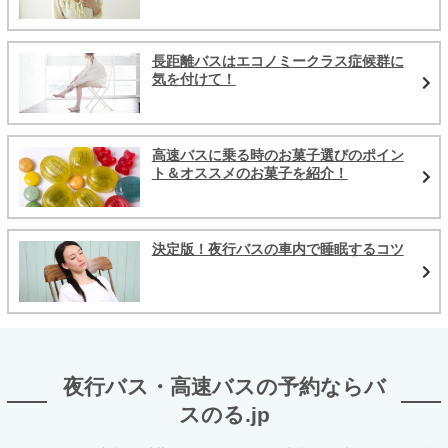
長距離バスはエコノミークラス症候群に
気を付けて！
高速バスに乗る時のお菓子選びのポイン
ト＆オススメのお菓子を紹介！
決定版！夜行バスの車内で睡眠するコツ
夜行バス・高速バスの予約ならバ
スのる.jp