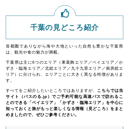
千葉の見どころ紹介
首都圏でありながら海や大地といった自然も豊かな千葉県
は、観光や食の魅力が満載。
千葉県は主に6つのエリア（東葛飾エリア／ベイエリア／か
ずさ・臨海エリア／北総エリア／九十九里エリア／南房総エ
リア）に分けられ、エリアごとに大きく異なる特徴がありま
す。
すべてをご紹介したいところではありますが、
こちらでは当
サイト（バスのる.jp）でご予約可能な高速バスで訪れるこ
とのできる「ベイエリア」「かずさ・臨海エリア」を中心に
知っておくと旅がもっと楽しくなる情報（見どころ）をまと
めましたので、ぜひご参考ください。