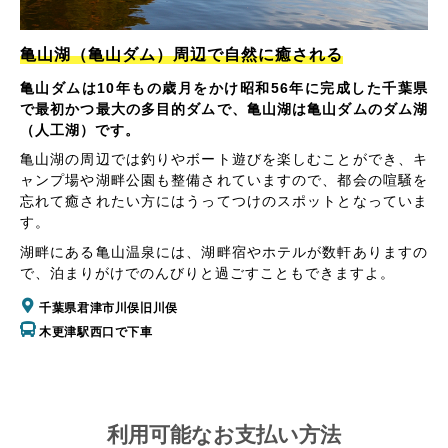
亀山湖（亀山ダム）周辺で自然に癒される
亀山ダムは10年もの歳月をかけ昭和56年に完成した千葉県
で最初かつ最大の多目的ダムで、亀山湖は亀山ダムのダム湖
（人工湖）です。
亀山湖の周辺では釣りやボート遊びを楽しむことができ、キ
ャンプ場や湖畔公園も整備されていますので、都会の喧騒を
忘れて癒されたい方にはうってつけのスポットとなっていま
す。
湖畔にある亀山温泉には、湖畔宿やホテルが数軒ありますの
で、泊まりがけでのんびりと過ごすこともできますよ。
千葉県君津市川俣旧川俣
木更津駅西口で下車
利用可能なお支払い方法