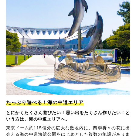
たっぷり遊べる！海の中道エリア
とにかくたくさん遊びたい！思い出をたくさん作りたい！と
いう方は、海の中道エリアへ。
東京ドーム約115個分の広大な敷地内に、四季折々の花に出
会える海の中道海浜公園をはじめとした複数の施設がありま