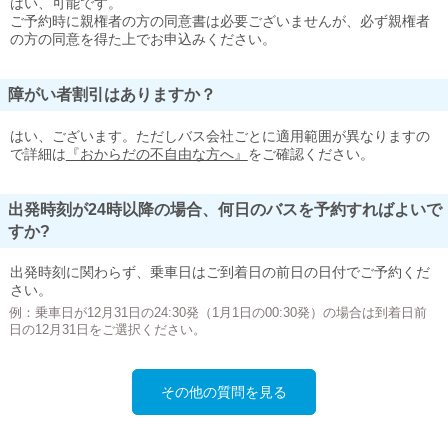
はい、可能です。
ご予約時に親権者の方の同意書は必要ございませんが、必ず親権者
の方の同意を得た上でお申込みください。
障がい者割引はありますか？
はい、ございます。ただしバス会社ごとに適用範囲が異なりますの
で詳細は
『おからだの不自由な方へ』
をご確認ください。
出発時刻が24時以降の場合、何日のバスを予約すればよいで
すか?
出発時刻に関わらず、乗車日はご到着日の前日の日付でご予約くだ
さい。
例：乗車日が12月31日の24:30発（1月1日の00:30発）の場合は到着日前
日の12月31日をご選択ください。
その他の質問を見る