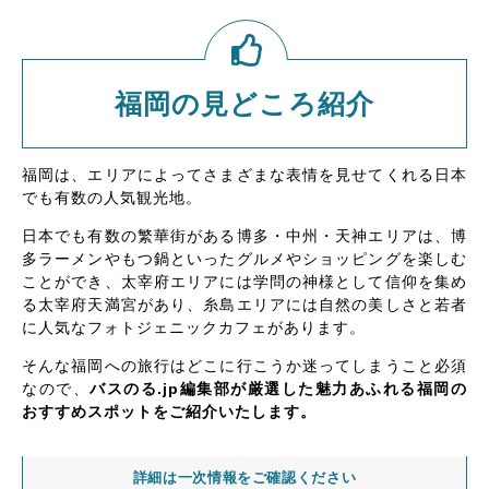
福岡の見どころ紹介
福岡は、エリアによってさまざまな表情を見せてくれる日本
でも有数の人気観光地。
日本でも有数の繁華街がある博多・中州・天神エリアは、博
多ラーメンやもつ鍋といったグルメやショッピングを楽しむ
ことができ、太宰府エリアには学問の神様として信仰を集め
る太宰府天満宮があり、糸島エリアには自然の美しさと若者
に人気なフォトジェニックカフェがあります。
そんな福岡への旅行はどこに行こうか迷ってしまうこと必須
なので、
バスのる.jp編集部が厳選した魅力あふれる福岡の
おすすめスポットをご紹介いたします。
詳細は一次情報をご確認ください