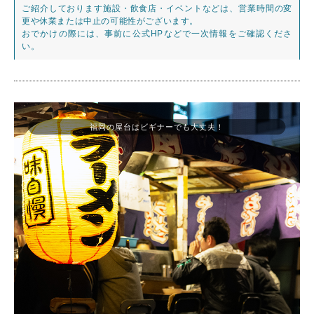
ご紹介しております施設・飲食店・イベントなどは、営業時間の変
更や休業または中止の可能性がございます。
おでかけの際には、事前に公式HPなどで一次情報をご確認くださ
い。
福岡の屋台はビギナーでも大丈夫！