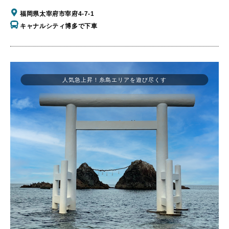
福岡県太宰府市宰府4-7-1
キャナルシティ博多で下車
人気急上昇！糸島エリアを遊び尽くす