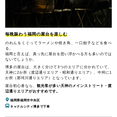
毎晩賑わう福岡の屋台を楽しむ
のれんをくぐってラーメンや焼き鳥、一口餃子などを食べ
る。
福岡と言えば、真っ先に屋台を思い浮かべる方も多いのでは
ないでしょうか。
博多の屋台は、大きく分けて3つのエリアに分かれていて、
天神に2か所（渡辺通りエリア・昭和通りエリア）、中州に1
か所（那珂川通りエリア）となっています。
屋台初心者なら、
観光客が多い天神のメインストリート・渡
辺通りエリアがおすすめです。
福岡県福岡市中央区
キャナルシティ博多で下車