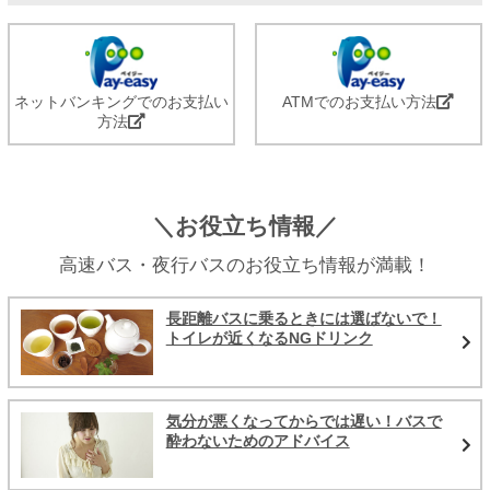
ネットバンキングでのお支払い
ATMでのお支払い方法
方法
＼お役立ち情報／
高速バス・夜行バスのお役立ち情報が満載！
長距離バスに乗るときには選ばないで！
トイレが近くなるNGドリンク
気分が悪くなってからでは遅い！バスで
酔わないためのアドバイス