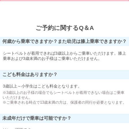
ご予約に関するQ＆A
何歳から乗車できますか？また幼児は膝上乗車できますか？
シートベルトが着用できれば3歳以上からご乗車いただけます。膝上
乗車および3歳未満のお子様はご乗車いただけません。
こども料金はありますか？
3歳以上～小学生はこども料金となります。
※3歳以上のお子様の場合でもシートベルトが着用できない場合はご乗車
いただけません。
※ご乗車される時点で13歳未満の方は、保護者の同行が必要となります。
未成年だけで乗車は可能ですか？