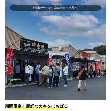
時期が合うなら糸島のカキ小屋へ
期間限定！新鮮なカキをほおばる