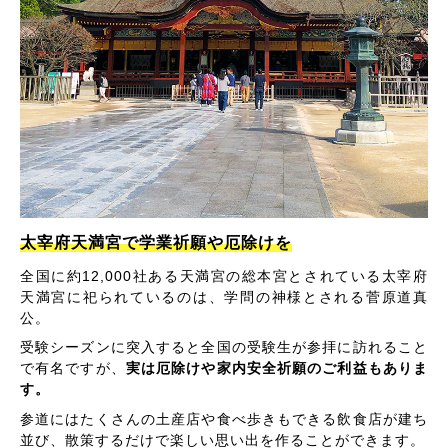
太宰府天満宮で学業祈願や厄除けを
全国に約12,000社ある天満宮の総本宮とされている太宰府
天満宮に祀られているのは、学問の神様とされる菅原道真
公。
受験シーズンに突入すると全国の受験生が参拝に訪れること
で有名ですが、
実は厄除けや家内安全祈願のご利益もありま
す。
参道にはたくさんの土産店や食べ歩きもできる飲食店が建ち
並び、散策するだけで楽しい思い出を作ることができます。