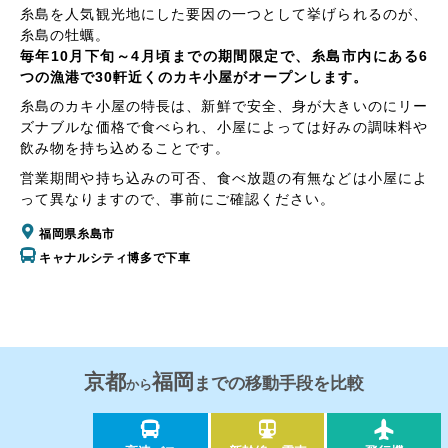
糸島を人気観光地にした要因の一つとして挙げられるのが、
糸島の牡蠣。
毎年10月下旬～4月頃までの期間限定で、糸島市内にある6
つの漁港で30軒近くのカキ小屋がオープンします。
糸島のカキ小屋の特長は、新鮮で安全、身が大きいのにリー
ズナブルな価格で食べられ、小屋によっては好みの調味料や
飲み物を持ち込めることです。
営業期間や持ち込みの可否、食べ放題の有無などは小屋によ
って異なりますので、事前にご確認ください。
福岡県糸島市
キャナルシティ博多で下車
京都
福岡
までの移動手段を比較
から