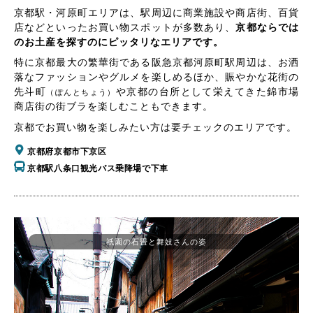
京都駅・河原町エリアは、駅周辺に商業施設や商店街、百貨
店などといったお買い物スポットが多数あり、
京都ならでは
のお土産を探すのにピッタリなエリアです。
特に京都最大の繁華街である阪急京都河原町駅周辺は、お洒
落なファッションやグルメを楽しめるほか、賑やかな花街の
先斗町
や京都の台所として栄えてきた錦市場
（ぽんとちょう）
商店街の街ブラを楽しむこともできます。
京都でお買い物を楽しみたい方は要チェックのエリアです。
京都府京都市下京区
京都駅八条口観光バス乗降場で下車
祇園の石畳と舞妓さんの姿