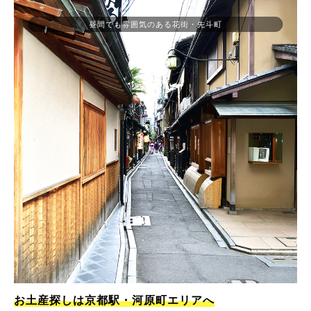
昼間でも雰囲気のある花街・先斗町
お土産探しは京都駅・河原町エリアへ