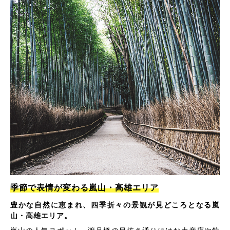
季節で表情が変わる嵐山・高雄エリア
豊かな自然に恵まれ、四季折々の景観が見どころとなる嵐
山・高雄エリア。