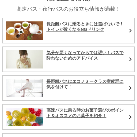
高速バス・夜行バスのお役立ち情報が満載！
長距離バスに乗るときには選ばないで！
トイレが近くなるNGドリンク
気分が悪くなってからでは遅い！バスで
酔わないためのアドバイス
長距離バスはエコノミークラス症候群に
気を付けて！
高速バスに乗る時のお菓子選びのポイン
ト＆オススメのお菓子を紹介！