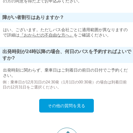
の方の同意を得た上でお申込みください。
障がい者割引はありますか？
はい、ございます。ただしバス会社ごとに適用範囲が異なりますの
で詳細は
『おからだの不自由な方へ』
をご確認ください。
出発時刻が24時以降の場合、何日のバスを予約すればよいで
すか?
出発時刻に関わらず、乗車日はご到着日の前日の日付でご予約くだ
さい。
例：乗車日が12月31日の24:30発（1月1日の00:30発）の場合は到着日前
日の12月31日をご選択ください。
その他の質問を見る