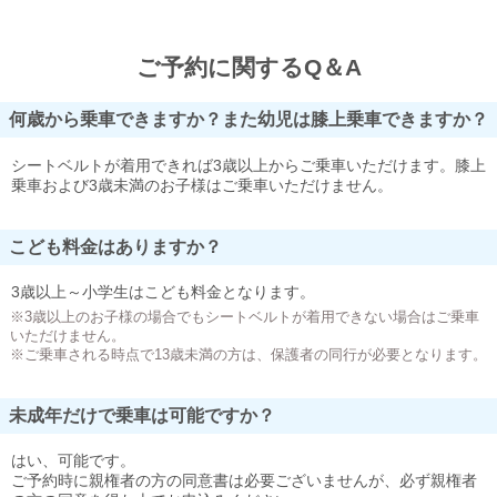
ご予約に関するQ＆A
何歳から乗車できますか？また幼児は膝上乗車できますか？
シートベルトが着用できれば3歳以上からご乗車いただけます。膝上
乗車および3歳未満のお子様はご乗車いただけません。
こども料金はありますか？
3歳以上～小学生はこども料金となります。
※3歳以上のお子様の場合でもシートベルトが着用できない場合はご乗車
いただけません。
※ご乗車される時点で13歳未満の方は、保護者の同行が必要となります。
未成年だけで乗車は可能ですか？
はい、可能です。
ご予約時に親権者の方の同意書は必要ございませんが、必ず親権者