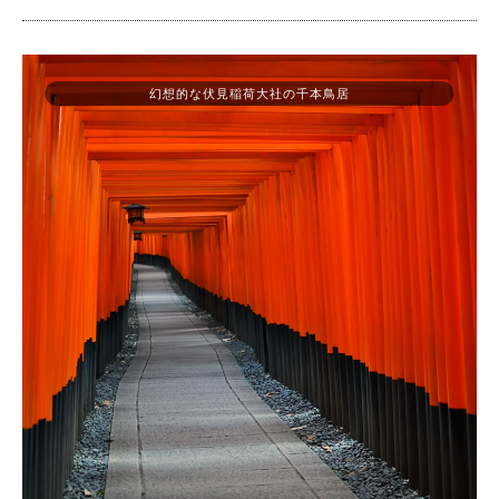
幻想的な伏見稲荷大社の千本鳥居