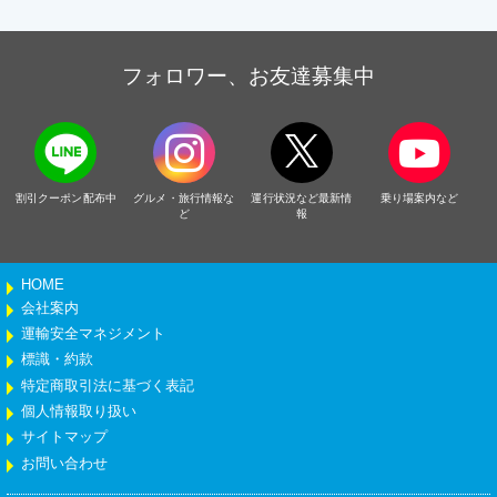
フォロワー、お友達募集中
割引クーポン配布中
グルメ・旅行情報な
運行状況など最新情
乗り場案内など
ど
報
HOME
会社案内
運輸安全マネジメント
標識・約款
特定商取引法に基づく表記
個人情報取り扱い
サイトマップ
お問い合わせ