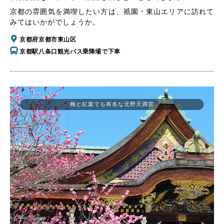
京都の雰囲気を満喫したい方は、祇園・東山エリアに訪れて
みてはいかがでしょうか。
京都府京都市東山区
京都駅八条口観光バス乗降場で下車
梅と紅葉でも有名な北野天満宮