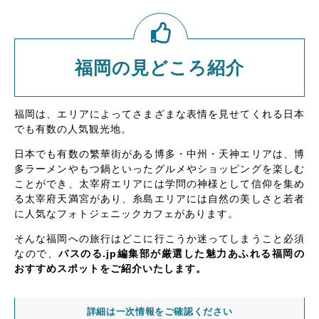
福岡の見どころ紹介
福岡は、エリアによってさまざまな表情を見せてくれる日本
でも有数の人気観光地。
日本でも有数の繁華街がある博多・中州・天神エリアは、博
多ラーメンやもつ鍋といったグルメやショッピングを楽しむ
ことができ、太宰府エリアには学問の神様として信仰を集め
る太宰府天満宮があり、糸島エリアには自然の美しさと若者
に人気なフォトジェニックカフェがあります。
そんな福岡への旅行はどこに行こうか迷ってしまうこと必須
なので、
バスのる.jp編集部が厳選した魅力あふれる福岡の
おすすめスポットをご紹介いたします。
詳細は一次情報をご確認ください