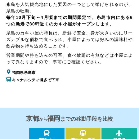
糸島を人気観光地にした要因の一つとして挙げられるのが、
糸島の牡蠣。
毎年10月下旬～4月頃までの期間限定で、糸島市内にある6
つの漁港で30軒近くのカキ小屋がオープンします。
糸島のカキ小屋の特長は、新鮮で安全、身が大きいのにリー
ズナブルな価格で食べられ、小屋によっては好みの調味料や
飲み物を持ち込めることです。
営業期間や持ち込みの可否、食べ放題の有無などは小屋によ
って異なりますので、事前にご確認ください。
福岡県糸島市
キャナルシティ博多で下車
京都
福岡
までの移動手段を比較
から