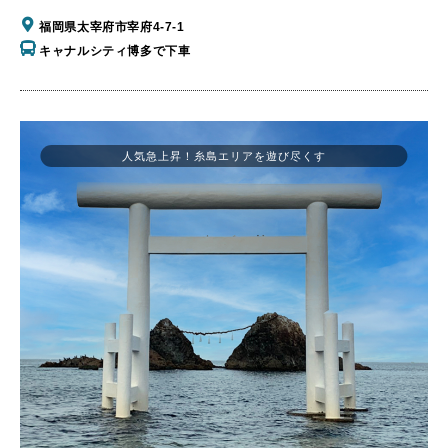
福岡県太宰府市宰府4-7-1
キャナルシティ博多で下車
人気急上昇！糸島エリアを遊び尽くす