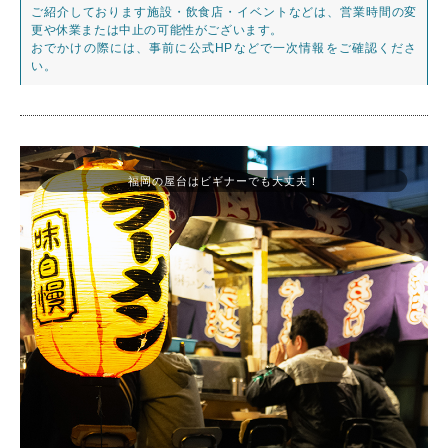
ご紹介しております施設・飲食店・イベントなどは、営業時間の変
更や休業または中止の可能性がございます。
おでかけの際には、事前に公式HPなどで一次情報をご確認くださ
い。
福岡の屋台はビギナーでも大丈夫！