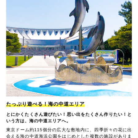
たっぷり遊べる！海の中道エリア
とにかくたくさん遊びたい！思い出をたくさん作りたい！と
いう方は、海の中道エリアへ。
東京ドーム約115個分の広大な敷地内に、四季折々の花に出
会える海の中道海浜公園をはじめとした複数の施設がありま