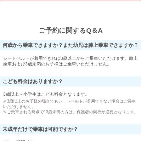
ご予約に関するQ＆A
何歳から乗車できますか？また幼児は膝上乗車できますか？
シートベルトが着用できれば3歳以上からご乗車いただけます。膝上
乗車および3歳未満のお子様はご乗車いただけません。
こども料金はありますか？
3歳以上～小学生はこども料金となります。
※3歳以上のお子様の場合でもシートベルトが着用できない場合はご乗車
いただけません。
※ご乗車される時点で13歳未満の方は、保護者の同行が必要となります。
未成年だけで乗車は可能ですか？