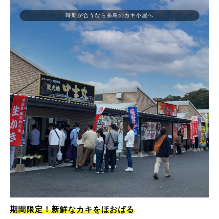
時期が合うなら糸島のカキ小屋へ
期間限定！新鮮なカキをほおばる