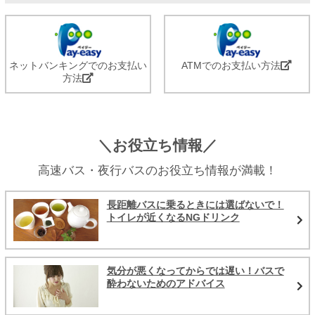
ネットバンキングでのお支払い
ATMでのお支払い方法
方法
＼お役立ち情報／
高速バス・夜行バスのお役立ち情報が満載！
長距離バスに乗るときには選ばないで！
トイレが近くなるNGドリンク
気分が悪くなってからでは遅い！バスで
酔わないためのアドバイス