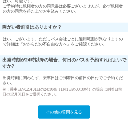
はい、可能です。
ご予約時に親権者の方の同意書は必要ございませんが、必ず親権者
の方の同意を得た上でお申込みください。
障がい者割引はありますか？
はい、ございます。ただしバス会社ごとに適用範囲が異なりますの
で詳細は
『おからだの不自由な方へ』
をご確認ください。
出発時刻が24時以降の場合、何日のバスを予約すればよいで
すか?
出発時刻に関わらず、乗車日はご到着日の前日の日付でご予約くだ
さい。
例：乗車日が12月31日の24:30発（1月1日の00:30発）の場合は到着日前
日の12月31日をご選択ください。
その他の質問を見る