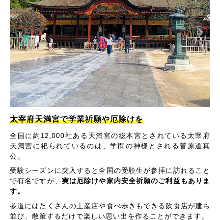
太宰府天満宮で学業祈願や厄除けを
全国に約12,000社ある天満宮の総本宮とされている太宰府
天満宮に祀られているのは、学問の神様とされる菅原道真
公。
受験シーズンに突入すると全国の受験生が参拝に訪れること
で有名ですが、
実は厄除けや家内安全祈願のご利益もありま
す。
参道にはたくさんの土産店や食べ歩きもできる飲食店が建ち
並び、散策するだけで楽しい思い出を作ることができます。