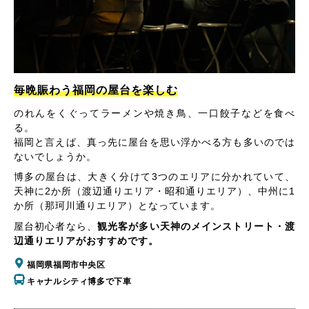
毎晩賑わう福岡の屋台を楽しむ
のれんをくぐってラーメンや焼き鳥、一口餃子などを食べ
る。
福岡と言えば、真っ先に屋台を思い浮かべる方も多いのでは
ないでしょうか。
博多の屋台は、大きく分けて3つのエリアに分かれていて、
天神に2か所（渡辺通りエリア・昭和通りエリア）、中州に1
か所（那珂川通りエリア）となっています。
屋台初心者なら、
観光客が多い天神のメインストリート・渡
辺通りエリアがおすすめです。
福岡県福岡市中央区
キャナルシティ博多で下車