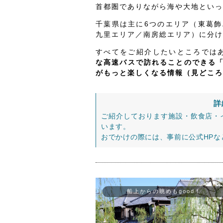
首都圏でありながら海や大地といっ
千葉県は主に6つのエリア（東葛
九里エリア／南房総エリア）に分け
すべてをご紹介したいところでは
な高速バスで訪れることのできる
がもっと楽しくなる情報（見どころ
詳
ご紹介しております施設・飲食店・
います。
おでかけの際には、事前に公式HP
船上からの眺めもgood！