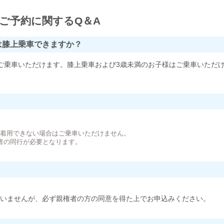
ご予約に関するQ＆A
は膝上乗車できますか？
ご乗車いただけます。膝上乗車および3歳未満のお子様はご乗車いただ
。
が着用できない場合はご乗車いただけません。
者の同行が必要となります。
いませんが、必ず親権者の方の同意を得た上でお申込みください。