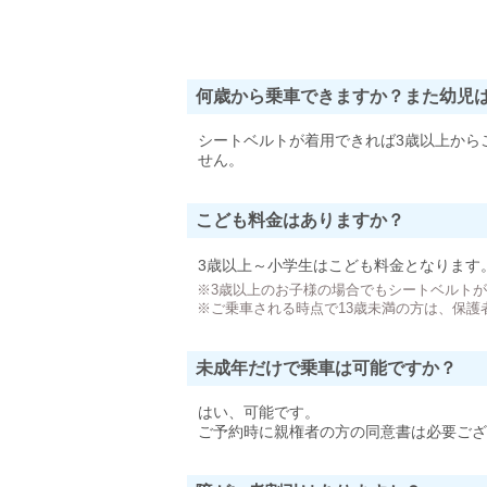
何歳から乗車できますか？また幼児
シートベルトが着用できれば3歳以上から
せん。
こども料金はありますか？
3歳以上～小学生はこども料金となります
※3歳以上のお子様の場合でもシートベルト
※ご乗車される時点で13歳未満の方は、保護
未成年だけで乗車は可能ですか？
はい、可能です。
ご予約時に親権者の方の同意書は必要ござ