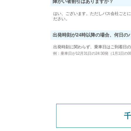
障がい者割引はありますか？
はい、ございます。ただしバス会社ごとに
ださい。
出発時刻が24時以降の場合、何日の
出発時刻に関わらず、乗車日はご到着日の
例：乗車日が12月31日の24:30発（1月1日