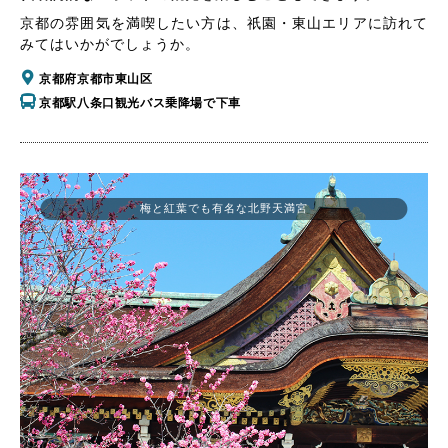
京都の雰囲気を満喫したい方は、祇園・東山エリアに訪れて
みてはいかがでしょうか。
京都府京都市東山区
京都駅八条口観光バス乗降場で下車
梅と紅葉でも有名な北野天満宮