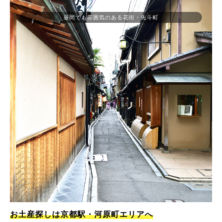
昼間でも雰囲気のある花街・先斗町
お土産探しは京都駅・河原町エリアへ