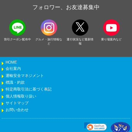
フォロワー、お友達募集中
割引クーポン配布中
グルメ・旅行情報な
運行状況など最新情
乗り場案内など
ど
報
HOME
会社案内
運輸安全マネジメント
標識・約款
特定商取引法に基づく表記
個人情報取り扱い
サイトマップ
お問い合わせ