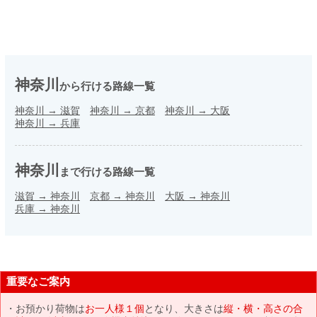
神奈川
から行ける路線一覧
神奈川
→
滋賀
神奈川
→
京都
神奈川
→
大阪
神奈川
→
兵庫
神奈川
まで行ける路線一覧
滋賀
→
神奈川
京都
→
神奈川
大阪
→
神奈川
兵庫
→
神奈川
重要なご案内
お預かり荷物は
お一人様１個
となり、大きさは
縦・横・高さの合