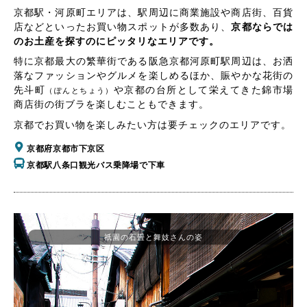
京都駅・河原町エリアは、駅周辺に商業施設や商店街、百貨
店などといったお買い物スポットが多数あり、
京都ならでは
のお土産を探すのにピッタリなエリアです。
特に京都最大の繁華街である阪急京都河原町駅周辺は、お洒
落なファッションやグルメを楽しめるほか、賑やかな花街の
先斗町
や京都の台所として栄えてきた錦市場
（ぽんとちょう）
商店街の街ブラを楽しむこともできます。
京都でお買い物を楽しみたい方は要チェックのエリアです。
京都府京都市下京区
京都駅八条口観光バス乗降場で下車
祇園の石畳と舞妓さんの姿