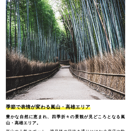
季節で表情が変わる嵐山・高雄エリア
豊かな自然に恵まれ、四季折々の景観が見どころとなる嵐
山・高雄エリア。