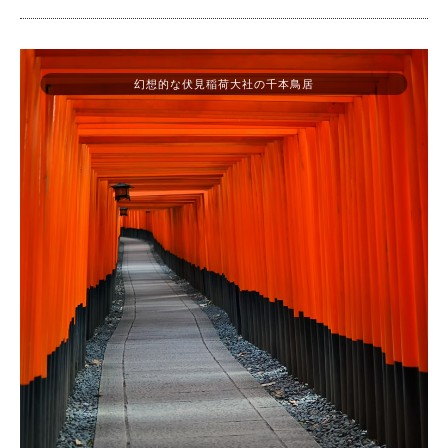
幻想的な伏見稲荷大社の千本鳥居