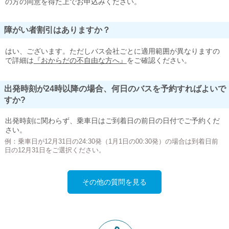
の方の同意を得た上でお申込みください。
障がい者割引はありますか？
はい、ございます。ただしバス会社ごとに適用範囲が異なりますの
で詳細は
『おからだの不自由な方へ』
をご確認ください。
出発時刻が24時以降の場合、何日のバスを予約すればよいで
すか?
出発時刻に関わらず、乗車日はご到着日の前日の日付でご予約くだ
さい。
例：乗車日が12月31日の24:30発（1月1日の00:30発）の場合は到着日前
日の12月31日をご選択ください。
その他の質問を見る