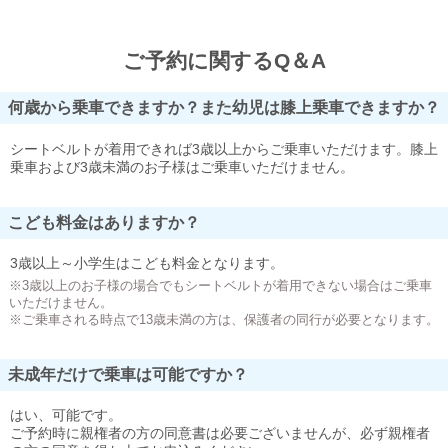
ご予約に関するQ＆A
何歳から乗車できますか？また幼児は膝上乗車できますか？
シートベルトが着用できれば3歳以上からご乗車いただけます。膝上
乗車および3歳未満のお子様はご乗車いただけません。
こども料金はありますか？
3歳以上～小学生はこども料金となります。
※3歳以上のお子様の場合でもシートベルトが着用できない場合はご乗車
いただけません。
※ご乗車される時点で13歳未満の方は、保護者の同行が必要となります。
未成年だけで乗車は可能ですか？
はい、可能です。
ご予約時に親権者の方の同意書は必要ございませんが、必ず親権者